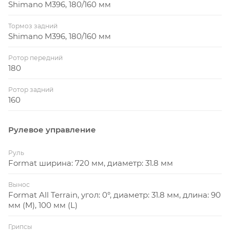
Shimano M396, 180/160 мм
Тормоз задний
Shimano M396, 180/160 мм
Ротор передний
180
Ротор задний
160
Рулевое управление
Руль
Format ширина: 720 мм, диаметр: 31.8 мм
Вынос
Format All Terrain, угол: 0°, диаметр: 31.8 мм, длина: 90
мм (M), 100 мм (L)
Грипсы