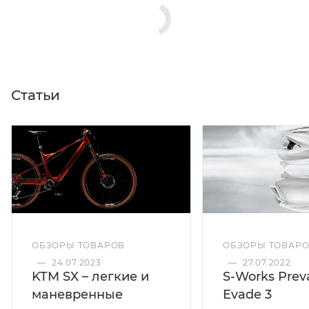
Статьи
ОБЗОРЫ ТОВАРОВ
ОБЗОРЫ ТОВАР
—
24.07.2023
—
27.07.2022
KTM SX – легкие и
S-Works Preva
маневренные
Evade 3