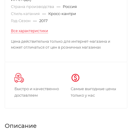
Страна производства
—
Россия
Стиль катания
—
Кросс-кантри
Год-Сезон
—
2017
Все характеристики
Цена действительна только для интернет-магазина и
может отличаться от цен в розничных магазинах
Быстро и качественно
Самые выгодные цены
доставляем
только у нас
Описание