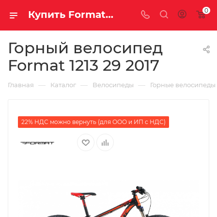
0
Купить Format 1213 29 2017 за рублей, а со скидкой
Горный велосипед
Format 1213 29 2017
—
—
—
Главная
Каталог
Велосипеды
Горные велосипеды
22% НДС можно вернуть (для ООО и ИП с НДС)