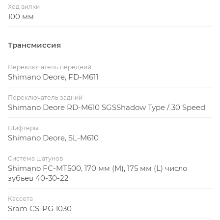
Ход вилки
100 мм
Трансмиссия
Переключатель передний
Shimano Deore, FD-M611
Переключатель задний
Shimano Deore RD-M610 SGSShadow Type / 30 Speed
Шифтеры
Shimano Deore, SL-M610
Система шатунов
Shimano FC-MT500, 170 мм (M), 175 мм (L) число
зубьев 40-30-22
Кассета
Sram CS-PG 1030