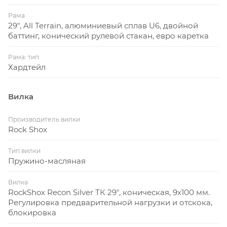
Рама
29", All Terrain, алюминиевый сплав U6, двойной
баттинг, конический рулевой стакан, евро каретка
Рама: тип
Хардтейл
Вилка
Производитель вилки
Rock Shox
Тип вилки
Пружино-масляная
Вилка
RockShox Recon Silver ТК 29", коническая, 9x100 мм.
Регулировка предварительной нагрузки и отскока,
блокировка