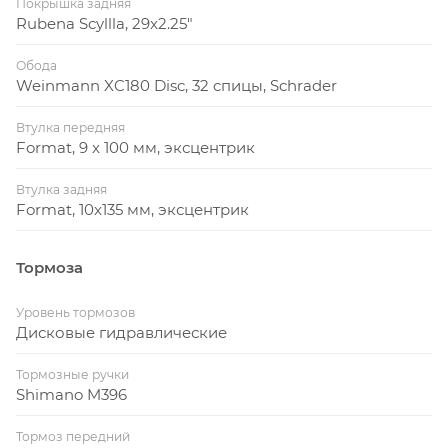
Покрышка задняя
Rubena Scyllla, 29x2.25"
Обода
Weinmann XC180 Disc, 32 cпицы, Schrader
Втулка передняя
Format, 9 x 100 мм, эксцентрик
Втулка задняя
Format, 10x135 мм, эксцентрик
Тормоза
Уровень тормозов
Дисковые гидравлические
Тормозные ручки
Shimano M396
Тормоз передний