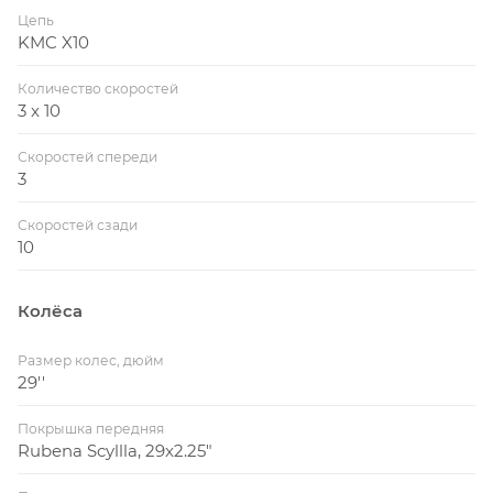
Цепь
KMC X10
Количество скоростей
3 x 10
Скоростей спереди
3
Скоростей сзади
10
Колёса
Размер колес, дюйм
29''
Покрышка передняя
Rubena Scyllla, 29x2.25"