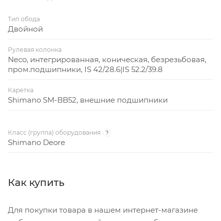
Тип обода
Двойной
Рулевая колонка
Neco, интегрированная, коническая, безрезьбовая,
пром.подшипники, IS 42/28.6|IS 52.2/39.8
Каретка
Shimano SM-BB52, внешние подшипники
Класс (группа) оборудования
?
Shimano Deore
Как купить
Для покупки товара в нашем интернет-магазине