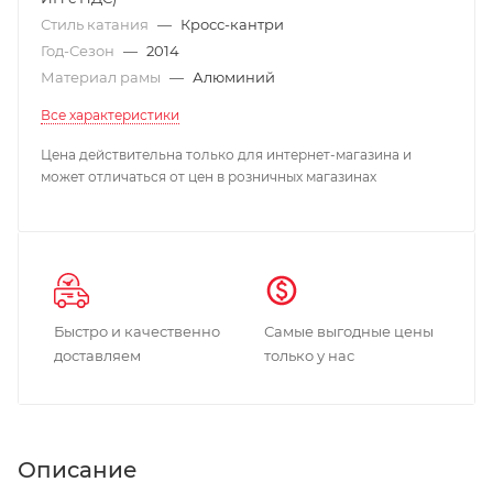
Стиль катания
—
Кросс-кантри
Год-Сезон
—
2014
Материал рамы
—
Алюминий
Все характеристики
Цена действительна только для интернет-магазина и
может отличаться от цен в розничных магазинах
Быстро и качественно
Самые выгодные цены
доставляем
только у нас
Описание