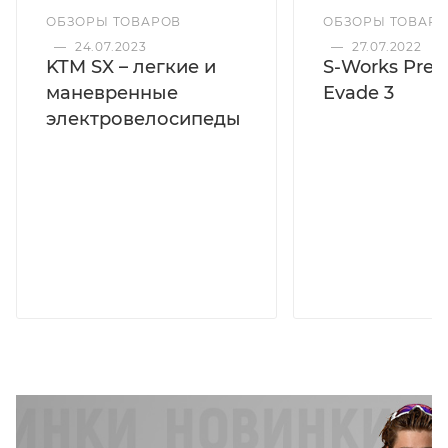
ОБЗОРЫ ТОВАРОВ
ОБЗОРЫ ТОВАР
—
24.07.2023
—
27.07.2022
KTM SX – легкие и
S-Works Preva
маневренные
Evade 3
электровелосипеды