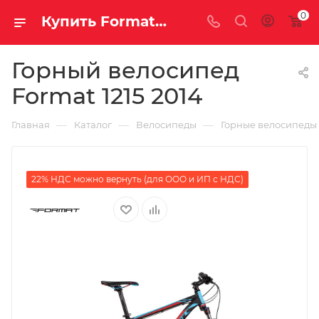
0
Купить Format 1215 2014 за рублей, а со скидкой
Горный велосипед
Format 1215 2014
—
—
—
Главная
Каталог
Велосипеды
Горные велосипеды
22% НДС можно вернуть (для ООО и ИП с НДС)