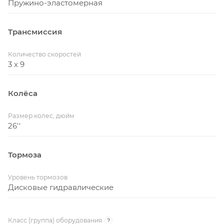
Пружино-эластомерная
Трансмиссия
Количество скоростей
3 x 9
Колёса
Размер колес, дюйм
26''
Тормоза
Уровень тормозов
Дисковые гидравлические
Класс (группа) оборудования
?