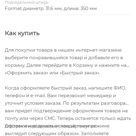
Подседельный штырь
Format диаметр: 31.6 мм, длина: 350 мм
Как купить
Для покупки товара в нашем интернет-магазине
выберите понравившийся товар и добавьте его в
корзину. Далее перейдите в Корзину и нажмите на
«Оформить заказ» или «Быстрый заказ».
Когда оформляете быстрый заказ, напишите ФИО,
телефон и e-mail. Вам перезвонит менеджер и
уточнит условия заказа. По результатам разговора
вам придет подтверждение оформления товара на
почту или через СМС. Теперь останется только ждать
Оформление заказа в стандартном режиме
доставки и радоваться новой покупке.
выглядит следующим образом. Заполняете