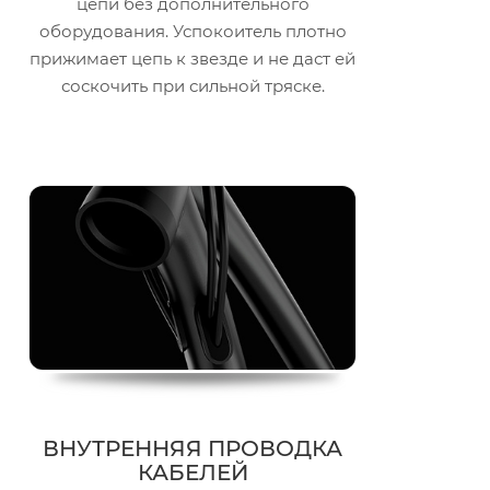
цепи без дополнительного
оборудования. Успокоитель плотно
прижимает цепь к звезде и не даст ей
соскочить при сильной тряске.
ВНУТРЕННЯЯ ПРОВОДКА
КАБЕЛЕЙ