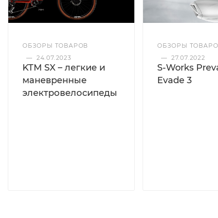
ОБЗОРЫ ТОВАРОВ
ОБЗОРЫ ТОВАР
—
24.07.2023
—
27.07.2022
KTM SX – легкие и
S-Works Preva
маневренные
Evade 3
электровелосипеды