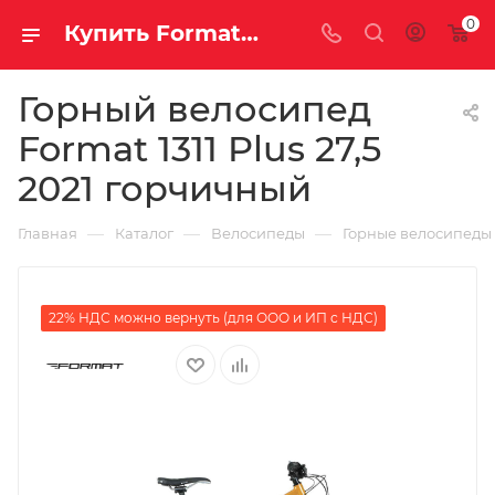
0
Купить Format 1311 Plus 27,5 2021 горчичный за рублей, а со скидкой
Горный велосипед
Format 1311 Plus 27,5
2021 горчичный
—
—
—
Главная
Каталог
Велосипеды
Горные велосипеды
22% НДС можно вернуть (для ООО и ИП с НДС)