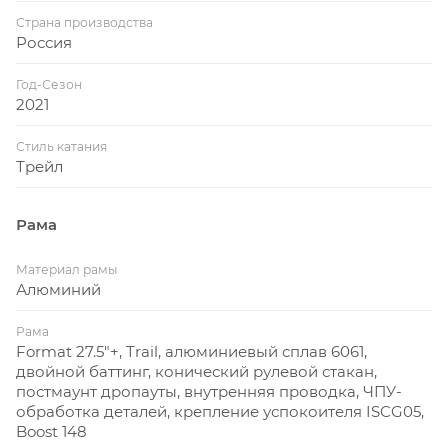
Страна производства
Россия
Год-Сезон
2021
Стиль катания
Трейл
Рама
Материал рамы
Алюминий
Рама
Format 27.5"+, Trail, алюминиевый сплав 6061,
двойной баттинг, конический рулевой стакан,
постмаунт дропауты, внутренняя проводка, ЧПУ-
обработка деталей, крепление успокоителя ISCG05,
Boost 148