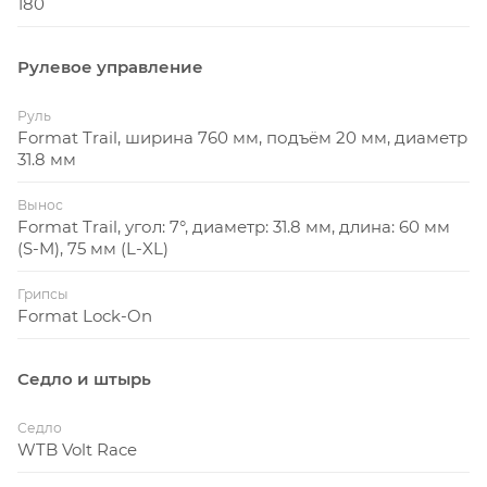
180
Рулевое управление
Руль
Format Trail, ширина 760 мм, подъём 20 мм, диаметр
31.8 мм
Вынос
Format Trail, угол: 7°, диаметр: 31.8 мм, длина: 60 мм
(S-M), 75 мм (L-XL)
Грипсы
Format Lock-On
Седло и штырь
Седло
WTB Volt Race