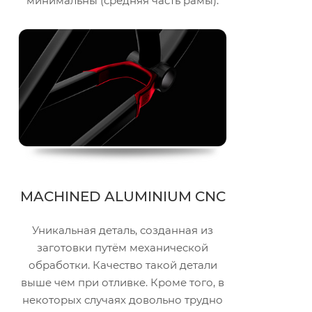
минимальны (средняя часть рамы).
MACHINED ALUMINIUM CNC
Уникальная деталь, созданная из
заготовки путём механической
обработки. Качество такой детали
выше чем при отливке. Кроме того, в
некоторых случаях довольно трудно