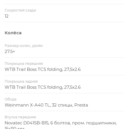
Скоростей сзади
12
Колёса
Размер колес, дюйм
27.5+
Покрышка передняя
WTB Trail Boss TCS folding, 27,5x2.6
Покрышка задняя
WTB Trail Boss TCS folding, 27,5x2.6
Обода
Weinmann X-A40 TL, 32 cпицы, Presta
Втулка передняя
Novatec D041SB-B15, 6 болтов, пром. подшипники,
15x110 мм