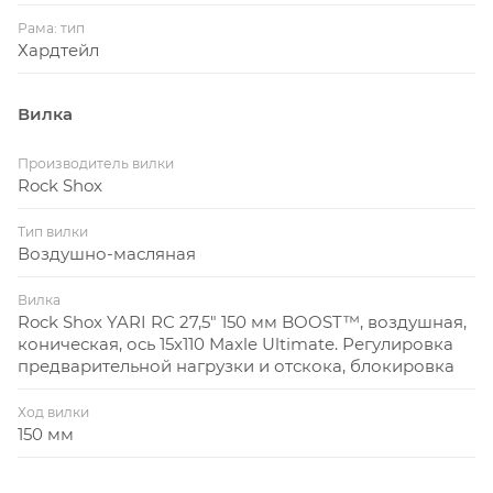
Рама: тип
Хардтейл
Вилка
Производитель вилки
Rock Shox
Тип вилки
Воздушно-масляная
Вилка
Rock Shox YARI RC 27,5" 150 мм BOOST™, воздушная,
коническая, ось 15x110 Maxle Ultimate. Регулировка
предварительной нагрузки и отскока, блокировка
Ход вилки
150 мм