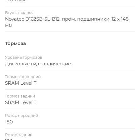
Втулка задняя
Novatec D162SB-SL-B12, пром. подшипники, 12 x 148
мм
Тормоза
Уровень тормозов
Дисковые гидравлические
Тормоз передний
SRAM Level T
Тормоз задний
SRAM Level T
Ротор передний
180
Ротор задний