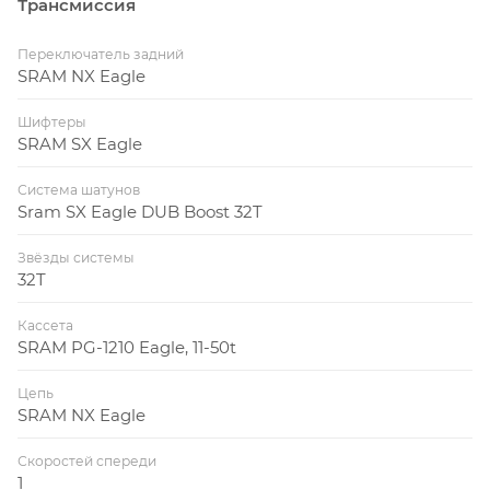
Трансмиссия
Переключатель задний
SRAM NX Eagle
Шифтеры
SRAM SX Eagle
Система шатунов
Sram SX Eagle DUB Boost 32T
Звёзды системы
32T
Кассета
SRAM PG-1210 Eagle, 11-50t
Цепь
SRAM NX Eagle
Скоростей спереди
1