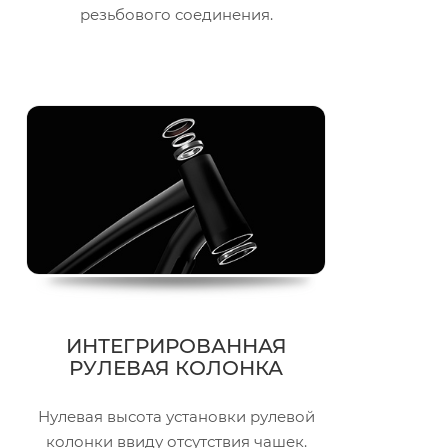
резьбового соединения.
ИНТЕГРИРОВАННАЯ
РУЛЕВАЯ КОЛОНКА
Нулевая высота установки рулевой
колонки ввиду отсутствия чашек.