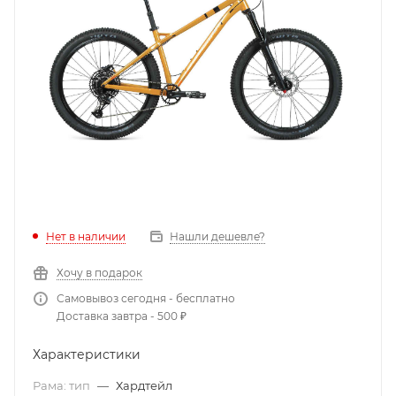
Нет в наличии
Нашли дешевле?
Хочу в подарок
Самовывоз сегодня - бесплатно
Доставка завтра - 500 ₽
Характеристики
Рама: тип
—
Хардтейл