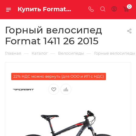
0
Купить Format 1411 26 2015 за рублей, а со скидкой
Горный велосипед
Format 1411 26 2015
—
—
—
Главная
Каталог
Велосипеды
Горные велосипеды
22% НДС можно вернуть (для ООО и ИП с НДС)