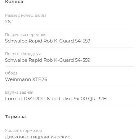
Колёса
Размер колес, дюйм
26''
Покрышка передняя
Schwalbe Rapid Rob K-Guard 54-559
Покрышка задняя
Schwalbe Rapid Rob K-Guard 54-559
Обода
Weinmann XTB26
Втулка задняя
Format D341RCC, 6-bolt, disc, 9x100 QR, 32H
Тормоза
Уровень тормозов
Дисковые гидравлические