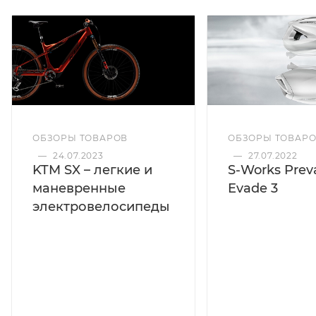
ОБЗОРЫ ТОВАРОВ
ОБЗОРЫ ТОВАР
—
24.07.2023
—
27.07.2022
KTM SX – легкие и
S-Works Preva
маневренные
Evade 3
электровелосипеды