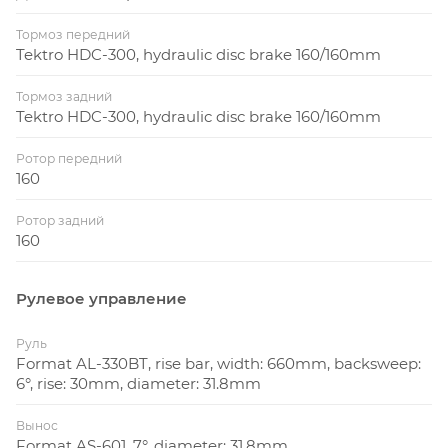
Тормоз передний
Tektro HDC-300, hydraulic disc brake 160/160mm
Тормоз задний
Tektro HDC-300, hydraulic disc brake 160/160mm
Ротор передний
160
Ротор задний
160
Рулевое управление
Руль
Format AL-330BT, rise bar, width: 660mm, backsweep:
6°, rise: 30mm, diameter: 31.8mm
Вынос
Format AS-601, 7°, diameter: 31.8mm