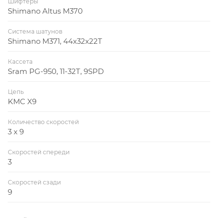
Шифтеры
Shimano Altus M370
Система шатунов
Shimano M371, 44x32x22T
Кассета
Sram PG-950, 11-32T, 9SPD
Цепь
KMC X9
Количество скоростей
3 x 9
Скоростей спереди
3
Скоростей сзади
9