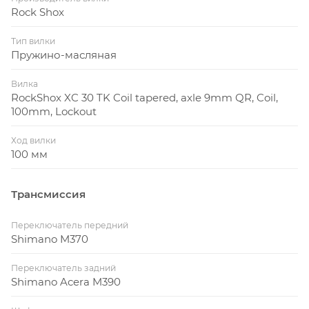
Rock Shox
Тип вилки
Пружино-масляная
Вилка
RockShox XC 30 TK Coil tapered, axle 9mm QR, Coil,
100mm, Lockout
Ход вилки
100 мм
Трансмиссия
Переключатель передний
Shimano M370
Переключатель задний
Shimano Acera M390