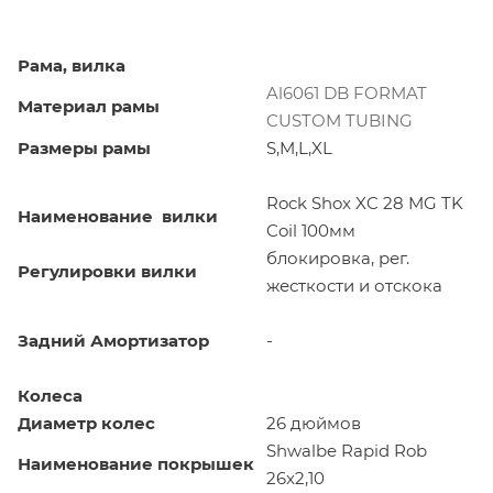
Рама, вилка
Al6061 DB FORMAT
Материал рамы
CUSTOM TUBING
Размеры рамы
S,M,L,XL
Rock Shox XC 28 MG TK
Наименование вилки
Coil 100мм
блокировка, рег.
Регулировки вилки
жесткости и отскока
Задний Амортизатор
-
Колеса
Диаметр колес
26 дюймов
Shwalbe Rapid Rob
Наименование покрышек
26x2,10