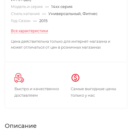
Модель и серия
—
14xx серия
Стиль катания
—
Универсальный, Фитнес
Год-Сезон
—
2015
Все характеристики
Цена действительна только для интернет-магазина и
может отличаться от цен в розничных магазинах
Быстро и качественно
Самые выгодные цены
доставляем
только у нас
Описание