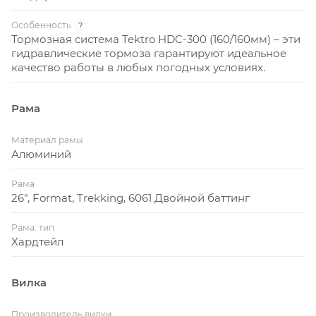
Особенность
?
Тормозная система Tektro HDC-300 (160/160мм) – эти
гидравлические тормоза гарантируют идеальное
качество работы в любых погодных условиях.
Рама
Материал рамы
Алюминий
Рама
26", Format, Trekking, 6061 Двойной баттинг
Рама: тип
Хардтейл
Вилка
Производитель вилки