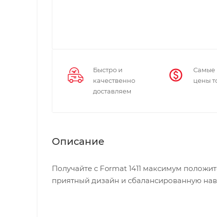
Быстро и
Самые
качественно
цены т
доставляем
Описание
Получайте с Format 1411 максимум положи
приятный дизайн и сбалансированную наве