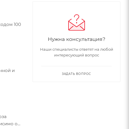
ходом 100
Нужна консультация?
Наши специалисты ответят на любой
интересующий вопрос
енной и
ЗАДАТЬ ВОПРОС
оза
висимо от