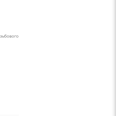
зьбового