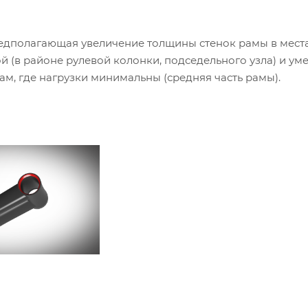
дполагающая увеличение толщины стенок рамы в места
й (в районе рулевой колонки, подседельного узла) и у
ам, где нагрузки минимальны (средняя часть рамы).