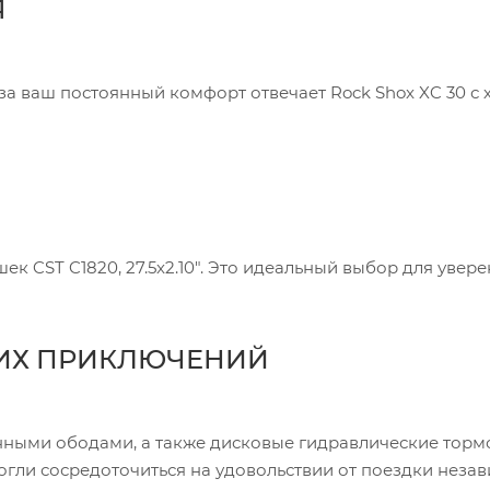
Я
за ваш постоянный комфорт отвечает Rock Shox XC 30 с 
к CST C1820, 27.5x2.10". Это идеальный выбор для увер
ИХ ПРИКЛЮЧЕНИЙ
нными ободами, а также дисковые гидравлические торм
огли сосредоточиться на удовольствии от поездки неза