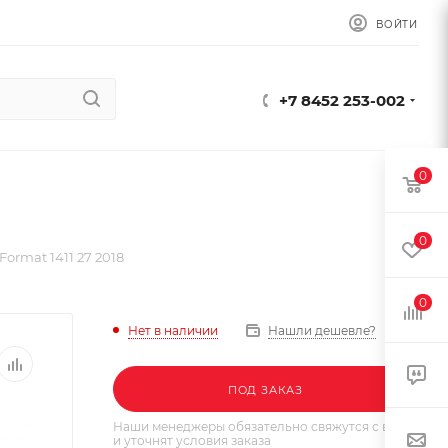
ВОЙТИ
+7 8452 253-002
0
0
ormat 1411 27 2018
0
Нет в наличии
Нашли дешевле?
ПОД ЗАКАЗ
Наши менеджеры обязательно свяжутся с вами
и уточнят условия заказа