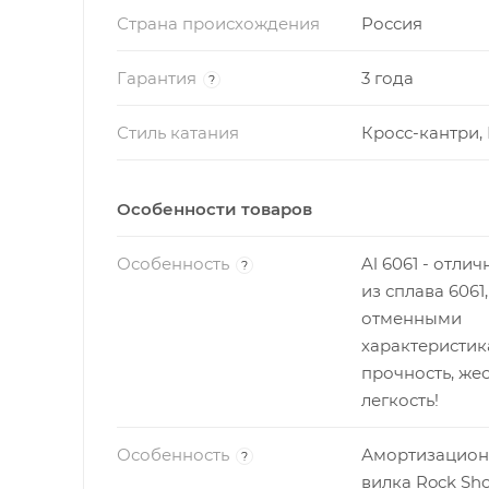
Страна происхождения
Россия
Гарантия
3 года
?
Стиль катания
Кросс-кантри,
Особенности товаров
Особенность
Al 6061 - отли
?
из сплава 6061,
отменными
характеристик
прочность, жес
легкость!
Особенность
Амортизацион
?
вилка Rock Sho