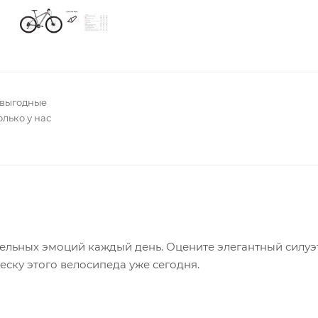
 выгодные
олько у нас
тельных эмоций каждый день. Оцените элегантный силуэт
ску этого велосипеда уже сегодня.