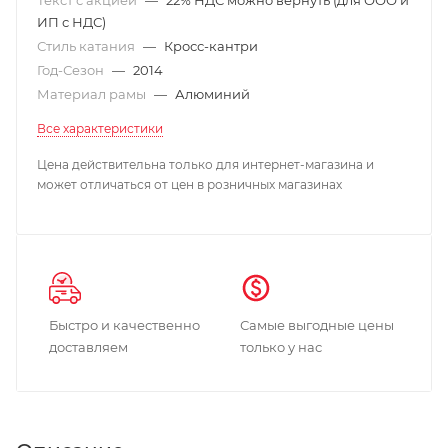
ИП с НДС)
Стиль катания
—
Кросс-кантри
Год-Сезон
—
2014
Материал рамы
—
Алюминий
Все характеристики
Цена действительна только для интернет-магазина и
может отличаться от цен в розничных магазинах
Быстро и качественно
Самые выгодные цены
доставляем
только у нас