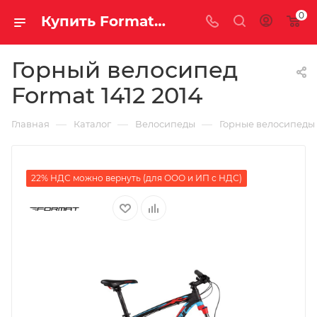
0
Купить Format 1412 2014 за рублей, а со скидкой
Горный велосипед
Format 1412 2014
—
—
—
Главная
Каталог
Велосипеды
Горные велосипеды
22% НДС можно вернуть (для ООО и ИП с НДС)