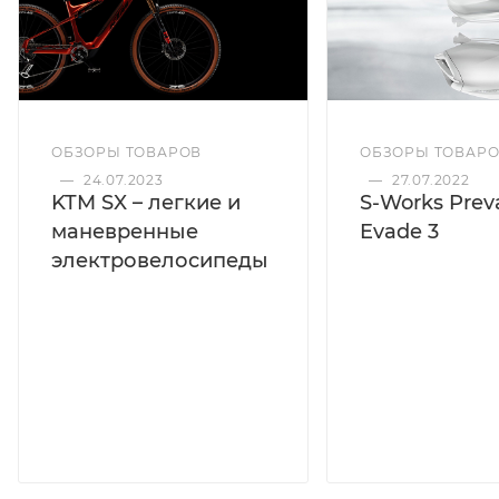
ОБЗОРЫ ТОВАРОВ
ОБЗОРЫ ТОВАР
—
24.07.2023
—
27.07.2022
KTM SX – легкие и
S-Works Preva
маневренные
Evade 3
электровелосипеды