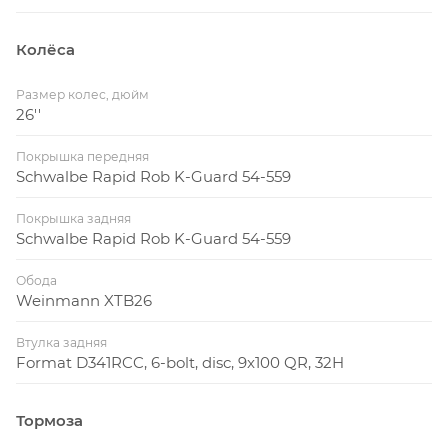
Колёса
Размер колес, дюйм
26''
Покрышка передняя
Schwalbe Rapid Rob K-Guard 54-559
Покрышка задняя
Schwalbe Rapid Rob K-Guard 54-559
Обода
Weinmann XTB26
Втулка задняя
Format D341RCC, 6-bolt, disc, 9x100 QR, 32H
Тормоза