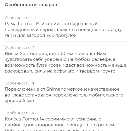
Особенности товаров
Особенность
?
Рама Format 14-й серии - это идеальный,
повседневный вариант как для поездок по городу,
так и для загородных прогулок
Особенность
?
Вилка Suntour с ходом 100 мм позволят Вам
чувствовать себя уверенно на любом рельефе, а
возможность блокировки даст возможность меньше
расходовать силы на асфальте и твердом грунте
Особенность
?
Переключение от Shimano четкое и качественное,
во главе установлен переключатель любительского
уровня Alivio
Особенность
?
Колеса Format 14 серии имеют усиленные
двойные,пистонированные обода, а покрышки
Rubena с протектором полуслик, идеально