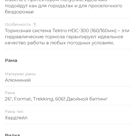
подойдут как для города,так и для проселочного
бездорожья
Особенность
?
Тормозная система Tektro HDC-300 (160/160мм) – эти
гидравлические тормоза гарантируют идеальное
качество работы в любых погодных условиях.
Рама
Материал рамы
Алюминий
Рама
26", Format, Trekking, 6061 Двойной баттинг
Рама: тип
Хардтейл
Вилка