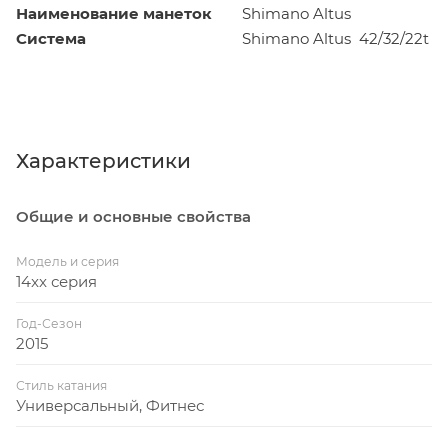
Наименование манеток
Shimano Altus
Система
Shimano Altus 42/32/22t
Характеристики
Общие и основные свойства
Модель и серия
14xx серия
Год-Сезон
2015
Стиль катания
Универсальный, Фитнес