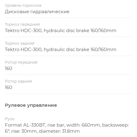
Уровень тормозов
Дисковые гидравлические
Тормоз передний
Tektro HDC-300, hydraulic disc brake 160/160mm
Тормоз задний
Tektro HDC-300, hydraulic disc brake 160/160mm
Ротор передний
160
Ротор задний
160
Рулевое управление
Руль
Format AL-330BT, rise bar, width: 660mm, backsweep:
6°, rise: 30mm, diameter: 31.8mm