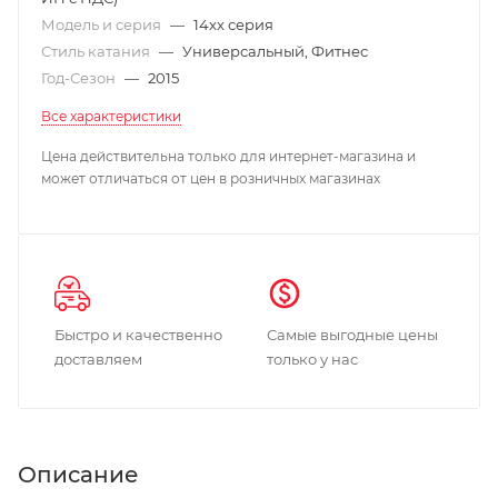
Модель и серия
—
14xx серия
Стиль катания
—
Универсальный, Фитнес
Год-Сезон
—
2015
Все характеристики
Цена действительна только для интернет-магазина и
может отличаться от цен в розничных магазинах
Быстро и качественно
Самые выгодные цены
доставляем
только у нас
Описание