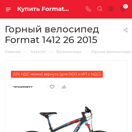
0
Купить Format 1412 26 2015 за рублей, а со скидкой
Горный велосипед
Format 1412 26 2015
—
—
—
Главная
Каталог
Велосипеды
Горные велосипеды
22% НДС можно вернуть (для ООО и ИП с НДС)