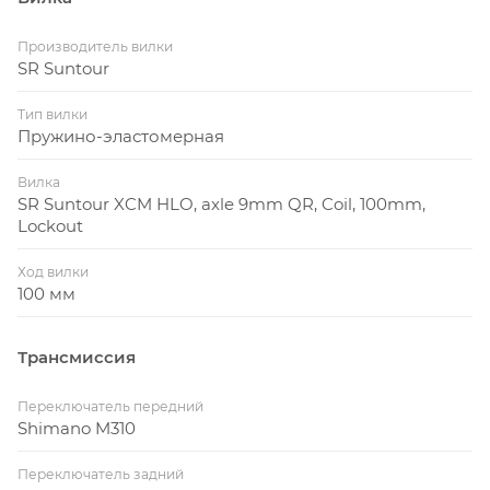
Производитель вилки
SR Suntour
Тип вилки
Пружино-эластомерная
Вилка
SR Suntour XCM HLO, axle 9mm QR, Coil, 100mm,
Lockout
Ход вилки
100 мм
Трансмиссия
Переключатель передний
Shimano M310
Переключатель задний