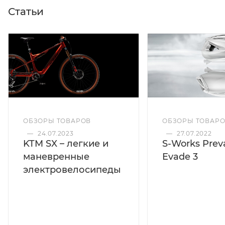
Статьи
ОБЗОРЫ ТОВАРОВ
ОБЗОРЫ ТОВАР
—
24.07.2023
—
27.07.2022
KTM SX – легкие и
S-Works Preva
маневренные
Evade 3
электровелосипеды