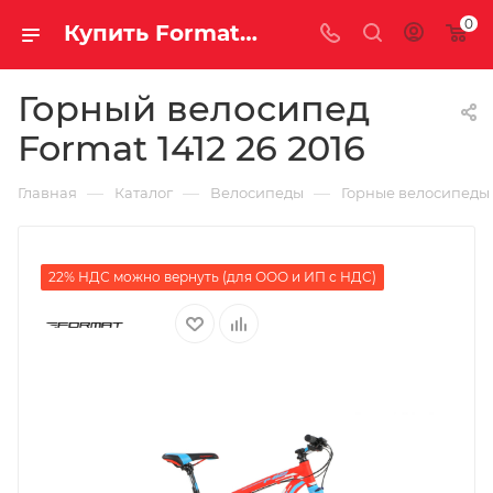
0
Купить Format 1412 26 2016 за рублей, а со скидкой
Горный велосипед
Format 1412 26 2016
—
—
—
Главная
Каталог
Велосипеды
Горные велосипеды
22% НДС можно вернуть (для ООО и ИП с НДС)