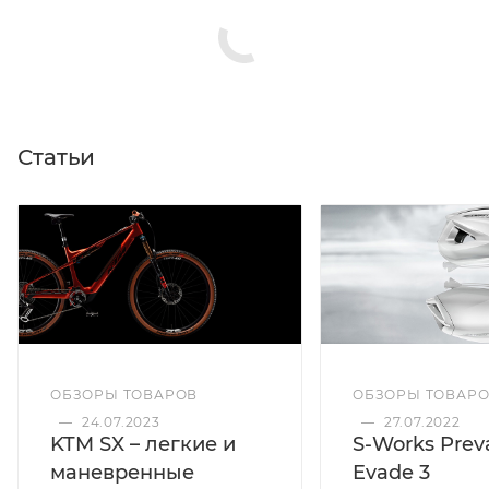
Статьи
ОБЗОРЫ ТОВАРОВ
ОБЗОРЫ ТОВАР
—
24.07.2023
—
27.07.2022
KTM SX – легкие и
S-Works Preva
маневренные
Evade 3