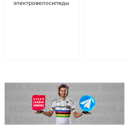
электровелосипеды