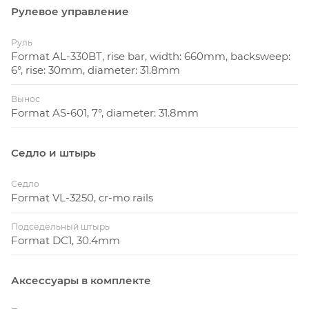
Рулевое управление
Руль
Format AL-330BT, rise bar, width: 660mm, backsweep:
6°, rise: 30mm, diameter: 31.8mm
Вынос
Format AS-601, 7°, diameter: 31.8mm
Седло и штырь
Седло
Format VL-3250, cr-mo rails
Подседельный штырь
Format DC1, 30.4mm
Аксессуары в комплекте