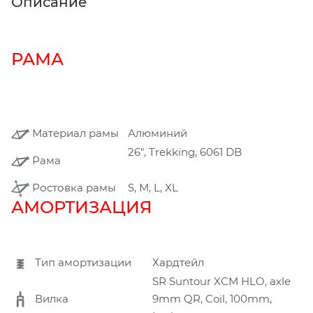
Описание
РАМА
Материал рамы
Алюминий
26", Trekking, 6061 DB
Рама
Ростовка рамы
S, M, L, XL
АМОРТИЗАЦИЯ
Тип амортизации
Хардтейл
SR Suntour XCM HLO, axle
Вилка
9mm QR, Coil, 100mm,