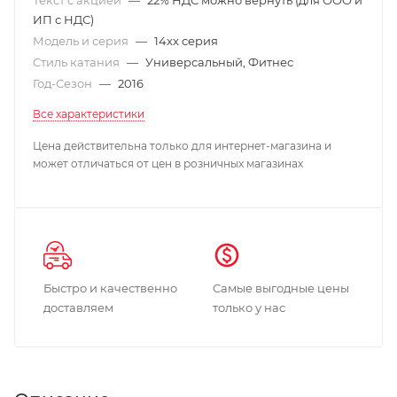
ИП с НДС)
Модель и серия
—
14xx серия
Стиль катания
—
Универсальный, Фитнес
Год-Сезон
—
2016
Все характеристики
Цена действительна только для интернет-магазина и
может отличаться от цен в розничных магазинах
Быстро и качественно
Самые выгодные цены
доставляем
только у нас