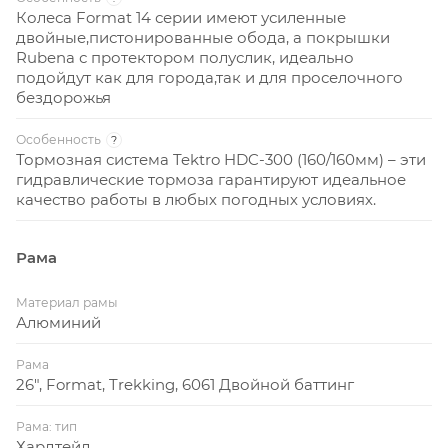
Колеса Format 14 серии имеют усиленные
двойные,пистонированные обода, а покрышки
Rubena с протектором полуслик, идеально
подойдут как для города,так и для проселочного
бездорожья
Особенность
?
Тормозная система Tektro HDC-300 (160/160мм) – эти
гидравлические тормоза гарантируют идеальное
качество работы в любых погодных условиях.
Рама
Материал рамы
Алюминий
Рама
26", Format, Trekking, 6061 Двойной баттинг
Рама: тип
Хардтейл