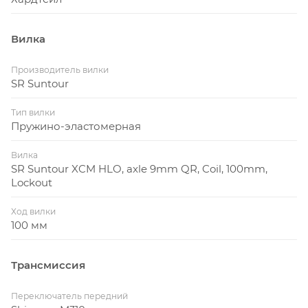
Вилка
Производитель вилки
SR Suntour
Тип вилки
Пружино-эластомерная
Вилка
SR Suntour XCM HLO, axle 9mm QR, Coil, 100mm,
Lockout
Ход вилки
100 мм
Трансмиссия
Переключатель передний