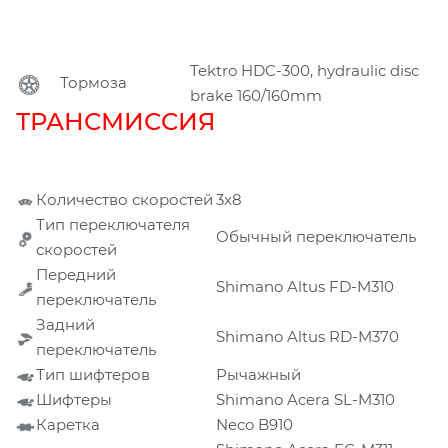
Tektro HDC-300, hydraulic disc
Тормоза
brake 160/160mm
ТРАНСМИССИЯ
Количество скоростей
3x8
Тип переключателя
Обычный переключатель
скоростей
Передний
Shimano Altus FD-M310
переключатель
Задний
Shimano Altus RD-M370
переключатель
Тип шифтеров
Рычажный
Шифтеры
Shimano Acera SL-M310
Каретка
Neco B910