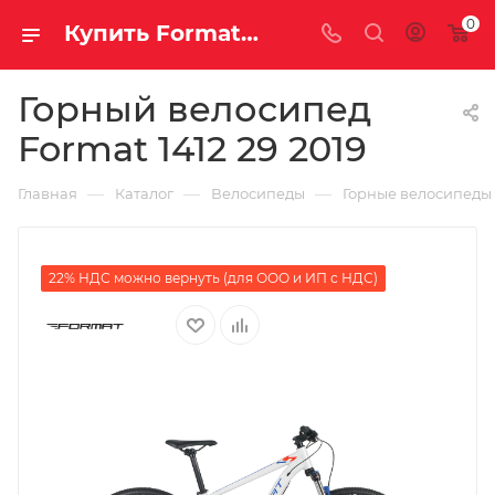
0
Купить Format 1412 29 2019 за рублей, а со скидкой
Горный велосипед
Format 1412 29 2019
—
—
—
Главная
Каталог
Велосипеды
Горные велосипеды
22% НДС можно вернуть (для ООО и ИП с НДС)