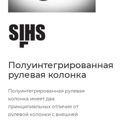
Полуинтегрированная
рулевая колонка
Полуинтегрированная рулевая
колонка имеет два
принципиальных отличия от
рулевой колонки с внешней
установкой подшипников: чашки
почти полностью погружены в
рулевую трубу рамы; подшипники