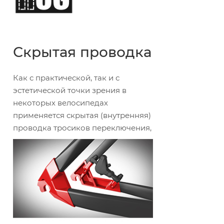
Скрытая проводка
Как с практической, так и с
эстетической точки зрения в
некоторых велосипедах
применяется скрытая (внутренняя)
проводка тросиков переключения,
которая предполагает
размещение их внутри труб.