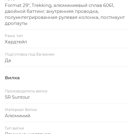
Format 29", Trekking, алюминиевый сплав 6061,
двойной баттинг, внутренняя проводка,
полуинтегрированная рулевая колонка, постмаунт
дропауты
Рама: тип
Хардтейл
Подготовка под багажник
Да
Вилка
Производитель вилки
SR Suntour
Материал Вилки
Алюминий
Тип вилки