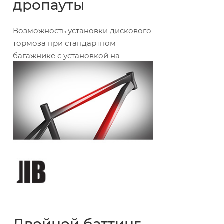
дропауты
Возможность установки дискового
тормоза при стандартном
багажнике с установкой на
дропауты.