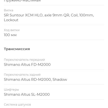
Пружино-масляная
Вилка
SR Suntour XCM HLO, axle 9mm QR, Coil, 100mm,
Lockout
Ход вилки
100 мм
Трансмиссия
Переключатель передний
Shimano Altus FD-M2000
Переключатель задний
Shimano Altus RD-M2000, Shadow
Шифтеры
Shimano Altus SL-M2000
Система шатунов