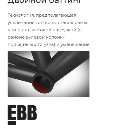
Двойной баттинг
Технология, предполагающая
увеличение толщины стенок рамы
в местах с высокой нагрузкой (в
районе рулевой колонки,
подседельного узла) и уменьшение
толщины стенок там, где нагрузки
минимальны (средняя часть рамы).