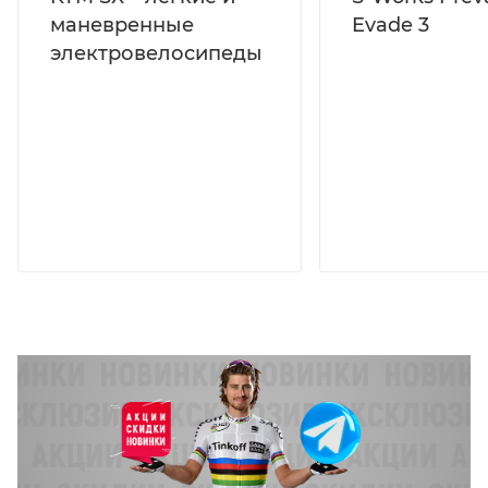
маневренные
Evade 3
электровелосипеды