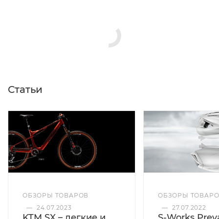
Статьи
ОБЗОРЫ ТОВАРОВ
ОБЗОРЫ ТОВАР
—
24.07.2023
—
27.07.2022
KTM SX – легкие и
S-Works Preva