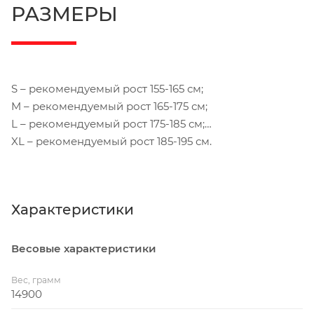
РАЗМЕРЫ
увеличенного диаметра находятся
внутри рулевого стакана рамы.
S – рекомендуемый рост 155-165 см;
M – рекомендуемый рост 165-175 см;
L – рекомендуемый рост 175-185 см;
XL – рекомендуемый рост 185-195 см.
Характеристики
Весовые характеристики
Вес, грамм
14900