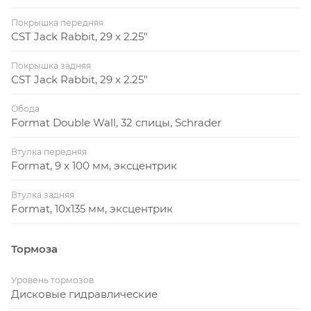
Покрышка передняя
CST Jack Rabbit, 29 x 2.25"
Покрышка задняя
CST Jack Rabbit, 29 x 2.25"
Обода
Format Double Wall, 32 спицы, Schrader
Втулка передняя
Format, 9 x 100 мм, эксцентрик
Втулка задняя
Format, 10x135 мм, эксцентрик
Тормоза
Уровень тормозов
Дисковые гидравлические