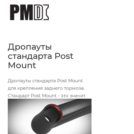
Дропауты
стандарта Post
Mount
Дропауты стандарта Post Mount
для крепления заднего тормоза.
Стандарт Post Mount - это значит
простота установки, настройки
тормоза и экономия в весе.