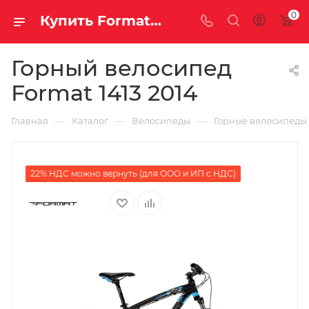
0
Купить Format 1413 2014 за рублей, а со скидкой
Горный велосипед
Format 1413 2014
—
—
—
Главная
Каталог
Велосипеды
Горные велосипеды
22% НДС можно вернуть (для ООО и ИП с НДС)