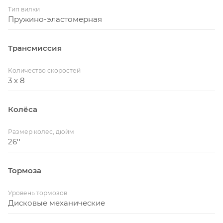
Тип вилки
Пружино-эластомерная
Трансмиссия
Количество скоростей
3 x 8
Колёса
Размер колес, дюйм
26''
Тормоза
Уровень тормозов
Дисковые механические