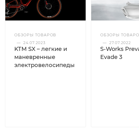
ОБЗОРЫ ТОВАРОВ
ОБЗОРЫ ТОВАР
—
24.07.2023
—
27.07.2022
KTM SX – легкие и
S-Works Preva
маневренные
Evade 3
электровелосипеды