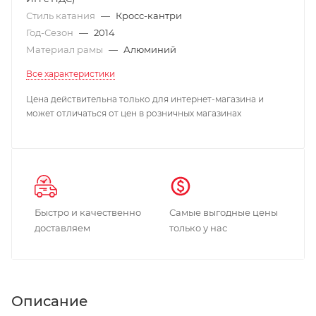
Стиль катания
—
Кросс-кантри
Год-Сезон
—
2014
Материал рамы
—
Алюминий
Все характеристики
Цена действительна только для интернет-магазина и
может отличаться от цен в розничных магазинах
Быстро и качественно
Самые выгодные цены
доставляем
только у нас
Описание