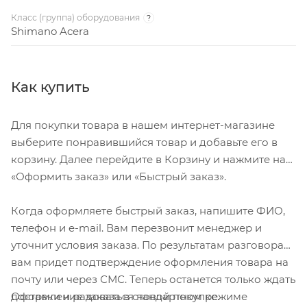
Класс (группа) оборудования
?
Shimano Acera
Как купить
Для покупки товара в нашем интернет-магазине
выберите понравившийся товар и добавьте его в
корзину. Далее перейдите в Корзину и нажмите на
«Оформить заказ» или «Быстрый заказ».
Когда оформляете быстрый заказ, напишите ФИО,
телефон и e-mail. Вам перезвонит менеджер и
уточнит условия заказа. По результатам разговора
вам придет подтверждение оформления товара на
почту или через СМС. Теперь останется только ждать
Оформление заказа в стандартном режиме
доставки и радоваться новой покупке.