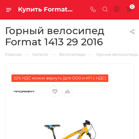
0
Купить Format 1413 29 2016 за рублей, а со скидкой
Горный велосипед
Format 1413 29 2016
—
—
—
Главная
Каталог
Велосипеды
Горные велосипеды
22% НДС можно вернуть (для ООО и ИП с НДС)