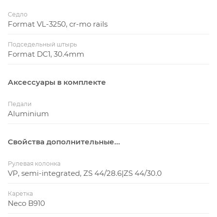
Седло
Format VL-3250, cr-mo rails
Подседельный штырь
Format DC1, 30.4mm
Аксессуары в комплекте
Педали
Aluminium
Свойства дополнительные...
Рулевая колонка
VP, semi-integrated, ZS 44/28.6|ZS 44/30.0
Каретка
Neco B910