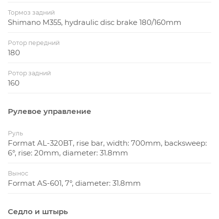
Тормоз задний
Shimano M355, hydraulic disc brake 180/160mm
Ротор передний
180
Ротор задний
160
Рулевое управление
Руль
Format AL-320BT, rise bar, width: 700mm, backsweep:
6°, rise: 20mm, diameter: 31.8mm
Вынос
Format AS-601, 7°, diameter: 31.8mm
Седло и штырь