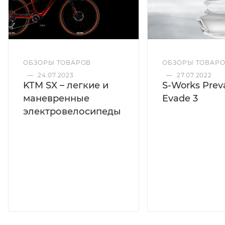
ОБЗОРЫ ТОВАРОВ
ОБЗОРЫ ТОВАР
—
24.07.2023
—
27.07.2022
KTM SX – легкие и
S-Works Preva
маневренные
Evade 3
электровелосипеды