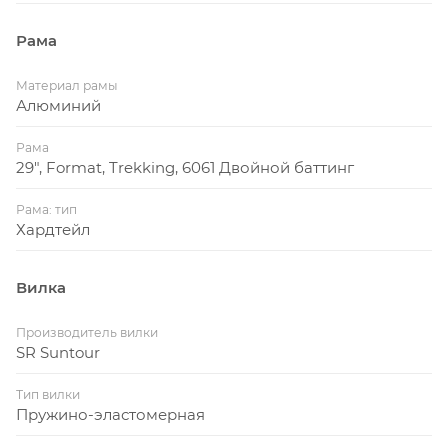
Рама
Материал рамы
Алюминий
Рама
29", Format, Trekking, 6061 Двойной баттинг
Рама: тип
Хардтейл
Вилка
Производитель вилки
SR Suntour
Тип вилки
Пружино-эластомерная