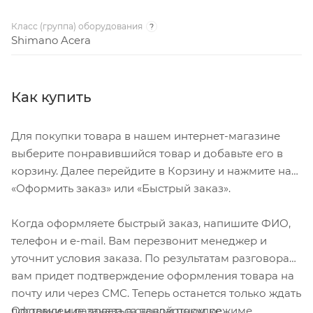
Класс (группа) оборудования
?
Shimano Acera
Как купить
Для покупки товара в нашем интернет-магазине
выберите понравившийся товар и добавьте его в
корзину. Далее перейдите в Корзину и нажмите на
«Оформить заказ» или «Быстрый заказ».
Когда оформляете быстрый заказ, напишите ФИО,
телефон и e-mail. Вам перезвонит менеджер и
уточнит условия заказа. По результатам разговора
вам придет подтверждение оформления товара на
почту или через СМС. Теперь останется только ждать
Оформление заказа в стандартном режиме
доставки и радоваться новой покупке.