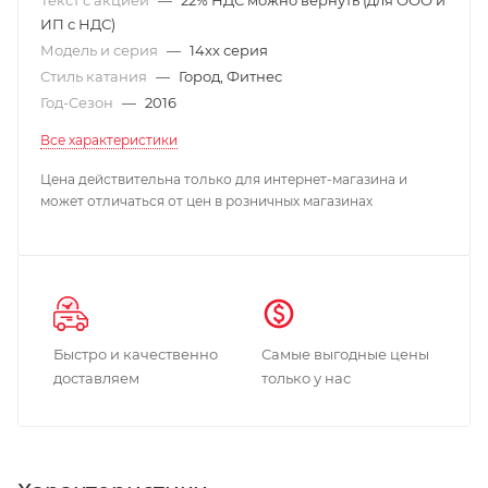
ИП с НДС)
Модель и серия
—
14xx серия
Стиль катания
—
Город, Фитнес
Год-Сезон
—
2016
Все характеристики
Цена действительна только для интернет-магазина и
может отличаться от цен в розничных магазинах
Быстро и качественно
Самые выгодные цены
доставляем
только у нас