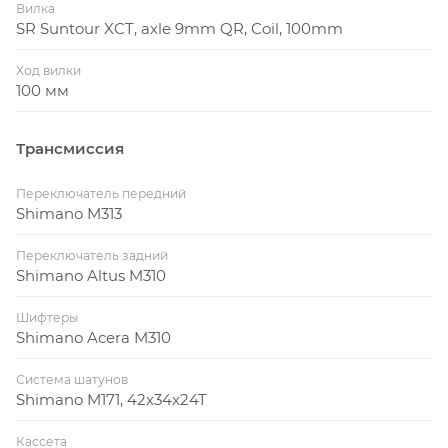
Вилка
SR Suntour XCT, axle 9mm QR, Coil, 100mm
Ход вилки
100 мм
Трансмиссия
Переключатель передний
Shimano M313
Переключатель задний
Shimano Altus M310
Шифтеры
Shimano Acera M310
Система шатунов
Shimano M171, 42x34x24T
Кассета