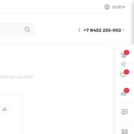
ВОЙТИ
+7 8452 253-002
0
0
Format 1414 2014
0