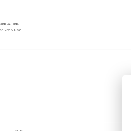
 выгодные
олько у нас