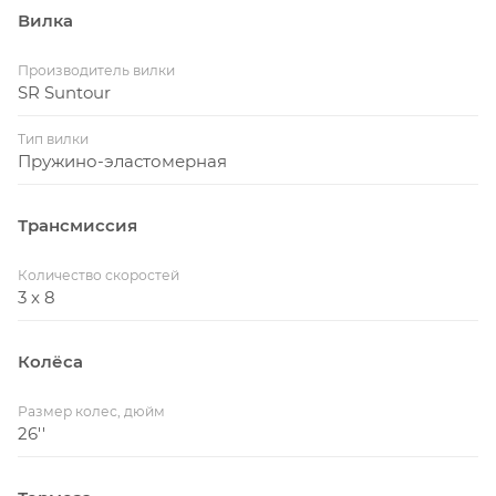
Вилка
Производитель вилки
SR Suntour
Тип вилки
Пружино-эластомерная
Трансмиссия
Количество скоростей
3 x 8
Колёса
Размер колес, дюйм
26''