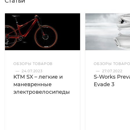
Статьи
ОБЗОРЫ ТОВАРОВ
ОБЗОРЫ ТОВАР
—
24.07.2023
—
27.07.2022
KTM SX – легкие и
S-Works Preva
маневренные
Evade 3
электровелосипеды