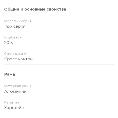
Общие и основные свойства
Модель и серия
14xx серия
Год-Сезон
2015
Стиль катания
Кросс-кантри
Рама
Материал рамы
Алюминий
Рама: тип
Хардтейл