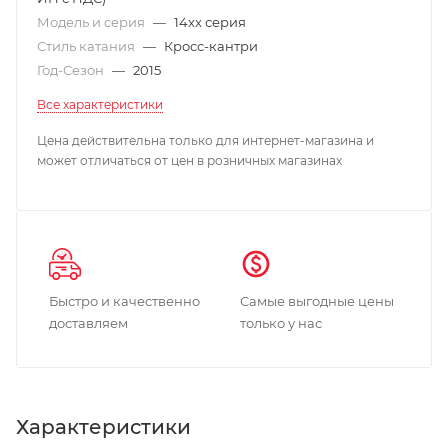
Модель и серия
—
14xx серия
Стиль катания
—
Кросс-кантри
Год-Сезон
—
2015
Все характеристики
Цена действительна только для интернет-магазина и
может отличаться от цен в розничных магазинах
Быстро и качественно
Самые выгодные цены
доставляем
только у нас
Характеристики