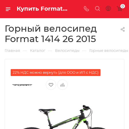
0
Купить Format 1414 26 2015 за рублей, а со скидкой
Горный велосипед
Format 1414 26 2015
—
—
—
Главная
Каталог
Велосипеды
Горные велосипеды
22% НДС можно вернуть (для ООО и ИП с НДС)