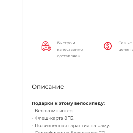
Быстро и
Самые
качественно
цены т
доставляем
Описание
Подарки к этому велосипеду:
- Велокомпьютер,
- Флеш-карта 8ГБ,
- Пожизненная гарантия на раму,
- Сертификат на бесплатное ТО