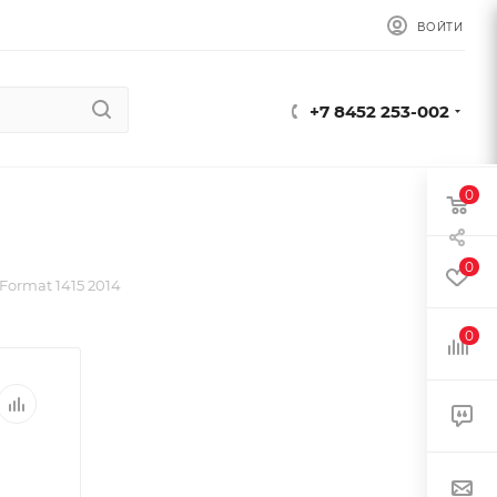
ВОЙТИ
+7 8452 253-002
0
0
Format 1415 2014
0