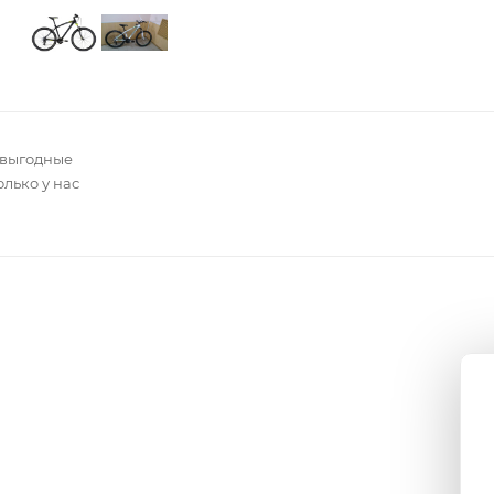
 выгодные
олько у нас