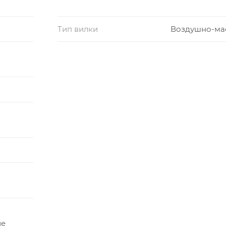
Тип вилки
Воздушно-ма
ие