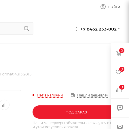
ВОЙТИ
+7 8452 253-002
0
0
Format 4313 2015
0
Нет в наличии
Нашли дешевле?
ПОД ЗАКАЗ
Наши менеджеры обязательно свяжутся с вами
и уточнят условия заказа