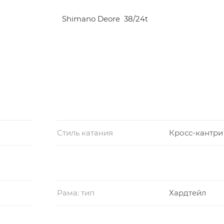
Shimano Deore 38/24t
Стиль катания
Кросс-кантри
Рама: тип
Хардтейл