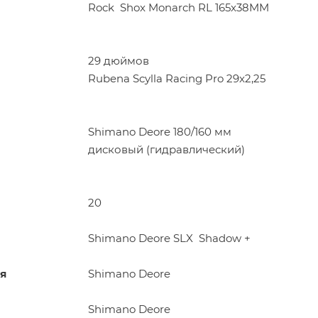
Rock Shox Monarch RL 165x38MM
29 дюймов
Rubena Scylla Racing Pro 29x2,25
Shimano Deore 180/160 мм
дисковый (гидравлический)
20
Shimano Deore SLX Shadow +
я
Shimano Deore
Shimano Deore