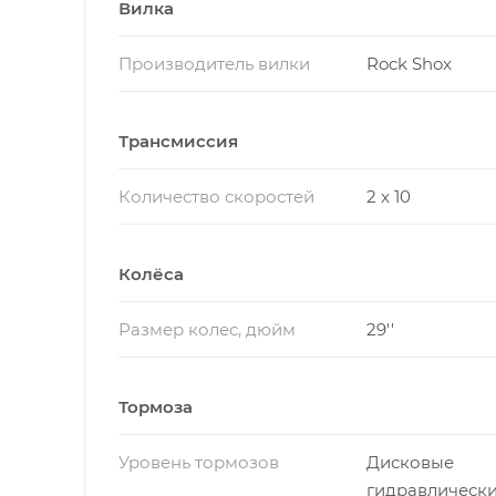
Вилка
Производитель вилки
Rock Shox
Трансмиссия
Количество скоростей
2 x 10
Колёса
Размер колес, дюйм
29''
Тормоза
Уровень тормозов
Дисковые
гидравлическ