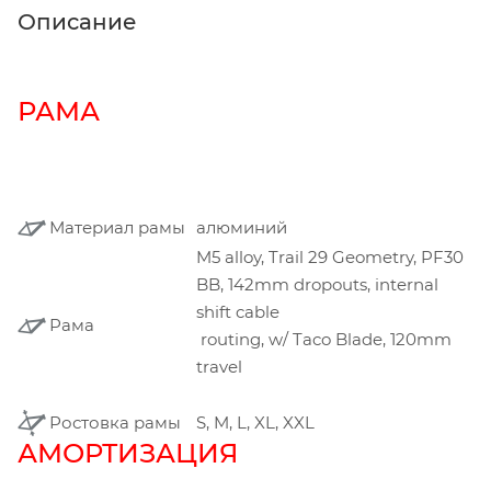
Описание
РАМА
Материал рамы
алюминий
M5 alloy, Trail 29 Geometry, PF30
BB, 142mm dropouts, internal
shift cable
Рама
routing, w/ Taco Blade, 120mm
travel
Ростовка рамы
S, M, L, XL, XXL
АМОРТИЗАЦИЯ