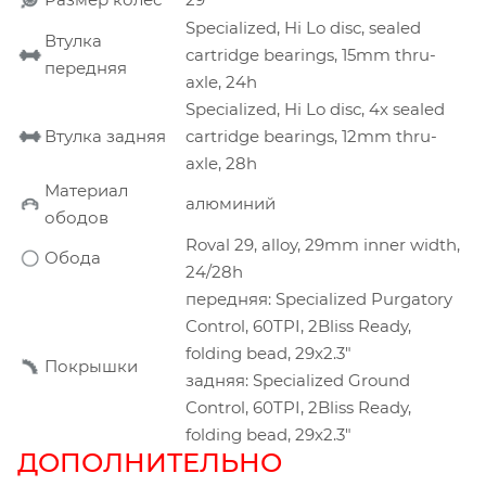
Specialized, Hi Lo disc, sealed
Втулка
cartridge bearings, 15mm thru-
передняя
axle, 24h
Specialized, Hi Lo disc, 4x sealed
Втулка задняя
cartridge bearings, 12mm thru-
axle, 28h
Материал
алюминий
ободов
Roval 29, alloy, 29mm inner width,
Обода
24/28h
передняя: Specialized Purgatory
Control, 60TPI, 2Bliss Ready,
folding bead, 29x2.3"
Покрышки
задняя: Specialized Ground
Control, 60TPI, 2Bliss Ready,
folding bead, 29x2.3"
ДОПОЛНИТЕЛЬНО