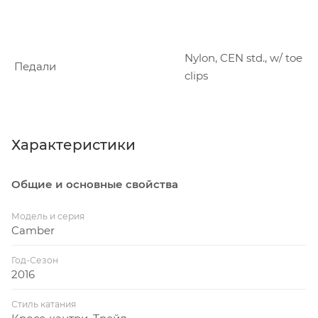
Nylon, CEN std., w/ toe
Педали
clips
Характеристики
Общие и основные свойства
Модель и серия
Camber
Год-Сезон
2016
Стиль катания