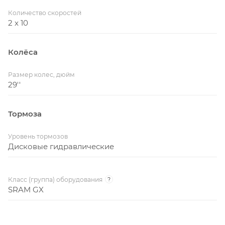
Количество скоростей
2 x 10
Колёса
Размер колес, дюйм
29''
Тормоза
Уровень тормозов
Дисковые гидравлические
Класс (группа) оборудования
?
SRAM GX