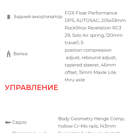
FOX Float Performance
Задний амортизатор
DPS, AUTOSAG, 205x53mm
RockShox Revelation RC3
29, Solo Air spring, 120mm
travel,\ 3-
position compression
Вилка
adjust, rebound adjust,
tapered steerer, 46mm
offset, 15mm Maxle Lite
thru-axle
УПРАВЛЕНИЕ
Body Geometry Henge Comp,
Седло
hollow Cr-Mo rails, 143mm