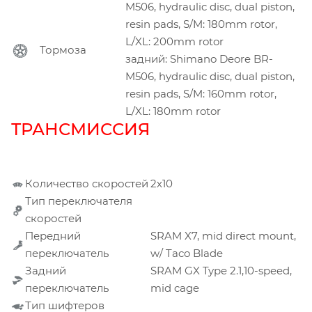
M506, hydraulic disc, dual piston,
resin pads, S/M: 180mm rotor,
L/XL: 200mm rotor
Тормоза
задний: Shimano Deore BR-
M506, hydraulic disc, dual piston,
resin pads, S/M: 160mm rotor,
L/XL: 180mm rotor
ТРАНСМИССИЯ
Количество скоростей
2х10
Тип переключателя
скоростей
Передний
SRAM X7, mid direct mount,
переключатель
w/ Taco Blade
Задний
SRAM GX Type 2.1,10-speed,
переключатель
mid cage
Тип шифтеров