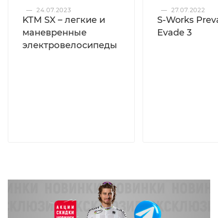
—
24.07.2023
—
27.07.2022
KTM SX – легкие и
S-Works Preva
маневренные
Evade 3
электровелосипеды