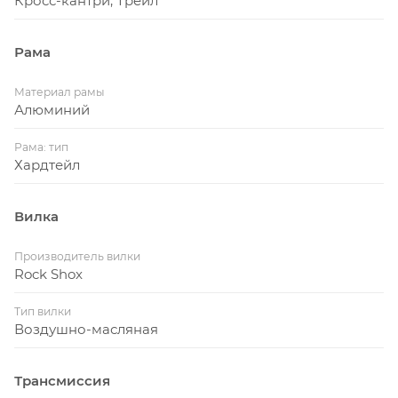
Кросс-кантри, Трейл
Рама
Материал рамы
Алюминий
Рама: тип
Хардтейл
Вилка
Производитель вилки
Rock Shox
Тип вилки
Воздушно-масляная
Трансмиссия