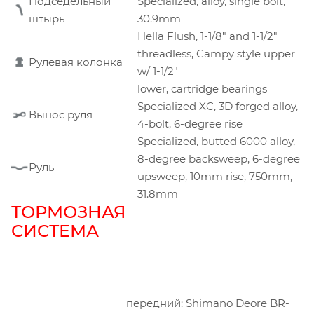
Подседельный
Specialized, alloy, single bolt,
штырь
30.9mm
Hella Flush, 1-1/8" and 1-1/2"
threadless, Campy style upper
Рулевая колонка
w/ 1-1/2"
lower, cartridge bearings
Specialized XC, 3D forged alloy,
Вынос руля
4-bolt, 6-degree rise
Specialized, butted 6000 alloy,
8-degree backsweep, 6-degree
Руль
upsweep, 10mm rise, 750mm,
31.8mm
ТОРМОЗНАЯ
СИСТЕМА
передний: Shimano Deore BR-