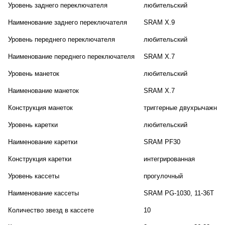
Уровень заднего переключателя
любительский
Наименование заднего переключателя
SRAM X.9
Уровень переднего переключателя
любительский
Наименование переднего переключателя
SRAM X.7
Уровень манеток
любительский
Наименование манеток
SRAM X.7
Конструкция манеток
триггерные двухрычажные
Уровень каретки
любительский
Наименование каретки
SRAM PF30
Конструкция каретки
интегрированная
Уровень кассеты
прогулочный
Наименование кассеты
SRAM PG-1030, 11-36T
Количество звезд в кассете
10