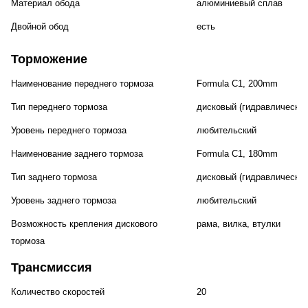
Материал обода
алюминиевый сплав
Двойной обод
есть
Торможение
Наименование переднего тормоза
Formula C1, 200mm
Тип переднего тормоза
дисковый (гидравлический
Уровень переднего тормоза
любительский
Наименование заднего тормоза
Formula C1, 180mm
Тип заднего тормоза
дисковый (гидравлический
Уровень заднего тормоза
любительский
Возможность крепления дискового
рама, вилка, втулки
тормоза
Трансмиссия
Количество скоростей
20