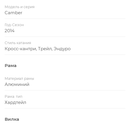
Модель и серия
Camber
Год-Сезон
2014
Стиль катания
Кросс-кантри, Трейл, Эндуро
Рама
Материал рамы
Алюминий
Рама: тип
Хардтейл
Вилка