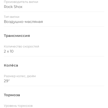
Производитель вилки
Rock Shox
Тип вилки
Воздушно-масляная
Трансмиссия
Количество скоростей
2 x 10
Колёса
Размер колес, дюйм
29''
Тормоза
Уровень тормозов