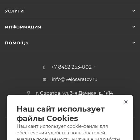
УСЛУГИ
ИНФОРМАЦИЯ
ПОМОЩЬ
+7 8452 253-002
info@velosaratov.ru
г. Саратов, ул. 3-я Дачная, д. 1к14
Наш сайт использует
файлы Cookies
Наш сайт использует cookie-файлы для
обеспечения удобства пользователей,
анализа посещаемости и улучшения работы