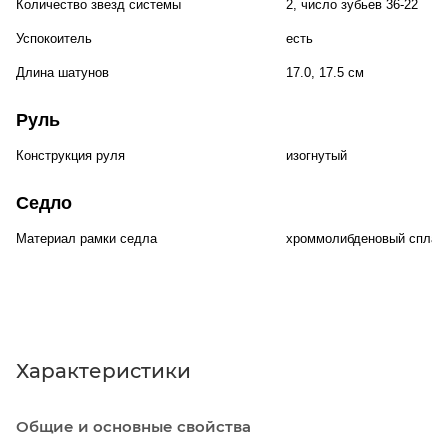
Количество звезд системы
2, число зубьев 36-22
Успокоитель
есть
Длина шатунов
17.0, 17.5 см
Руль
Конструкция руля
изогнутый
Седло
Материал рамки седла
хроммолибденовый сплав
Характеристики
Общие и основные свойства