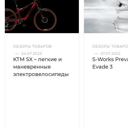
ОБЗОРЫ ТОВАРОВ
ОБЗОРЫ ТОВАР
—
24.07.2023
—
27.07.2022
KTM SX – легкие и
S-Works Preva
маневренные
Evade 3
электровелосипеды