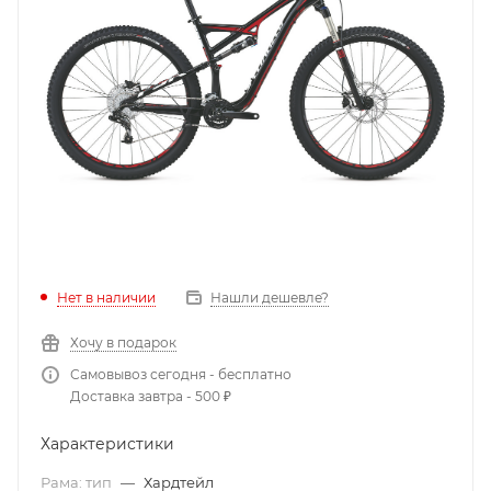
Нет в наличии
Нашли дешевле?
Хочу в подарок
Самовывоз сегодня - бесплатно
Доставка завтра - 500 ₽
Характеристики
Рама: тип
—
Хардтейл