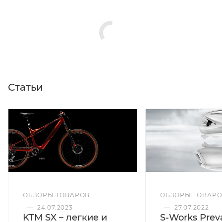
Статьи
ОБЗОРЫ ТОВАРОВ
ОБЗОРЫ ТОВАР
—
24.07.2023
—
27.07.2022
KTM SX – легкие и
S-Works Preva