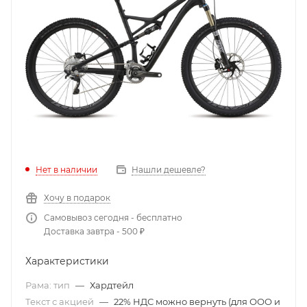
Нет в наличии
Нашли дешевле?
Хочу в подарок
Самовывоз сегодня - бесплатно
Доставка завтра - 500 ₽
Характеристики
Рама: тип
—
Хардтейл
Текст с акцией
—
22% НДС можно вернуть (для ООО и