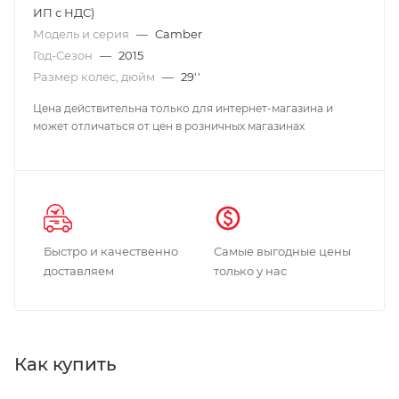
ИП с НДС)
Модель и серия
—
Camber
Год-Сезон
—
2015
Размер колес, дюйм
—
29''
Цена действительна только для интернет-магазина и
может отличаться от цен в розничных магазинах
Быстро и качественно
Самые выгодные цены
доставляем
только у нас
Как купить