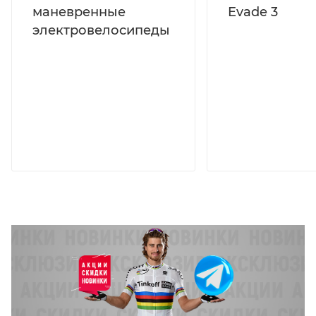
маневренные
Evade 3
электровелосипеды