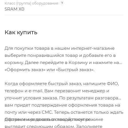
Класс (группа) оборудования
?
SRAM X0
Как купить
Для покупки товара в нашем интернет-магазине
выберите понравившийся товар и добавьте его в
корзину. Далее перейдите в Корзину и нажмите на
«Оформить заказ» или «Быстрый заказ».
Когда оформляете быстрый заказ, напишите ФИО,
телефон и e-mail. Вам перезвонит менеджер и
уточнит условия заказа. По результатам разговора
вам придет подтверждение оформления товара на
почту или через СМС. Теперь останется только ждать
Оформление заказа в стандартном режиме
доставки и радоваться новой покупке.
выглядит следующим образом. Заполняете