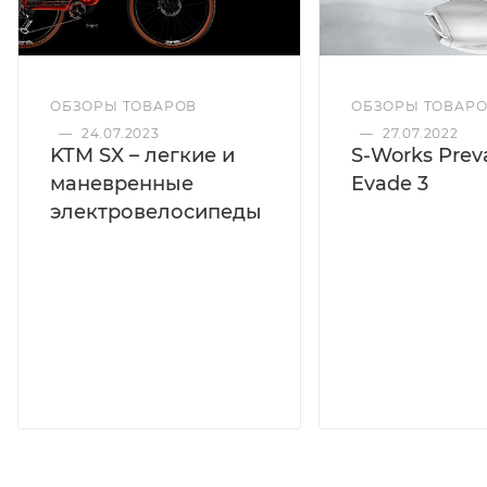
ОБЗОРЫ ТОВАРОВ
ОБЗОРЫ ТОВАР
—
24.07.2023
—
27.07.2022
KTM SX – легкие и
S-Works Preva
маневренные
Evade 3
электровелосипеды