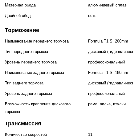
Материал обода
алюминиевый сплав
Двойной обод
есть
Торможение
Наименование переднего тормоза
Formula T1 S, 200mm
Тип переднего тормоза
дисковый (гидравлический
Уровень переднего тормоза
профессиональный
Наименование заднего тормоза
Formula T1 S, 180mm
Тип заднего тормоза
дисковый (гидравлический
Уровень заднего тормоза
профессиональный
Возможность крепления дискового
рама, вилка, втулки
тормоза
Трансмиссия
Количество скоростей
11