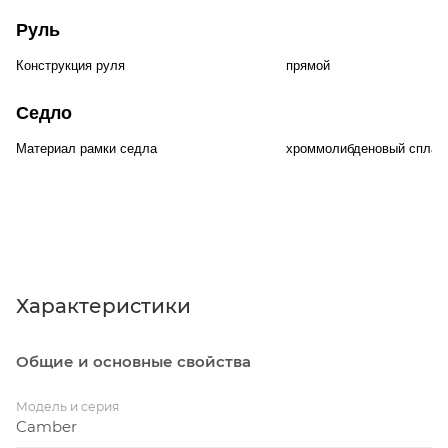
Руль
Конструкция руля
прямой
Седло
Материал рамки седла
хроммолибденовый спла
Характеристики
Общие и основные свойства
Модель и серия
Camber