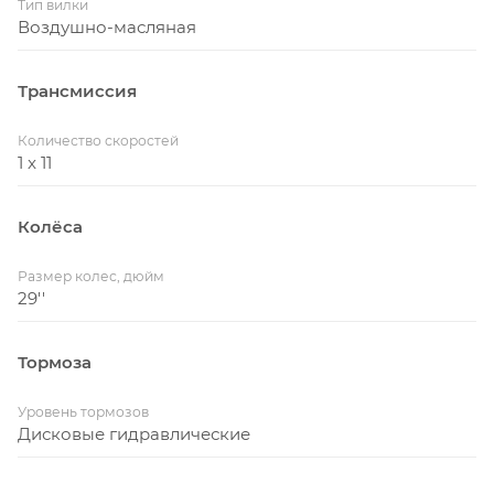
Тип вилки
Воздушно-масляная
Трансмиссия
Количество скоростей
1 x 11
Колёса
Размер колес, дюйм
29''
Тормоза
Уровень тормозов
Дисковые гидравлические