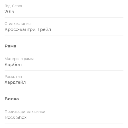
Год-Сезон
2014
Стиль катания
Кросс-кантри, Трейл
Рама
Материал рамы
Карбон
Рама: тип
Хардтейл
Вилка
Производитель вилки
Rock Shox