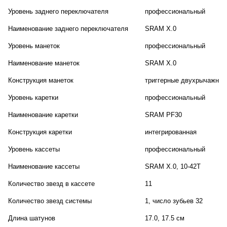
Уровень заднего переключателя
профессиональный
Наименование заднего переключателя
SRAM X.0
Уровень манеток
профессиональный
Наименование манеток
SRAM X.0
Конструкция манеток
триггерные двухрычажные
Уровень каретки
профессиональный
Наименование каретки
SRAM PF30
Конструкция каретки
интегрированная
Уровень кассеты
профессиональный
Наименование кассеты
SRAM X.0, 10-42T
Количество звезд в кассете
11
Количество звезд системы
1, число зубьев 32
Длина шатунов
17.0, 17.5 см