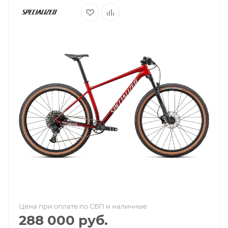
Цена при оплате по СБП и наличные
288 000
руб.