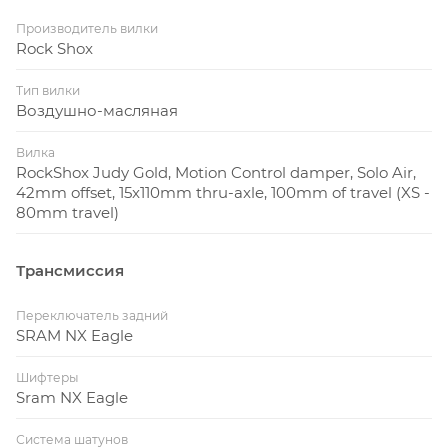
Производитель вилки
Rock Shox
Тип вилки
Воздушно-масляная
Вилка
RockShox Judy Gold, Motion Control damper, Solo Air,
42mm offset, 15x110mm thru-axle, 100mm of travel (XS -
80mm travel)
Трансмиссия
Переключатель задний
SRAM NX Eagle
Шифтеры
Sram NX Eagle
Система шатунов