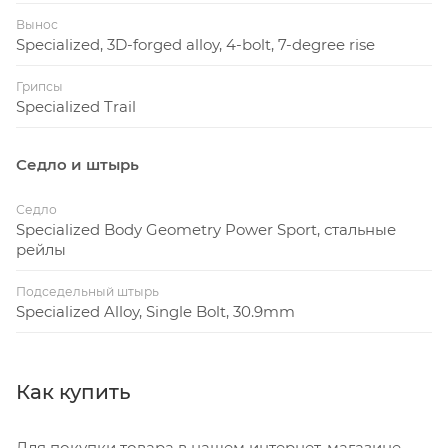
Вынос
Specialized, 3D-forged alloy, 4-bolt, 7-degree rise
Грипсы
Specialized Trail
Седло и штырь
Седло
Specialized Body Geometry Power Sport, стальные
рейлы
Подседельный штырь
Specialized Alloy, Single Bolt, 30.9mm
Как купить
Для покупки товара в нашем интернет-магазине