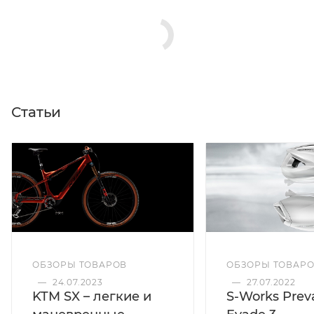
Статьи
ОБЗОРЫ ТОВАРОВ
ОБЗОРЫ ТОВАР
—
24.07.2023
—
27.07.2022
KTM SX – легкие и
S-Works Preva