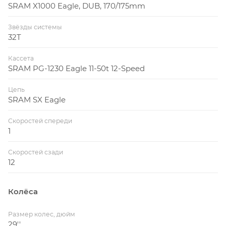
SRAM X1000 Eagle, DUB, 170/175mm
Звёзды системы
32T
Кассета
SRAM PG-1230 Eagle 11-50t 12-Speed
Цепь
SRAM SX Eagle
Скоростей спереди
1
Скоростей сзади
12
Колёса
Размер колес, дюйм
29''