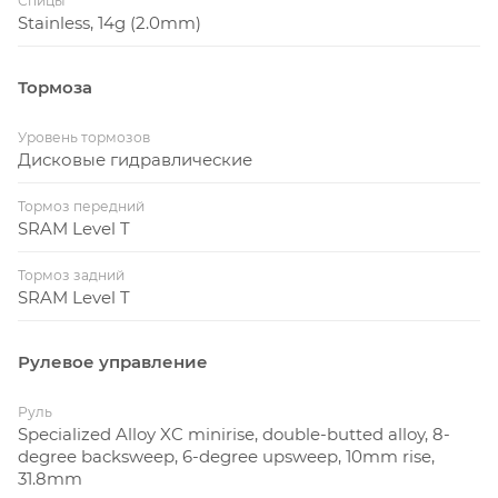
Спицы
Stainless, 14g (2.0mm)
Тормоза
Уровень тормозов
Дисковые гидравлические
Тормоз передний
SRAM Level T
Тормоз задний
SRAM Level T
Рулевое управление
Руль
Specialized Alloy XC minirise, double-butted alloy, 8-
degree backsweep, 6-degree upsweep, 10mm rise,
31.8mm