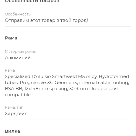
Особенности товаров
Особенность
Отправим этот товар в твой город!
Рама
Материал рамы
Алюминий
Рама
Specialized D'Aluisio Smartweld M5 Alloy, Hydroformed
tubes, Progressive XC Geometry, internal cable routing,
BSA BB, 12x148mm spacing, 30.9mm Dropper post
compatible
Рама: тип
Хардтейл
Вилка