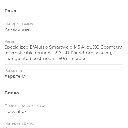
Рама
Материал рамы
Алюминий
Рама
Specialized D‘Aluisio Smartweld M5 Alloy, XC Geometry,
internal cable routing, BSA BB, 12x148mm spacing,
triangulated postmount 160mm brake
Рама: тип
Хардтейл
Вилка
Производитель вилки
Rock Shox
Материал Вилки