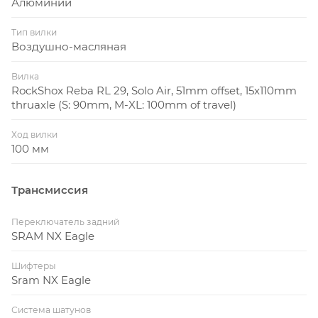
Алюминий
Тип вилки
Воздушно-масляная
Вилка
RockShox Reba RL 29, Solo Air, 51mm offset, 15x110mm
thruaxle (S: 90mm, M-XL: 100mm of travel)
Ход вилки
100 мм
Трансмиссия
Переключатель задний
SRAM NX Eagle
Шифтеры
Sram NX Eagle
Система шатунов