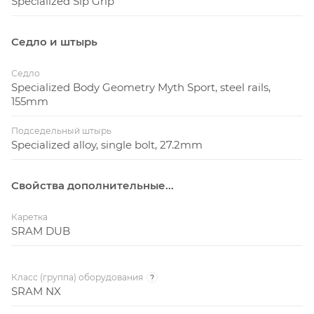
Specialized Sip Grip
Седло и штырь
Седло
Specialized Body Geometry Myth Sport, steel rails,
155mm
Подседельный штырь
Specialized alloy, single bolt, 27.2mm
Свойства дополнительные...
Каретка
SRAM DUB
Класс (группа) оборудования
?
SRAM NX