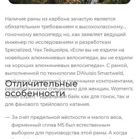
Наличие рамы из карбона зачастую является
обязательным требованием к высококлассному
гоночному велосипеду, но, как заявляет ведущий
инженер по исследованиям и разработкам
Specialized, Чак Тейшейра, «Если вы не ездили на
новейших алюминиевых велосипедах, вы не ездили
на хороших алюминиевых велосипедах». С рамой,
выполненной по технологии D'Aluisio Smartweld,
трейловой геометрией и гоночными компонентами,
Отличительные
разработанными специально для женщин, Women's
особенности
Chisel Expert - идеальный байк как для гонок, так и
для фанового трейлового катания.
За счёт предельной жёсткости и малого веса,
фирменный сплав M5 был естественным
выбором для производства этой рамы. А когда