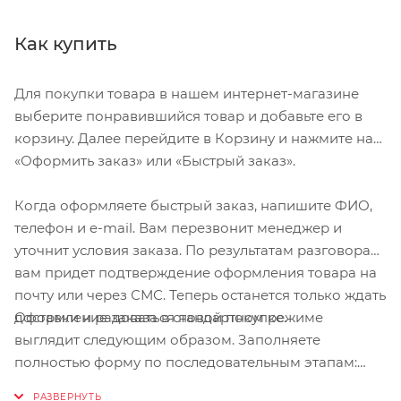
Как купить
Для покупки товара в нашем интернет-магазине
выберите понравившийся товар и добавьте его в
корзину. Далее перейдите в Корзину и нажмите на
«Оформить заказ» или «Быстрый заказ».
Когда оформляете быстрый заказ, напишите ФИО,
телефон и e-mail. Вам перезвонит менеджер и
уточнит условия заказа. По результатам разговора
вам придет подтверждение оформления товара на
почту или через СМС. Теперь останется только ждать
Оформление заказа в стандартном режиме
доставки и радоваться новой покупке.
выглядит следующим образом. Заполняете
полностью форму по последовательным этапам:
адрес, способ доставки, оплаты, данные о себе.