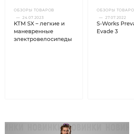
ОБЗОРЫ ТОВАРОВ
ОБЗОРЫ ТОВАР
—
24.07.2023
—
27.07.2022
KTM SX – легкие и
S-Works Preva
маневренные
Evade 3
электровелосипеды