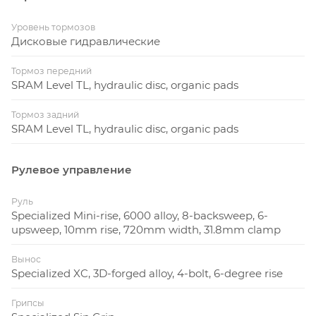
Уровень тормозов
Дисковые гидравлические
Тормоз передний
SRAM Level TL, hydraulic disc, organic pads
Тормоз задний
SRAM Level TL, hydraulic disc, organic pads
Рулевое управление
Руль
Specialized Mini-rise, 6000 alloy, 8-backsweep, 6-
upsweep, 10mm rise, 720mm width, 31.8mm clamp
Вынос
Specialized XC, 3D-forged alloy, 4-bolt, 6-degree rise
Грипсы