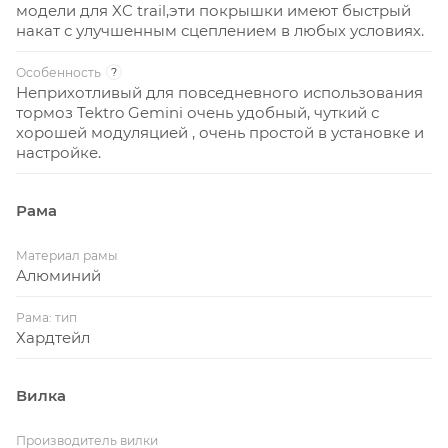
модели для XC trail,эти покрышки имеют быстрый
накат с улучшенным сцеплением в любых условиях.
Особенность
?
Неприхотливый для повседневного использования
тормоз Tektro Gemini очень удобный, чуткий с
хорошей модуляцией , очень простой в установке и
настройке.
Рама
Материал рамы
Алюминий
Рама: тип
Хардтейл
Вилка
Производитель вилки