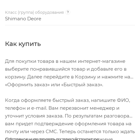
Класс (группа) оборудования
?
Shimano Deore
Как купить
Для покупки товара в нашем интернет-магазине
выберите понравившийся товар и добавьте его в
корзину. Далее перейдите в Корзину и нажмите на
«Оформить заказ» или «Быстрый заказ».
Когда оформляете быстрый заказ, напишите ФИО,
телефон и e-mail. Вам перезвонит менеджер и
уточнит условия заказа. По результатам разговора
вам придет подтверждение оформления товара на
почту или через СМС. Теперь останется только ждать
Оформление заказа в стандартном режиме
доставки и радоваться новой покупке.