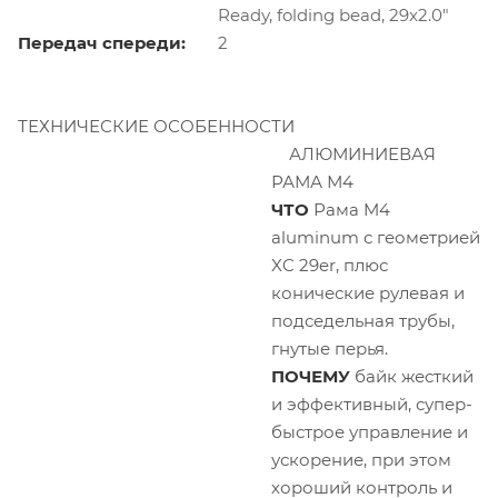
Ready, folding bead, 29x2.0"
Передач спереди:
2
ТЕХНИЧЕСКИЕ ОСОБЕННОСТИ
АЛЮМИНИЕВАЯ
РАМА М4
ЧТО
Рама M4
aluminum с геометрией
XC 29er, плюс
конические рулевая и
подседельная трубы,
гнутые перья.
ПОЧЕМУ
байк жесткий
и эффективный, супер-
быстрое управление и
ускорение, при этом
хороший контроль и