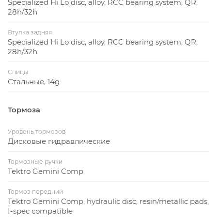
Specialized Hi Lo disc, alloy, RCC bearing system, QR,
28h/32h
Втулка задняя
Specialized Hi Lo disc, alloy, RCC bearing system, QR,
28h/32h
Спицы
Стальные, 14g
Тормоза
Уровень тормозов
Дисковые гидравлические
Тормозные ручки
Tektro Gemini Comp
Тормоз передний
Tektro Gemini Comp, hydraulic disc, resin/metallic pads,
I-spec compatible