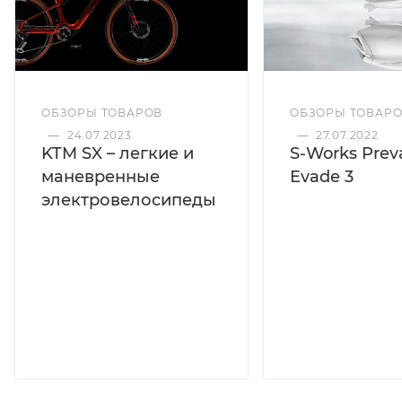
ОБЗОРЫ ТОВАРОВ
ОБЗОРЫ ТОВАР
—
24.07.2023
—
27.07.2022
KTM SX – легкие и
S-Works Preva
маневренные
Evade 3
электровелосипеды