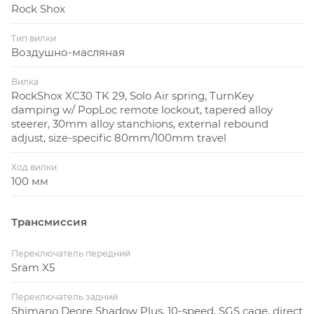
Rock Shox
Тип вилки
Воздушно-масляная
Вилка
RockShox XC30 TK 29, Solo Air spring, TurnKey
damping w/ PopLoc remote lockout, tapered alloy
steerer, 30mm alloy stanchions, external rebound
adjust, size-specific 80mm/100mm travel
Ход вилки
100 мм
Трансмиссия
Переключатель передний
Sram X5
Переключатель задний
Shimano Deore Shadow Plus, 10-speed, SGS cage, direct