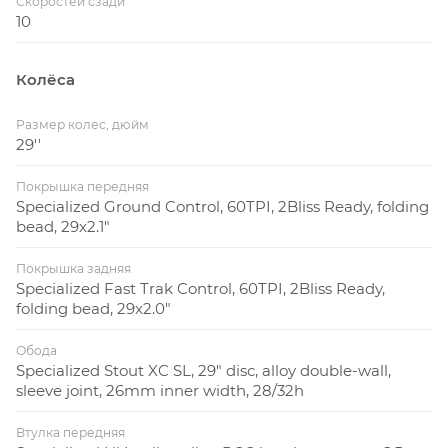
Скоростей сзади
10
Колёса
Размер колес, дюйм
29''
Покрышка передняя
Specialized Ground Control, 60TPI, 2Bliss Ready, folding
bead, 29x2.1"
Покрышка задняя
Specialized Fast Trak Control, 60TPI, 2Bliss Ready,
folding bead, 29x2.0"
Обода
Specialized Stout XC SL, 29" disc, alloy double-wall,
sleeve joint, 26mm inner width, 28/32h
Втулка передняя