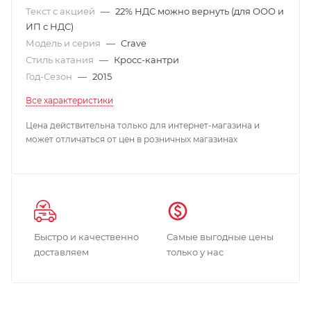
Текст с акцией
—
22% НДС можно вернуть (для ООО и
ИП с НДС)
Модель и серия
—
Crave
Стиль катания
—
Кросс-кантри
Год-Сезон
—
2015
Все характеристики
Цена действительна только для интернет-магазина и
может отличаться от цен в розничных магазинах
Быстро и качественно
Самые выгодные цены
доставляем
только у нас