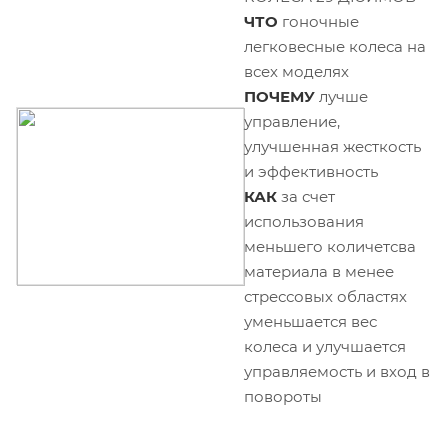
ЧТО
гоночные
легковесные колеса на
всех моделях
ПОЧЕМУ
лучше
управление,
улучшенная жесткость
и эффективность
КАК
за счет
использования
меньшего количетсва
материала в менее
стрессовых областях
уменьшается вес
колеса и улучшается
управляемость и вход в
повороты