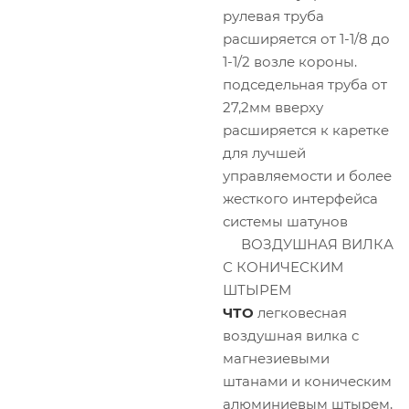
рулевая труба
расширяется от 1-1/8 до
1-1/2 возле короны.
подседельная труба от
27,2мм вверху
расширяется к каретке
для лучшей
управляемости и более
жесткого интерфейса
системы шатунов
ВОЗДУШНАЯ ВИЛКА
С КОНИЧЕСКИМ
ШТЫРЕМ
ЧТО
легковесная
воздушная вилка с
магнезиевыми
штанами и коническим
алюминиевым штырем,