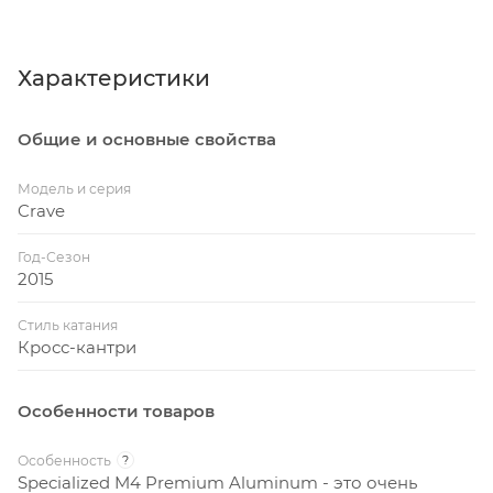
Характеристики
Общие и основные свойства
Модель и серия
Crave
Год-Сезон
2015
Стиль катания
Кросс-кантри
Особенности товаров
Особенность
?
Specialized M4 Premium Aluminum - это очень