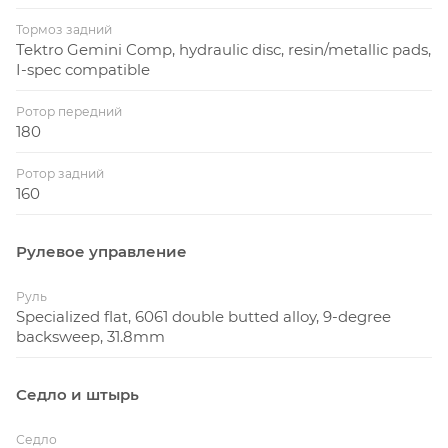
Тормоз задний
Tektro Gemini Comp, hydraulic disc, resin/metallic pads,
I-spec compatible
Ротор передний
180
Ротор задний
160
Рулевое управление
Руль
Specialized flat, 6061 double butted alloy, 9-degree
backsweep, 31.8mm
Седло и штырь
Седло