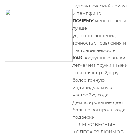
гидравлический локаут
и демпфинг.
ПОЧЕМУ
меньше вес и
лучше
ударопоглощение,
точность управления и
настравиваемость
КАК
воздушные вилки
легче чем пружинные и
позволяют райдеру
более точную
индивидуальную
настройку хода.
Демпфирование дает
больше контроля хода
подвески
ЛЕГКОВЕСНЫЕ
КОЛЕСА 29 ДЮЙМОВ