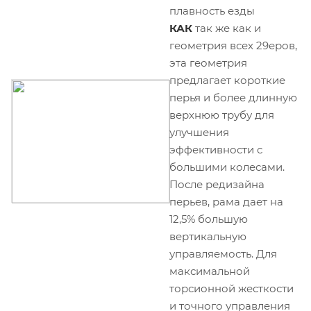
плавность езды
КАК
так же как и
геометрия всех 29еров,
эта геометрия
предлагает короткие
перья и более длинную
верхнюю трубу для
улучшения
эффективности с
большими колесами.
После редизайна
перьев, рама дает на
12,5% большую
вертикальную
управляемость. Для
максимальной
торсионной жесткости
и точного управления