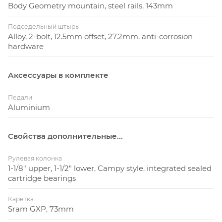
Body Geometry mountain, steel rails, 143mm
Подседельный штырь
Alloy, 2-bolt, 12.5mm offset, 27.2mm, anti-corrosion
hardware
Аксессуары в комплекте
Педали
Aluminium
Свойства дополнительные...
Рулевая колонка
1-1/8" upper, 1-1/2" lower, Campy style, integrated sealed
cartridge bearings
Каретка
Sram GXP, 73mm