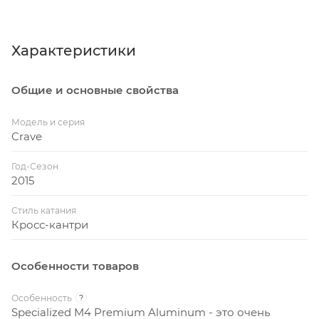
Характеристики
Общие и основные свойства
Модель и серия
Crave
Год-Сезон
2015
Стиль катания
Кросс-кантри
Особенности товаров
Особенность
?
Specialized M4 Premium Aluminum - это очень