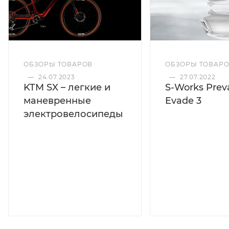
ОБЗОРЫ ТОВАРОВ
ОБЗОРЫ ТОВАР
—
24.07.2023
—
27.07.2022
KTM SX – легкие и
S-Works Preva
маневренные
Evade 3
электровелосипеды