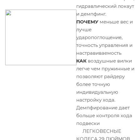
гидравлический локаут
и демпфинг.
ПОЧЕМУ
меньше вес и
лучше
ударопоглощение,
точность управления и
настравиваемость
КАК
воздушные вилки
легче чем пружинные и
позволяют райдеру
более точную
индивидуальную
настройку хода.
Демпфирование дает
больше контроля хода
подвески
ЛЕГКОВЕСНЫЕ
КОЛЕСА 29 ДЮЙМОВ