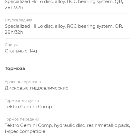
Specialized Hi Lo disc, alloy, RCC bearing system, QR,
28h/32h
Втулка задняя
Specialized Hi Lo disc, alloy, RCC bearing system, QR,
28h/32h
Спицы
Стальные, 14g
Тормоза
Уровень тормозов
Дисковые гидравлические
Тормозные ручки
Tektro Gemini Comp
Тормоз передний
Tektro Gemini Comp, hydraulic disc, resin/metallic pads,
I-spec compatible