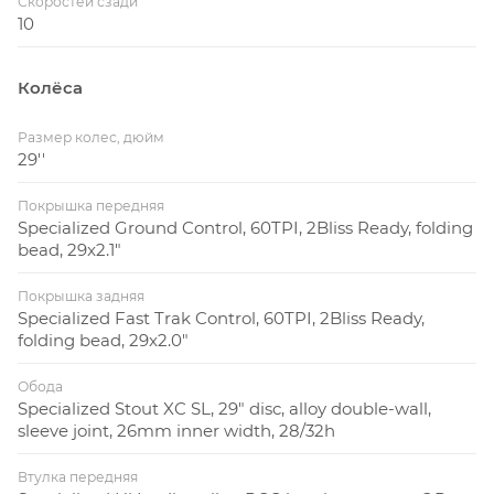
Скоростей сзади
10
Колёса
Размер колес, дюйм
29''
Покрышка передняя
Specialized Ground Control, 60TPI, 2Bliss Ready, folding
bead, 29x2.1"
Покрышка задняя
Specialized Fast Trak Control, 60TPI, 2Bliss Ready,
folding bead, 29x2.0"
Обода
Specialized Stout XC SL, 29" disc, alloy double-wall,
sleeve joint, 26mm inner width, 28/32h
Втулка передняя