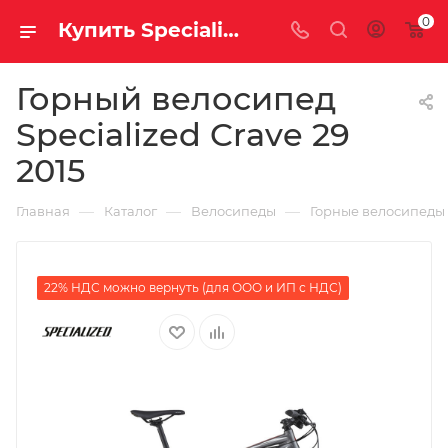
0
Купить Specialized Crave 29 2015 за рублей, а со скидкой
Горный велосипед
Specialized Crave 29
2015
—
—
—
Главная
Каталог
Велосипеды
Горные велосипеды
22% НДС можно вернуть (для ООО и ИП с НДС)