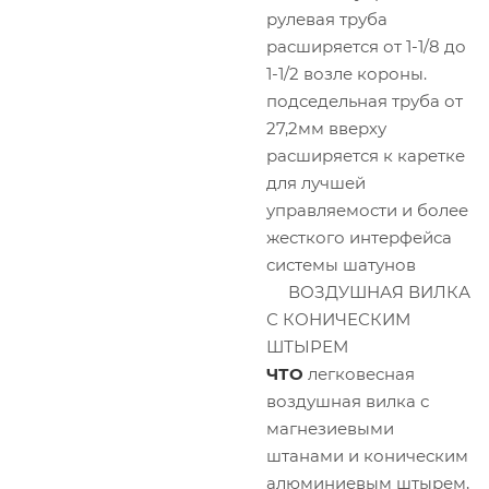
рулевая труба
расширяется от 1-1/8 до
1-1/2 возле короны.
подседельная труба от
27,2мм вверху
расширяется к каретке
для лучшей
управляемости и более
жесткого интерфейса
системы шатунов
ВОЗДУШНАЯ ВИЛКА
С КОНИЧЕСКИМ
ШТЫРЕМ
ЧТО
легковесная
воздушная вилка с
магнезиевыми
штанами и коническим
алюминиевым штырем,