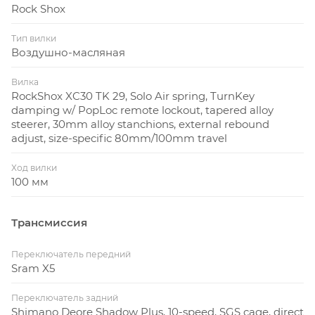
Rock Shox
Тип вилки
Воздушно-масляная
Вилка
RockShox XC30 TK 29, Solo Air spring, TurnKey
damping w/ PopLoc remote lockout, tapered alloy
steerer, 30mm alloy stanchions, external rebound
adjust, size-specific 80mm/100mm travel
Ход вилки
100 мм
Трансмиссия
Переключатель передний
Sram X5
Переключатель задний
Shimano Deore Shadow Plus, 10-speed, SGS cage, direct