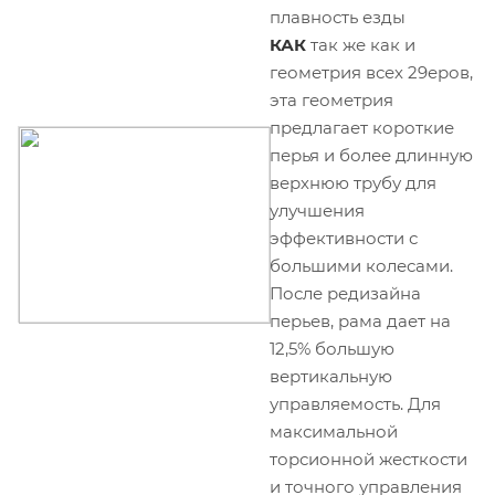
плавность езды
КАК
так же как и
геометрия всех 29еров,
эта геометрия
предлагает короткие
перья и более длинную
верхнюю трубу для
улучшения
эффективности с
большими колесами.
После редизайна
перьев, рама дает на
12,5% большую
вертикальную
управляемость. Для
максимальной
торсионной жесткости
и точного управления