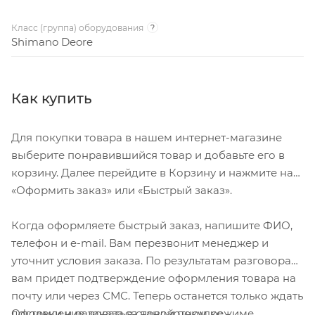
Класс (группа) оборудования
?
Shimano Deore
Как купить
Для покупки товара в нашем интернет-магазине
выберите понравившийся товар и добавьте его в
корзину. Далее перейдите в Корзину и нажмите на
«Оформить заказ» или «Быстрый заказ».
Когда оформляете быстрый заказ, напишите ФИО,
телефон и e-mail. Вам перезвонит менеджер и
уточнит условия заказа. По результатам разговора
вам придет подтверждение оформления товара на
почту или через СМС. Теперь останется только ждать
Оформление заказа в стандартном режиме
доставки и радоваться новой покупке.