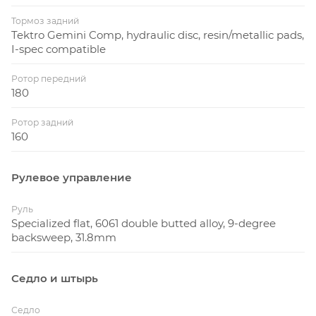
Тормоз задний
Tektro Gemini Comp, hydraulic disc, resin/metallic pads,
I-spec compatible
Ротор передний
180
Ротор задний
160
Рулевое управление
Руль
Specialized flat, 6061 double butted alloy, 9-degree
backsweep, 31.8mm
Седло и штырь
Седло