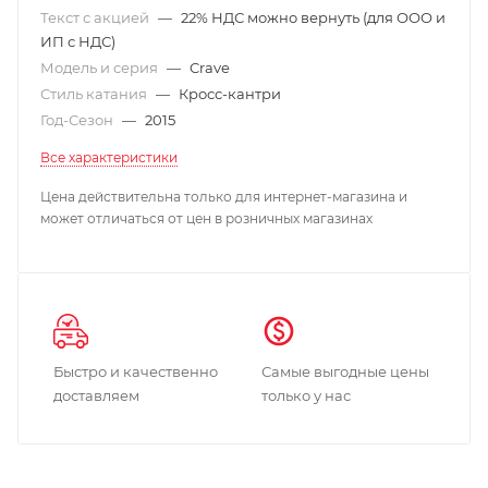
Текст с акцией
—
22% НДС можно вернуть (для ООО и
ИП с НДС)
Модель и серия
—
Crave
Стиль катания
—
Кросс-кантри
Год-Сезон
—
2015
Все характеристики
Цена действительна только для интернет-магазина и
может отличаться от цен в розничных магазинах
Быстро и качественно
Самые выгодные цены
доставляем
только у нас