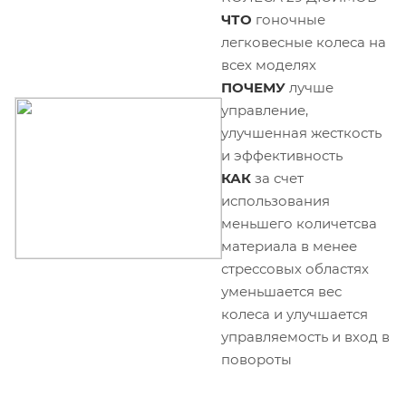
ЧТО
гоночные
легковесные колеса на
всех моделях
ПОЧЕМУ
лучше
управление,
улучшенная жесткость
и эффективность
КАК
за счет
использования
меньшего количетсва
материала в менее
стрессовых областях
уменьшается вес
колеса и улучшается
управляемость и вход в
повороты