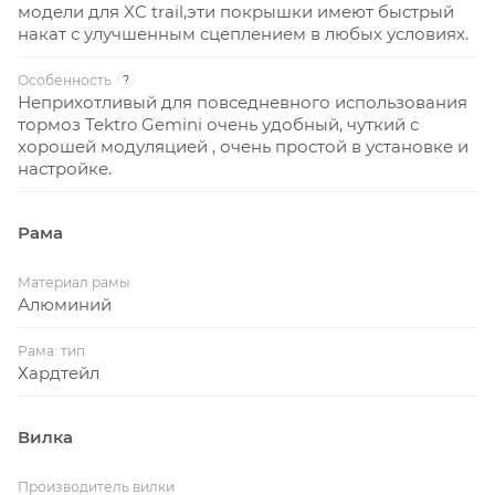
модели для XC trail,эти покрышки имеют быстрый
накат с улучшенным сцеплением в любых условиях.
Особенность
?
Неприхотливый для повседневного использования
тормоз Tektro Gemini очень удобный, чуткий с
хорошей модуляцией , очень простой в установке и
настройке.
Рама
Материал рамы
Алюминий
Рама: тип
Хардтейл
Вилка
Производитель вилки