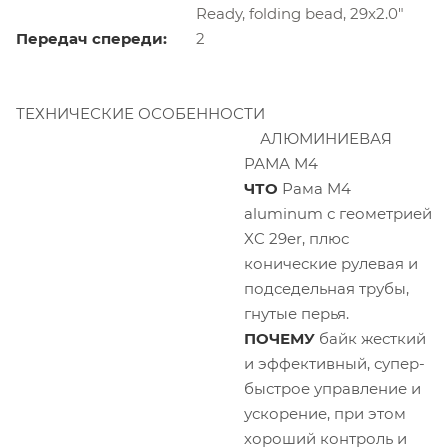
Ready, folding bead, 29x2.0"
Передач спереди:
2
ТЕХНИЧЕСКИЕ ОСОБЕННОСТИ
АЛЮМИНИЕВАЯ
РАМА М4
ЧТО
Рама M4
aluminum с геометрией
XC 29er, плюс
конические рулевая и
подседельная трубы,
гнутые перья.
ПОЧЕМУ
байк жесткий
и эффективный, супер-
быстрое управление и
ускорение, при этом
хороший контроль и