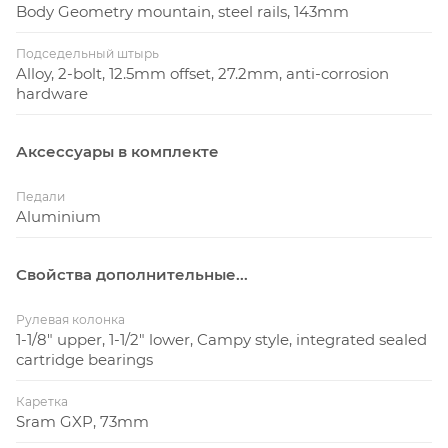
Body Geometry mountain, steel rails, 143mm
Подседельный штырь
Alloy, 2-bolt, 12.5mm offset, 27.2mm, anti-corrosion
hardware
Аксессуары в комплекте
Педали
Aluminium
Свойства дополнительные...
Рулевая колонка
1-1/8" upper, 1-1/2" lower, Campy style, integrated sealed
cartridge bearings
Каретка
Sram GXP, 73mm