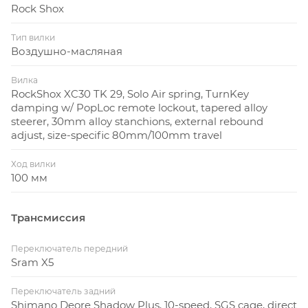
Rock Shox
Тип вилки
Воздушно-масляная
Вилка
RockShox XC30 TK 29, Solo Air spring, TurnKey
damping w/ PopLoc remote lockout, tapered alloy
steerer, 30mm alloy stanchions, external rebound
adjust, size-specific 80mm/100mm travel
Ход вилки
100 мм
Трансмиссия
Переключатель передний
Sram X5
Переключатель задний
Shimano Deore Shadow Plus, 10-speed, SGS cage, direct