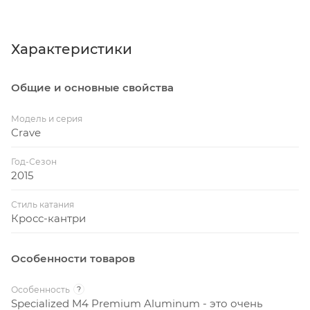
Характеристики
Общие и основные свойства
Модель и серия
Crave
Год-Сезон
2015
Стиль катания
Кросс-кантри
Особенности товаров
Особенность
?
Specialized M4 Premium Aluminum - это очень