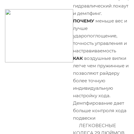
гидравлический локаут
и демпфинг.
ПОЧЕМУ
меньше вес и
лучше
ударопоглощение,
точность управления и
настравиваемость
КАК
воздушные вилки
легче чем пружинные и
позволяют райдеру
более точную
индивидуальную
настройку хода.
Демпфирование дает
больше контроля хода
подвески
ЛЕГКОВЕСНЫЕ
КОЛЕСА 29 ДЮЙМОВ