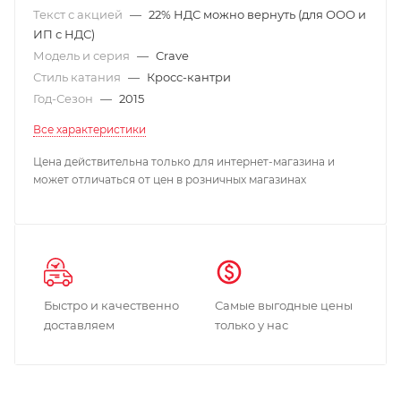
Текст с акцией
—
22% НДС можно вернуть (для ООО и
ИП с НДС)
Модель и серия
—
Crave
Стиль катания
—
Кросс-кантри
Год-Сезон
—
2015
Все характеристики
Цена действительна только для интернет-магазина и
может отличаться от цен в розничных магазинах
Быстро и качественно
Самые выгодные цены
доставляем
только у нас