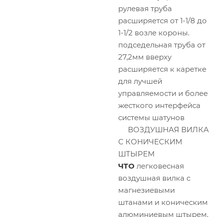
рулевая труба
расширяется от 1-1/8 до
1-1/2 возле короны.
подседельная труба от
27,2мм вверху
расширяется к каретке
для лучшей
управляемости и более
жесткого интерфейса
системы шатунов
ВОЗДУШНАЯ ВИЛКА
С КОНИЧЕСКИМ
ШТЫРЕМ
ЧТО
легковесная
воздушная вилка с
магнезиевыми
штанами и коническим
алюминиевым штырем,