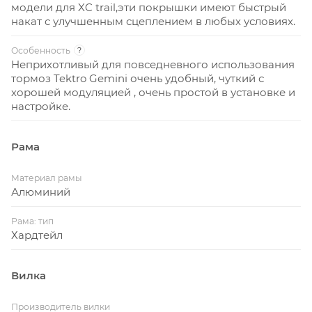
модели для XC trail,эти покрышки имеют быстрый
накат с улучшенным сцеплением в любых условиях.
Особенность
?
Неприхотливый для повседневного использования
тормоз Tektro Gemini очень удобный, чуткий с
хорошей модуляцией , очень простой в установке и
настройке.
Рама
Материал рамы
Алюминий
Рама: тип
Хардтейл
Вилка
Производитель вилки