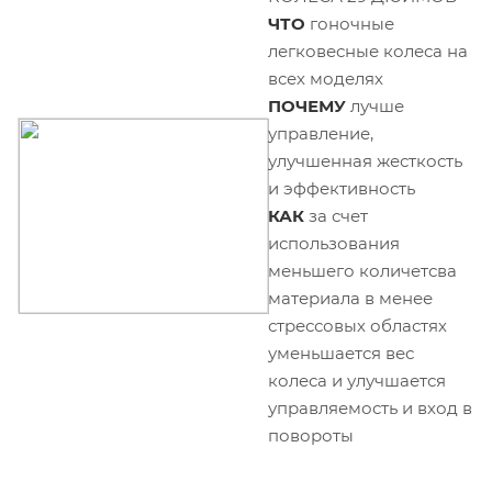
ЧТО
гоночные
легковесные колеса на
всех моделях
ПОЧЕМУ
лучше
управление,
улучшенная жесткость
и эффективность
КАК
за счет
использования
меньшего количетсва
материала в менее
стрессовых областях
уменьшается вес
колеса и улучшается
управляемость и вход в
повороты