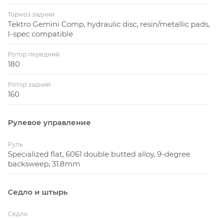
Тормоз задний
Tektro Gemini Comp, hydraulic disc, resin/metallic pads,
I-spec compatible
Ротор передний
180
Ротор задний
160
Рулевое управление
Руль
Specialized flat, 6061 double butted alloy, 9-degree
backsweep, 31.8mm
Седло и штырь
Седло