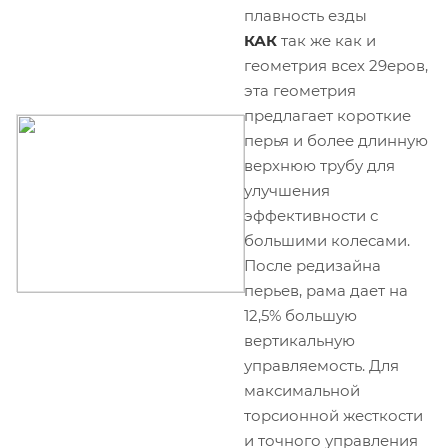
плавность езды
КАК
так же как и
геометрия всех 29еров,
эта геометрия
предлагает короткие
перья и более длинную
верхнюю трубу для
улучшения
эффективности с
большими колесами.
После редизайна
перьев, рама дает на
12,5% большую
вертикальную
управляемость. Для
максимальной
торсионной жесткости
и точного управления