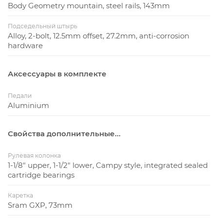
Body Geometry mountain, steel rails, 143mm
Подседельный штырь
Alloy, 2-bolt, 12.5mm offset, 27.2mm, anti-corrosion
hardware
Аксессуары в комплекте
Педали
Aluminium
Свойства дополнительные...
Рулевая колонка
1-1/8" upper, 1-1/2" lower, Campy style, integrated sealed
cartridge bearings
Каретка
Sram GXP, 73mm