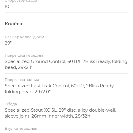
Скоростей сзади
10
Колёса
Размер колес, дюйм
29''
Покрышка передняя
Specialized Ground Control, 60TPI, 2Bliss Ready, folding
bead, 29x2.1"
Покрышка задняя
Specialized Fast Trak Control, 60TPI, 2Bliss Ready,
folding bead, 29x2.0"
Обода
Specialized Stout XC SL, 29" disc, alloy double-wall,
sleeve joint, 26mm inner width, 28/32h
Втулка передняя