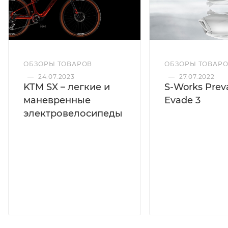
ОБЗОРЫ ТОВАРОВ
ОБЗОРЫ ТОВАР
—
24.07.2023
—
27.07.2022
KTM SX – легкие и
S-Works Preva
маневренные
Evade 3
электровелосипеды