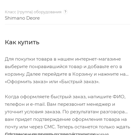
Класс (группа) оборудования
?
Shimano Deore
Как купить
Для покупки товара в нашем интернет-магазине
выберите понравившийся товар и добавьте его в
корзину. Далее перейдите в Корзину и нажмите на
«Оформить заказ» или «Быстрый заказ».
Когда оформляете быстрый заказ, напишите ФИО,
телефон и e-mail. Вам перезвонит менеджер и
уточнит условия заказа. По результатам разговора
вам придет подтверждение оформления товара на
почту или через СМС. Теперь останется только ждать
Оформление заказа в стандартном режиме
доставки и радоваться новой покупке.