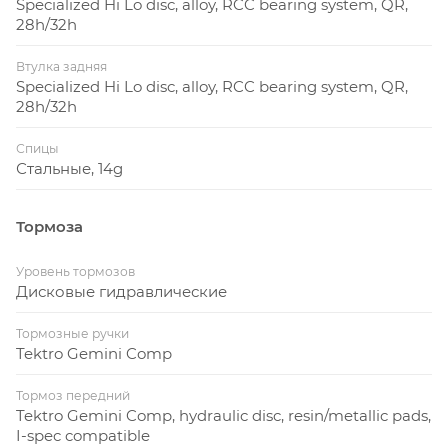
Specialized Hi Lo disc, alloy, RCC bearing system, QR,
28h/32h
Втулка задняя
Specialized Hi Lo disc, alloy, RCC bearing system, QR,
28h/32h
Спицы
Стальные, 14g
Тормоза
Уровень тормозов
Дисковые гидравлические
Тормозные ручки
Tektro Gemini Comp
Тормоз передний
Tektro Gemini Comp, hydraulic disc, resin/metallic pads,
I-spec compatible