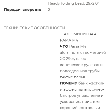
Ready, folding bead, 29x2.0"
Передач спереди:
2
ТЕХНИЧЕСКИЕ ОСОБЕННОСТИ
АЛЮМИНИЕВАЯ
РАМА М4
ЧТО
Рама M4
aluminum с геометрией
XC 29er, плюс
конические рулевая и
подседельная трубы,
гнутые перья.
ПОЧЕМУ
байк жесткий
и эффективный, супер-
быстрое управление и
ускорение, при этом
хороший контроль и