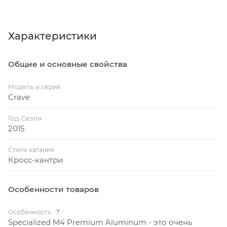
Характеристики
Общие и основные свойства
Модель и серия
Crave
Год-Сезон
2015
Стиль катания
Кросс-кантри
Особенности товаров
Особенность
?
Specialized M4 Premium Aluminum - это очень