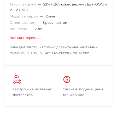
Текст с акцией
—
22% НДС можно вернуть (для ООО и
ИП с НДС)
Модель и серия
—
Crave
Стиль катания
—
Кросс-кантри
Год-Сезон
—
2015
Все характеристики
Цена действительна только для интернет-магазина и
может отличаться от цен в розничных магазинах
Быстро и качественно
Самые выгодные цены
доставляем
только у нас