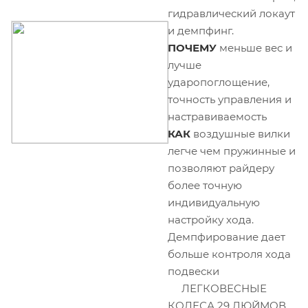
гидравлический локаут
и демпфинг.
ПОЧЕМУ
меньше вес и
лучше
ударопоглощение,
точность управления и
настравиваемость
КАК
воздушные вилки
легче чем пружинные и
позволяют райдеру
более точную
индивидуальную
настройку хода.
Демпфирование дает
больше контроля хода
подвески
ЛЕГКОВЕСНЫЕ
КОЛЕСА 29 ДЮЙМОВ