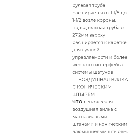
рулевая труба
расширяется от 1-1/8 до
1-1/2 возле короны.
подседельная труба от
27,2мм вверху
расширяется к каретке
для лучшей
управляемости и более
жесткого интерфейса
системы шатунов
ВОЗДУШНАЯ ВИЛКА
С КОНИЧЕСКИМ
ШТЫРЕМ
ЧТО
легковесная
воздушная вилка с
магнезиевыми
штанами и коническим
алюминиевым штырем,