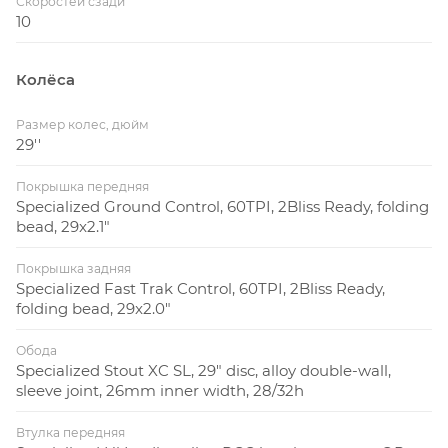
Скоростей сзади
10
Колёса
Размер колес, дюйм
29''
Покрышка передняя
Specialized Ground Control, 60TPI, 2Bliss Ready, folding
bead, 29x2.1"
Покрышка задняя
Specialized Fast Trak Control, 60TPI, 2Bliss Ready,
folding bead, 29x2.0"
Обода
Specialized Stout XC SL, 29" disc, alloy double-wall,
sleeve joint, 26mm inner width, 28/32h
Втулка передняя