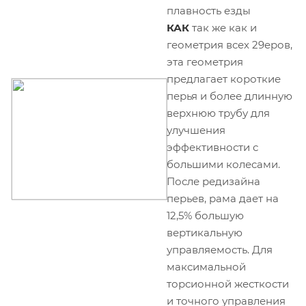
плавность езды
КАК
так же как и
геометрия всех 29еров,
эта геометрия
предлагает короткие
перья и более длинную
верхнюю трубу для
улучшения
эффективности с
большими колесами.
После редизайна
перьев, рама дает на
12,5% большую
вертикальную
управляемость. Для
максимальной
торсионной жесткости
и точного управления