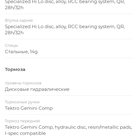
Specialized Hi Lo disc, alloy, RCC bearing system, QR,
28h/32h
Втулка задняя
Specialized Hi Lo disc, alloy, RCC bearing system, QR,
28h/32h
Спицы
Стальные, 14g
Тормоза
Уровень тормозов
Дисковые гидравлические
Тормозные ручки
Tektro Gemini Comp
Тормоз передний
Tektro Gemini Comp, hydraulic disc, resin/metallic pads,
I-spec compatible