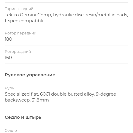
Тормоз задний
Tektro Gemini Comp, hydraulic disc, resin/metallic pads,
I-spec compatible
Ротор передний
180
Ротор задний
160
Рулевое управление
Руль
Specialized flat, 6061 double butted alloy, 9-degree
backsweep, 31.8mm
Седло и штырь
Седло