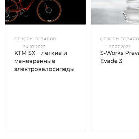
ОБЗОРЫ ТОВАРОВ
ОБЗОРЫ ТОВАР
—
24.07.2023
—
27.07.2022
KTM SX – легкие и
S-Works Preva
маневренные
Evade 3
электровелосипеды