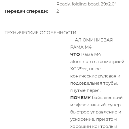
Ready, folding bead, 29x2.0"
Передач спереди:
2
ТЕХНИЧЕСКИЕ ОСОБЕННОСТИ
АЛЮМИНИЕВАЯ
РАМА М4
ЧТО
Рама M4
aluminum с геометрией
XC 29er, плюс
конические рулевая и
подседельная трубы,
гнутые перья.
ПОЧЕМУ
байк жесткий
и эффективный, супер-
быстрое управление и
ускорение, при этом
хороший контроль и