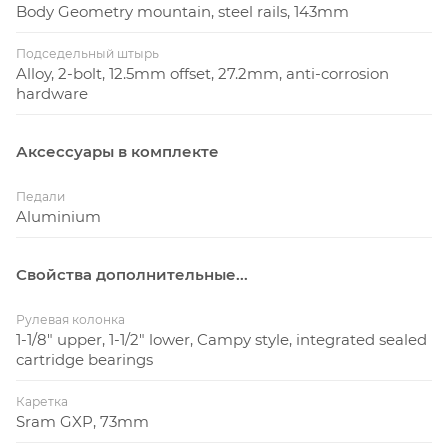
Body Geometry mountain, steel rails, 143mm
Подседельный штырь
Alloy, 2-bolt, 12.5mm offset, 27.2mm, anti-corrosion
hardware
Аксессуары в комплекте
Педали
Aluminium
Свойства дополнительные...
Рулевая колонка
1-1/8" upper, 1-1/2" lower, Campy style, integrated sealed
cartridge bearings
Каретка
Sram GXP, 73mm