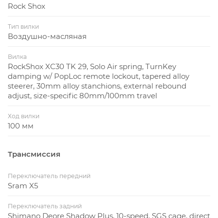
Rock Shox
Тип вилки
Воздушно-масляная
Вилка
RockShox XC30 TK 29, Solo Air spring, TurnKey
damping w/ PopLoc remote lockout, tapered alloy
steerer, 30mm alloy stanchions, external rebound
adjust, size-specific 80mm/100mm travel
Ход вилки
100 мм
Трансмиссия
Переключатель передний
Sram X5
Переключатель задний
Shimano Deore Shadow Plus, 10-speed, SGS cage, direct