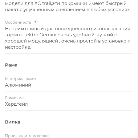
модели для XC trail,эти покрышки имеют быстрый
накат с улучшенным сцеплением в любых условиях.
Особенность
?
Неприхотливый для повседневного использования
тормоз Tektro Gemini очень удобный, чуткий с
хорошей модуляцией , очень простой в установке и
настройке.
Рама
Материал рамы
Алюминий
Рама: тип
Хардтейл
Вилка
Производитель вилки