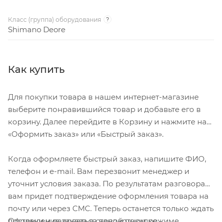
Класс (группа) оборудования
?
Shimano Deore
Как купить
Для покупки товара в нашем интернет-магазине
выберите понравившийся товар и добавьте его в
корзину. Далее перейдите в Корзину и нажмите на
«Оформить заказ» или «Быстрый заказ».
Когда оформляете быстрый заказ, напишите ФИО,
телефон и e-mail. Вам перезвонит менеджер и
уточнит условия заказа. По результатам разговора
вам придет подтверждение оформления товара на
почту или через СМС. Теперь останется только ждать
Оформление заказа в стандартном режиме
доставки и радоваться новой покупке.