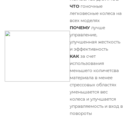
ЧТО
гоночные
легковесные колеса на
всех моделях
ПОЧЕМУ
лучше
управление,
улучшенная жесткость
и эффективность
КАК
за счет
использования
меньшего количетсва
материала в менее
стрессовых областях
уменьшается вес
колеса и улучшается
управляемость и вход в
повороты