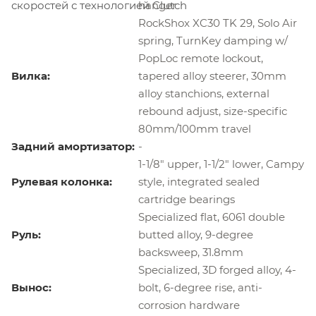
скоростей с технологией Clutch
hanger
RockShox XC30 TK 29, Solo Air
spring, TurnKey damping w/
PopLoc remote lockout,
Вилка:
tapered alloy steerer, 30mm
alloy stanchions, external
rebound adjust, size-specific
80mm/100mm travel
Задний амортизатор:
-
1-1/8" upper, 1-1/2" lower, Campy
Рулевая колонка:
style, integrated sealed
cartridge bearings
Specialized flat, 6061 double
Руль:
butted alloy, 9-degree
backsweep, 31.8mm
Specialized, 3D forged alloy, 4-
Вынос:
bolt, 6-degree rise, anti-
corrosion hardware