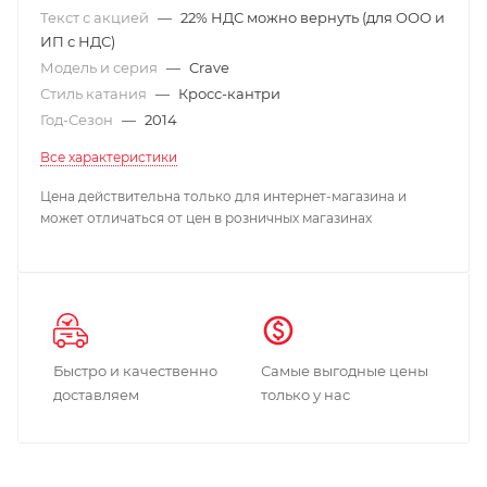
Текст с акцией
—
22% НДС можно вернуть (для ООО и
ИП с НДС)
Модель и серия
—
Crave
Стиль катания
—
Кросс-кантри
Год-Сезон
—
2014
Все характеристики
Цена действительна только для интернет-магазина и
может отличаться от цен в розничных магазинах
Быстро и качественно
Самые выгодные цены
доставляем
только у нас