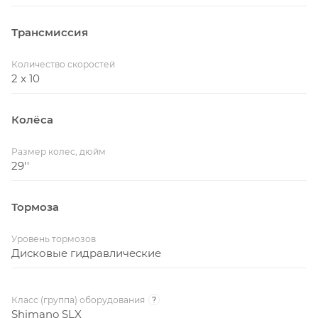
Трансмиссия
Количество скоростей
2 x 10
Колёса
Размер колес, дюйм
29''
Тормоза
Уровень тормозов
Дисковые гидравлические
Класс (группа) оборудования
?
Shimano SLX