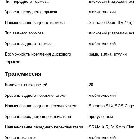
Тип переднего тормоза
дисковый (гидравлический
Уровень переднего тормоза
любительский
Наименование заднего тормоза
Shimano Deore BR-445, 1
Тип заднего тормоза
дисковый (гидравлический
Уровень заднего тормоза
любительский
Возможность крепления дискового
рама, вилка, втулки
тормоза
Трансмиссия
Количество скоростей
20
Уровень заднего переключателя
любительский
Наименование заднего переключателя
Shimano SLX SGS Cage S
Уровень переднего переключателя
прогулочный
Наименование переднего переключателя
SRAM X.5, 34.9mm Clamp
Уровень манеток
любительский