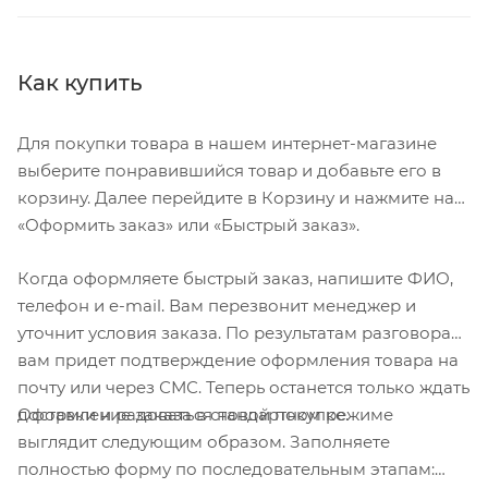
Как купить
Для покупки товара в нашем интернет-магазине
выберите понравившийся товар и добавьте его в
корзину. Далее перейдите в Корзину и нажмите на
«Оформить заказ» или «Быстрый заказ».
Когда оформляете быстрый заказ, напишите ФИО,
телефон и e-mail. Вам перезвонит менеджер и
уточнит условия заказа. По результатам разговора
вам придет подтверждение оформления товара на
почту или через СМС. Теперь останется только ждать
Оформление заказа в стандартном режиме
доставки и радоваться новой покупке.
выглядит следующим образом. Заполняете
полностью форму по последовательным этапам: