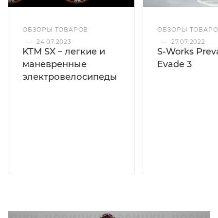
ОБЗОРЫ ТОВАРОВ
ОБЗОРЫ ТОВАР
—
24.07.2023
—
27.07.2022
KTM SX – легкие и
S-Works Preva
маневренные
Evade 3
электровелосипеды