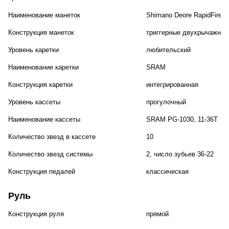
Наименование манеток
Shimano Deore RapidFire P
Конструкция манеток
триггерные двухрычажные
Уровень каретки
любительский
Наименование каретки
SRAM
Конструкция каретки
интегрированная
Уровень кассеты
прогулочный
Наименование кассеты
SRAM PG-1030, 11-36T
Количество звезд в кассете
10
Количество звезд системы
2, число зубьев 36-22
Конструкция педалей
классическая
Руль
Конструкция руля
прямой