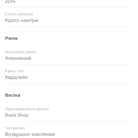
2014
Стиль катания
Кросс-кантри
Рама
Материал рамы
Алюминий
Рама: тип
Хардтейл
Вилка
Производитель вилки
Rock Shox
Тип вилки
Воздушно-масляная