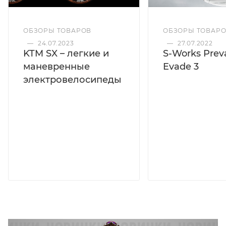
ОБЗОРЫ ТОВАРОВ
ОБЗОРЫ ТОВАР
—
24.07.2023
—
27.07.2022
KTM SX – легкие и
S-Works Preva
маневренные
Evade 3
электровелосипеды