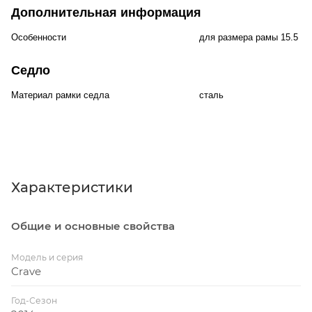
Дополнительная информация
Особенности
для размера рамы 15.5 д
Седло
Материал рамки седла
сталь
Характеристики
Общие и основные свойства
Модель и серия
Crave
Год-Сезон