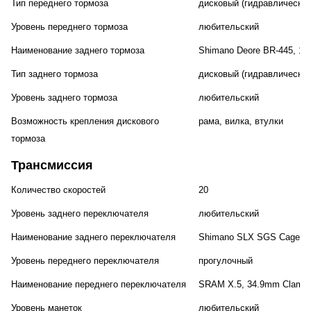
Тип переднего тормоза
дисковый (гидравлический
Уровень переднего тормоза
любительский
Наименование заднего тормоза
Shimano Deore BR-445, 1
Тип заднего тормоза
дисковый (гидравлический
Уровень заднего тормоза
любительский
Возможность крепления дискового
рама, вилка, втулки
тормоза
Трансмиссия
Количество скоростей
20
Уровень заднего переключателя
любительский
Наименование заднего переключателя
Shimano SLX SGS Cage S
Уровень переднего переключателя
прогулочный
Наименование переднего переключателя
SRAM X.5, 34.9mm Clamp
Уровень манеток
любительский