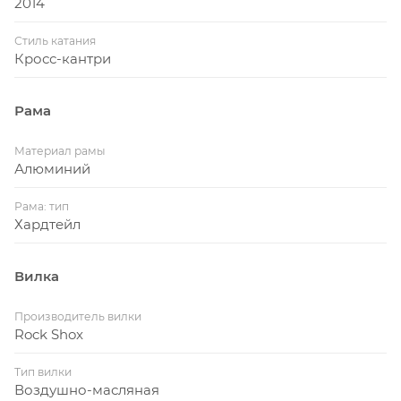
2014
Стиль катания
Кросс-кантри
Рама
Материал рамы
Алюминий
Рама: тип
Хардтейл
Вилка
Производитель вилки
Rock Shox
Тип вилки
Воздушно-масляная