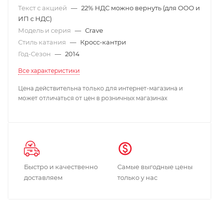
Текст с акцией
—
22% НДС можно вернуть (для ООО и
ИП с НДС)
Модель и серия
—
Crave
Стиль катания
—
Кросс-кантри
Год-Сезон
—
2014
Все характеристики
Цена действительна только для интернет-магазина и
может отличаться от цен в розничных магазинах
Быстро и качественно
Самые выгодные цены
доставляем
только у нас