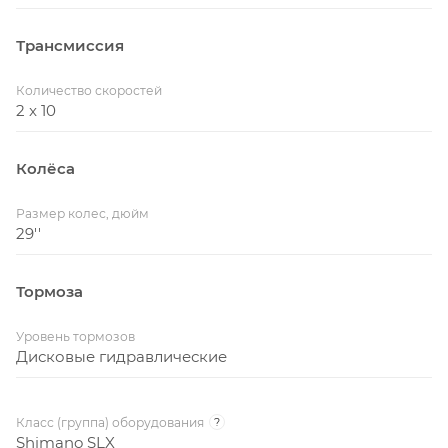
Трансмиссия
Количество скоростей
2 x 10
Колёса
Размер колес, дюйм
29''
Тормоза
Уровень тормозов
Дисковые гидравлические
Класс (группа) оборудования
?
Shimano SLX