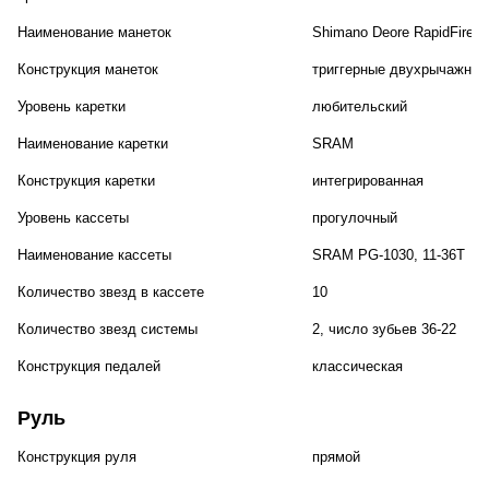
Наименование манеток
Shimano Deore RapidFire P
Конструкция манеток
триггерные двухрычажные
Уровень каретки
любительский
Наименование каретки
SRAM
Конструкция каретки
интегрированная
Уровень кассеты
прогулочный
Наименование кассеты
SRAM PG-1030, 11-36T
Количество звезд в кассете
10
Количество звезд системы
2, число зубьев 36-22
Конструкция педалей
классическая
Руль
Конструкция руля
прямой