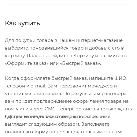
Как купить
Для покупки товара в нашем интернет-магазине
выберите понравившийся товар и добавьте его в
корзину. Далее перейдите в Корзину и нажмите на
«Оформить заказ» или «Быстрый заказ».
Когда оформляете быстрый заказ, напишите ФИО,
телефон и e-mail. Вам перезвонит менеджер и
уточнит условия заказа. По результатам разговора
вам придет подтверждение оформления товара на
почту или через СМС. Теперь останется только ждать
Оформление заказа в стандартном режиме
доставки и радоваться новой покупке.
выглядит следующим образом. Заполняете
полностью форму по последовательным этапам: