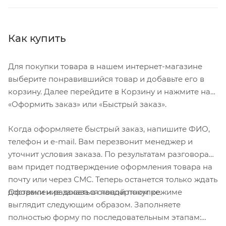
Как купить
Для покупки товара в нашем интернет-магазине
выберите понравившийся товар и добавьте его в
корзину. Далее перейдите в Корзину и нажмите на
«Оформить заказ» или «Быстрый заказ».
Когда оформляете быстрый заказ, напишите ФИО,
телефон и e-mail. Вам перезвонит менеджер и
уточнит условия заказа. По результатам разговора
вам придет подтверждение оформления товара на
почту или через СМС. Теперь останется только ждать
Оформление заказа в стандартном режиме
доставки и радоваться новой покупке.
выглядит следующим образом. Заполняете
полностью форму по последовательным этапам: