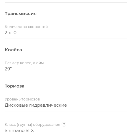
Трансмиссия
Количество скоростей
2 x 10
Колёса
Размер колес, дюйм
29''
Тормоза
Уровень тормозов
Дисковые гидравлические
Класс (группа) оборудования
?
Shimano SLX