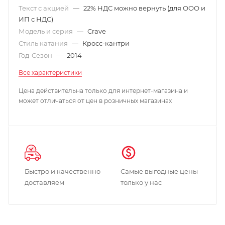
Текст с акцией
—
22% НДС можно вернуть (для ООО и
ИП с НДС)
Модель и серия
—
Crave
Стиль катания
—
Кросс-кантри
Год-Сезон
—
2014
Все характеристики
Цена действительна только для интернет-магазина и
может отличаться от цен в розничных магазинах
Быстро и качественно
Самые выгодные цены
доставляем
только у нас