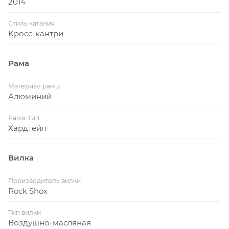
2014
Стиль катания
Кросс-кантри
Рама
Материал рамы
Алюминий
Рама: тип
Хардтейл
Вилка
Производитель вилки
Rock Shox
Тип вилки
Воздушно-масляная