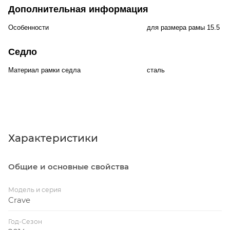
Дополнительная информация
Особенности
для размера рамы 15.5 д
Седло
Материал рамки седла
сталь
Характеристики
Общие и основные свойства
Модель и серия
Crave
Год-Сезон