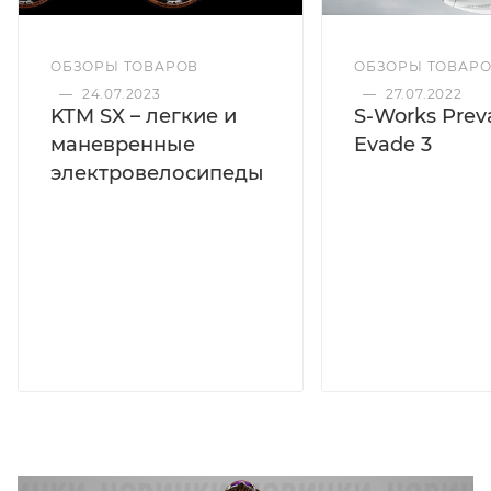
ОБЗОРЫ ТОВАРОВ
ОБЗОРЫ ТОВАР
—
24.07.2023
—
27.07.2022
KTM SX – легкие и
S-Works Preva
маневренные
Evade 3
электровелосипеды