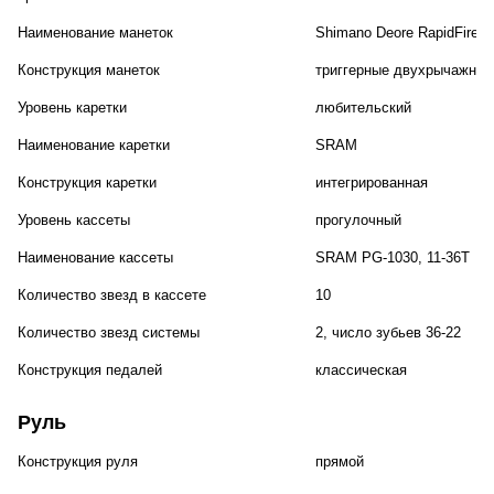
Наименование манеток
Shimano Deore RapidFire P
Конструкция манеток
триггерные двухрычажные
Уровень каретки
любительский
Наименование каретки
SRAM
Конструкция каретки
интегрированная
Уровень кассеты
прогулочный
Наименование кассеты
SRAM PG-1030, 11-36T
Количество звезд в кассете
10
Количество звезд системы
2, число зубьев 36-22
Конструкция педалей
классическая
Руль
Конструкция руля
прямой