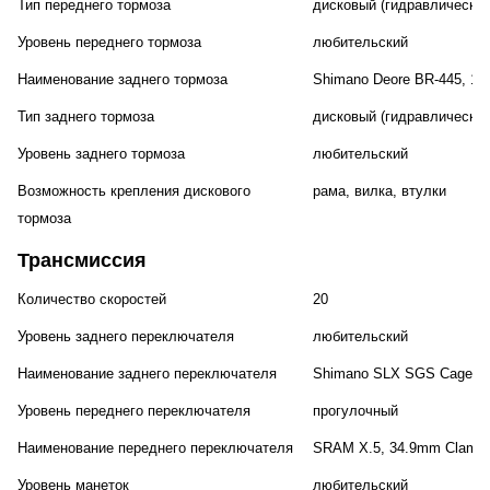
Тип переднего тормоза
дисковый (гидравлический
Уровень переднего тормоза
любительский
Наименование заднего тормоза
Shimano Deore BR-445, 1
Тип заднего тормоза
дисковый (гидравлический
Уровень заднего тормоза
любительский
Возможность крепления дискового
рама, вилка, втулки
тормоза
Трансмиссия
Количество скоростей
20
Уровень заднего переключателя
любительский
Наименование заднего переключателя
Shimano SLX SGS Cage S
Уровень переднего переключателя
прогулочный
Наименование переднего переключателя
SRAM X.5, 34.9mm Clamp
Уровень манеток
любительский