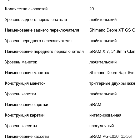
Количество скоростей
20
Уровень заднего переключателя
любительский
Наименование заднего переключателя
Shimano Deore XT GS Cag
Уровень переднего переключателя
любительский
Наименование переднего переключателя
SRAM X.7, 34.9mm Clamp
Уровень манеток
любительский
Наименование манеток
Shimano Deore RapidFire P
Конструкция манеток
триггерные двухрычажные
Уровень каретки
любительский
Наименование каретки
SRAM
Конструкция каретки
интегрированная
Уровень кассеты
прогулочный
Наименование кассеты
SRAM PG-1030, 11-36T