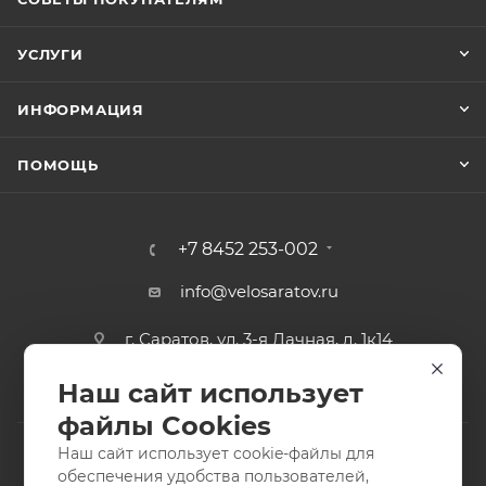
УСЛУГИ
ИНФОРМАЦИЯ
ПОМОЩЬ
+7 8452 253-002
info@velosaratov.ru
г. Саратов, ул. 3-я Дачная, д. 1к14
Наш сайт использует
файлы Cookies
Наш сайт использует cookie-файлы для
обеспечения удобства пользователей,