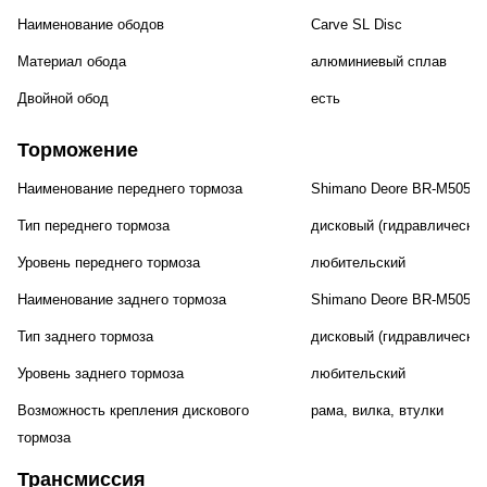
Наименование ободов
Carve SL Disc
Материал обода
алюминиевый сплав
Двойной обод
есть
Торможение
Наименование переднего тормоза
Shimano Deore BR-M505,
Тип переднего тормоза
дисковый (гидравлический
Уровень переднего тормоза
любительский
Наименование заднего тормоза
Shimano Deore BR-M505,
Тип заднего тормоза
дисковый (гидравлический
Уровень заднего тормоза
любительский
Возможность крепления дискового
рама, вилка, втулки
тормоза
Трансмиссия