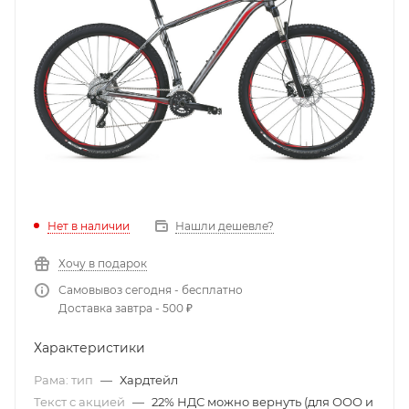
Нет в наличии
Нашли дешевле?
Хочу в подарок
Самовывоз сегодня - бесплатно
Доставка завтра - 500 ₽
Характеристики
Рама: тип
—
Хардтейл
Текст с акцией
—
22% НДС можно вернуть (для ООО и