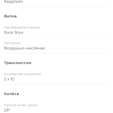
Хардтейл
Вилка
Производитель вилки
Rock Shox
Тип вилки
Воздушно-масляная
Трансмиссия
Количество скоростей
2 x 10
Колёса
Размер колес, дюйм
29''