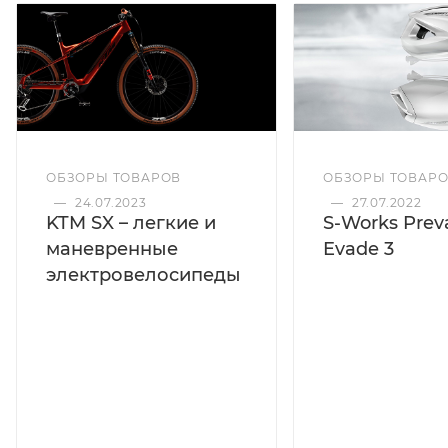
ОБЗОРЫ ТОВАРОВ
ОБЗОРЫ ТОВАР
—
24.07.2023
—
27.07.2022
KTM SX – легкие и
S-Works Preva
маневренные
Evade 3
электровелосипеды