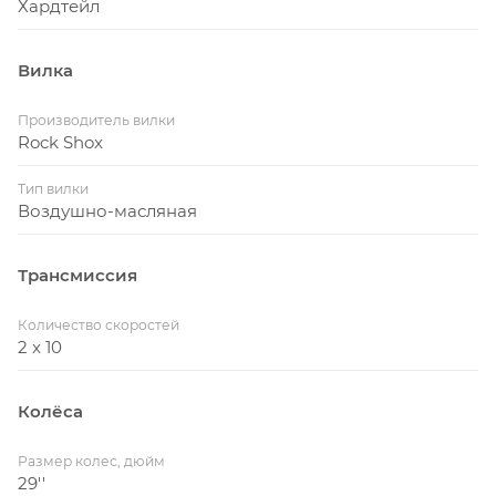
Хардтейл
Вилка
Производитель вилки
Rock Shox
Тип вилки
Воздушно-масляная
Трансмиссия
Количество скоростей
2 x 10
Колёса
Размер колес, дюйм
29''