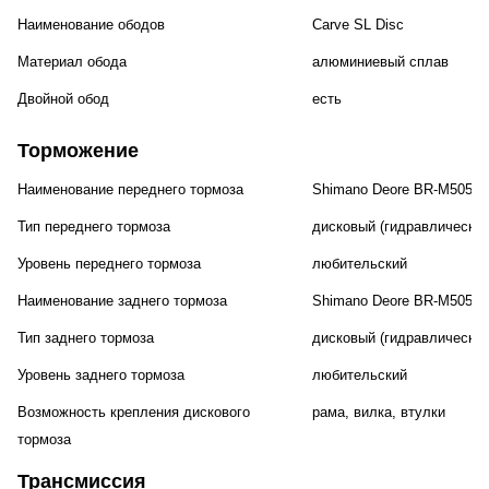
Наименование ободов
Carve SL Disc
Материал обода
алюминиевый сплав
Двойной обод
есть
Торможение
Наименование переднего тормоза
Shimano Deore BR-M505,
Тип переднего тормоза
дисковый (гидравлический
Уровень переднего тормоза
любительский
Наименование заднего тормоза
Shimano Deore BR-M505,
Тип заднего тормоза
дисковый (гидравлический
Уровень заднего тормоза
любительский
Возможность крепления дискового
рама, вилка, втулки
тормоза
Трансмиссия