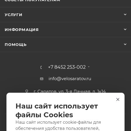
УСЛУГИ
ИНФОРМАЦИЯ
ПОМОЩЬ
+7 8452 253-002
info@velosaratov.ru
г. Саратов, ул. 3-я Дачная, д. 1к14
Наш сайт использует
файлы Cookies
Наш сайт использует cookie-файлы для
обеспечения удобства пользователей,