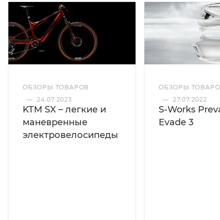
ОБЗОРЫ ТОВАРОВ
ОБЗОРЫ ТОВАР
—
24.07.2023
—
27.07.2022
KTM SX – легкие и
S-Works Preva
маневренные
Evade 3
электровелосипеды