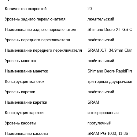
Количество скоростей
20
Уровень заднего переключателя
любительский
Наименование заднего переключателя
Shimano Deore XT GS Cag
Уровень переднего переключателя
любительский
Наименование переднего переключателя
SRAM X.7, 34.9mm Clamp
Уровень манеток
любительский
Наименование манеток
Shimano Deore RapidFire P
Конструкция манеток
триггерные двухрычажные
Уровень каретки
любительский
Наименование каретки
SRAM
Конструкция каретки
интегрированная
Уровень кассеты
прогулочный
Наименование кассеты
SRAM PG-1030, 11-36T