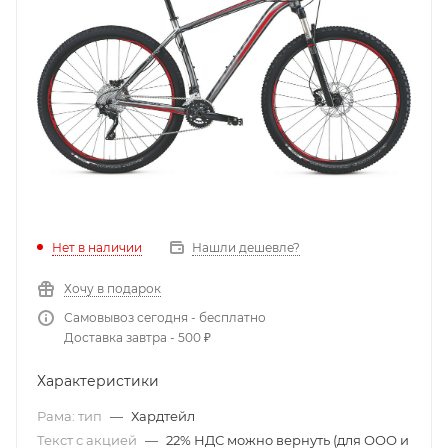
Нет в наличии
Нашли дешевле?
Хочу в подарок
Самовывоз сегодня - бесплатно
Доставка завтра - 500 ₽
Характеристики
Рама: тип
—
Хардтейл
Текст с акцией
—
22% НДС можно вернуть (для ООО и