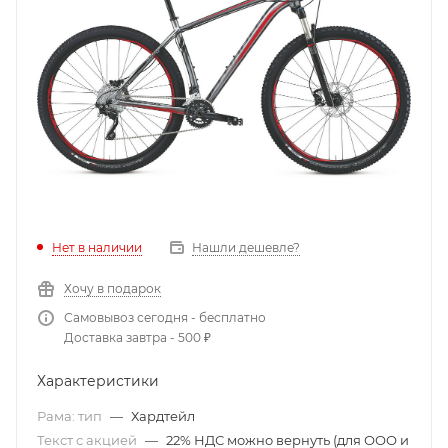
Нет в наличии
Нашли дешевле?
Хочу в подарок
Самовывоз сегодня - бесплатно
Доставка завтра - 500 ₽
Характеристики
Рама: тип
—
Хардтейл
Текст с акцией
—
22% НДС можно вернуть (для ООО и