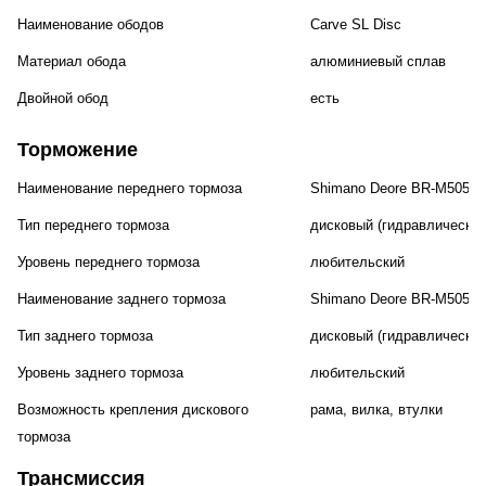
Наименование ободов
Carve SL Disc
Материал обода
алюминиевый сплав
Двойной обод
есть
Торможение
Наименование переднего тормоза
Shimano Deore BR-M505,
Тип переднего тормоза
дисковый (гидравлический
Уровень переднего тормоза
любительский
Наименование заднего тормоза
Shimano Deore BR-M505,
Тип заднего тормоза
дисковый (гидравлический
Уровень заднего тормоза
любительский
Возможность крепления дискового
рама, вилка, втулки
тормоза
Трансмиссия