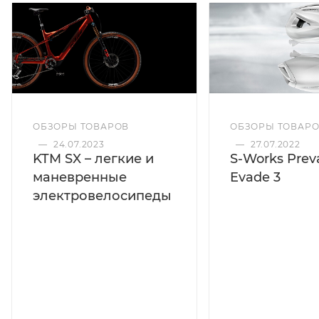
ОБЗОРЫ ТОВАРОВ
ОБЗОРЫ ТОВАР
—
24.07.2023
—
27.07.2022
KTM SX – легкие и
S-Works Preva
маневренные
Evade 3
электровелосипеды