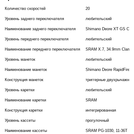
Количество скоростей
20
Уровень заднего переключателя
любительский
Наименование заднего переключателя
Shimano Deore XT GS Cag
Уровень переднего переключателя
любительский
Наименование переднего переключателя
SRAM X.7, 34.9mm Clamp
Уровень манеток
любительский
Наименование манеток
Shimano Deore RapidFire P
Конструкция манеток
триггерные двухрычажные
Уровень каретки
любительский
Наименование каретки
SRAM
Конструкция каретки
интегрированная
Уровень кассеты
прогулочный
Наименование кассеты
SRAM PG-1030, 11-36T