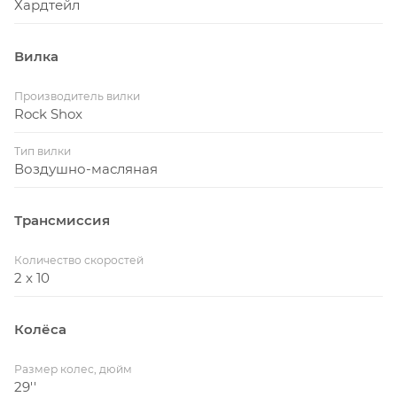
Хардтейл
Вилка
Производитель вилки
Rock Shox
Тип вилки
Воздушно-масляная
Трансмиссия
Количество скоростей
2 x 10
Колёса
Размер колес, дюйм
29''