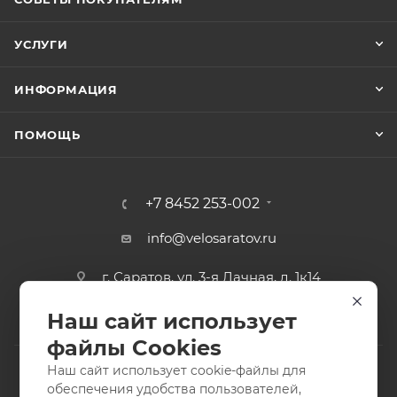
УСЛУГИ
ИНФОРМАЦИЯ
ПОМОЩЬ
+7 8452 253-002
info@velosaratov.ru
г. Саратов, ул. 3-я Дачная, д. 1к14
Наш сайт использует
файлы Cookies
Наш сайт использует cookie-файлы для
обеспечения удобства пользователей,