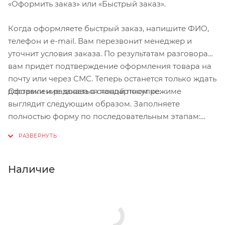
«Оформить заказ» или «Быстрый заказ».
Когда оформляете быстрый заказ, напишите ФИО,
телефон и e-mail. Вам перезвонит менеджер и
уточнит условия заказа. По результатам разговора
вам придет подтверждение оформления товара на
почту или через СМС. Теперь останется только ждать
Оформление заказа в стандартном режиме
доставки и радоваться новой покупке.
выглядит следующим образом. Заполняете
полностью форму по последовательным этапам:
адрес, способ доставки, оплаты, данные о себе.
Советуем в комментарии к заказу написать
информацию, которая поможет курьеру вас найти.
Нажмите кнопку «Оформить заказ».
Наличие