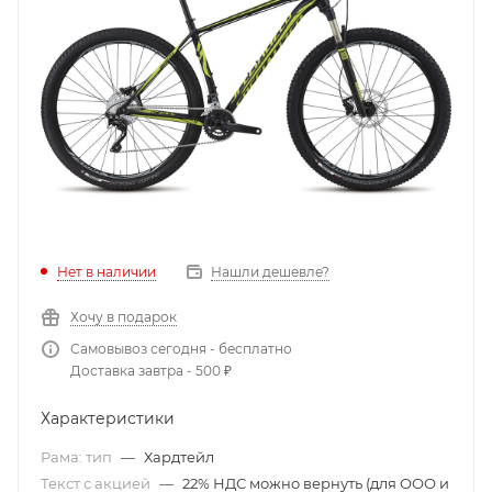
Нет в наличии
Нашли дешевле?
Хочу в подарок
Самовывоз сегодня - бесплатно
Доставка завтра - 500 ₽
Характеристики
Рама: тип
—
Хардтейл
Текст с акцией
—
22% НДС можно вернуть (для ООО и