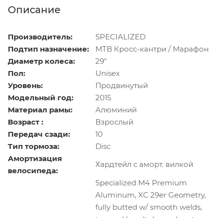
Описание
Производитель:
SPECIALIZED
Подтип назначение:
MTB Кросс-кантри / Марафон
Диаметр колеса:
29"
Пол:
Unisex
Уровень:
Продвинутый
Модельный год:
2015
Материал рамы:
Алюминий
Возраст :
Взрослый
Передач сзади:
10
Тип тормоза:
Disс
Амортизация
Хардтейл с аморт. вилкой
велосипеда:
Specialized M4 Premium
Aluminum, XC 29er Geometry,
fully butted w/ smooth welds,