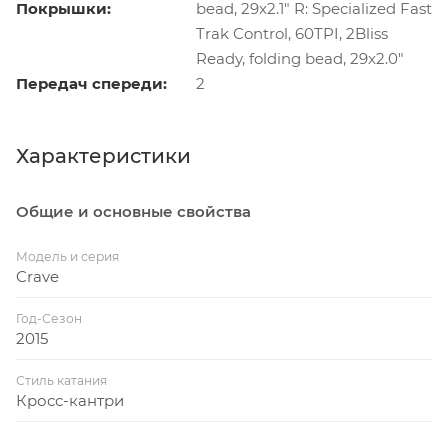
Покрышки:
bead, 29x2.1" R: Specialized Fast
Trak Control, 60TPI, 2Bliss
Ready, folding bead, 29x2.0"
Передач спереди:
2
Характеристики
Общие и основные свойства
Модель и серия
Crave
Год-Сезон
2015
Стиль катания
Кросс-кантри