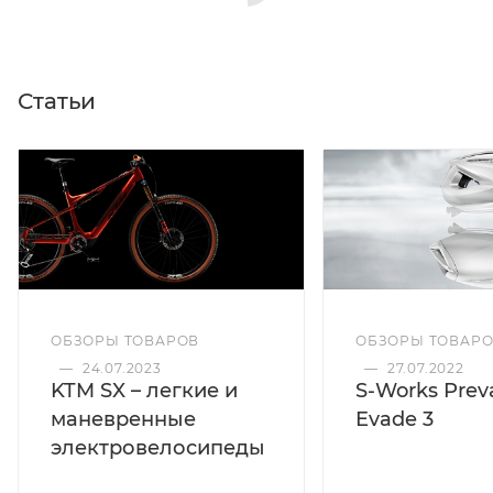
Статьи
ОБЗОРЫ ТОВАРОВ
ОБЗОРЫ ТОВАР
—
24.07.2023
—
27.07.2022
KTM SX – легкие и
S-Works Preva
маневренные
Evade 3
электровелосипеды