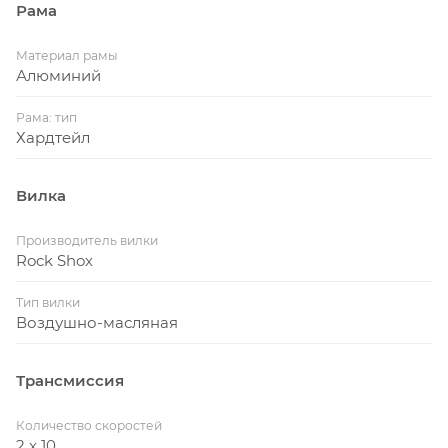
Рама
Материал рамы
Алюминий
Рама: тип
Хардтейл
Вилка
Производитель вилки
Rock Shox
Тип вилки
Воздушно-масляная
Трансмиссия
Количество скоростей
2 x 10