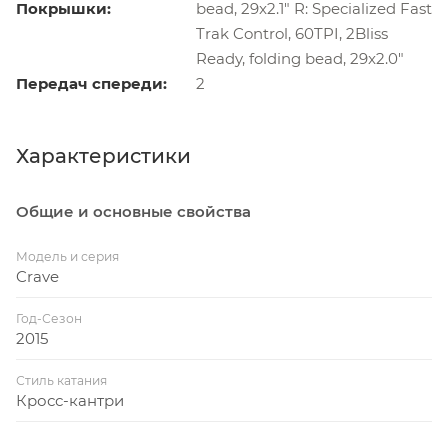
Покрышки:
bead, 29x2.1" R: Specialized Fast
Trak Control, 60TPI, 2Bliss
Ready, folding bead, 29x2.0"
Передач спереди:
2
Характеристики
Общие и основные свойства
Модель и серия
Crave
Год-Сезон
2015
Стиль катания
Кросс-кантри