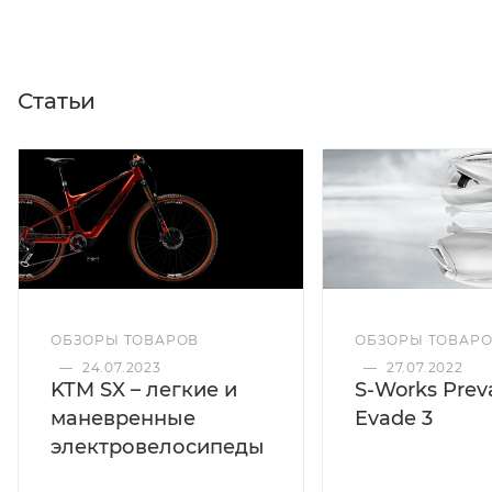
Статьи
ОБЗОРЫ ТОВАРОВ
ОБЗОРЫ ТОВАР
—
24.07.2023
—
27.07.2022
KTM SX – легкие и
S-Works Preva
маневренные
Evade 3
электровелосипеды