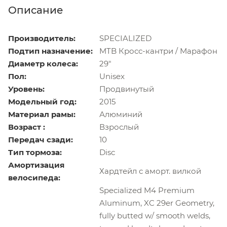
Описание
Производитель:
SPECIALIZED
Подтип назначение:
MTB Кросс-кантри / Марафон
Диаметр колеса:
29"
Пол:
Unisex
Уровень:
Продвинутый
Модельный год:
2015
Материал рамы:
Алюминий
Возраст :
Взрослый
Передач сзади:
10
Тип тормоза:
Disс
Амортизация
Хардтейл с аморт. вилкой
велосипеда:
Specialized M4 Premium
Aluminum, XC 29er Geometry,
fully butted w/ smooth welds,