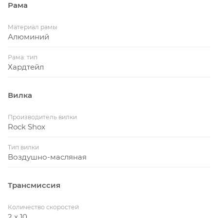
Рама
Материал рамы
Алюминий
Рама: тип
Хардтейл
Вилка
Производитель вилки
Rock Shox
Тип вилки
Воздушно-масляная
Трансмиссия
Количество скоростей
2 x 10