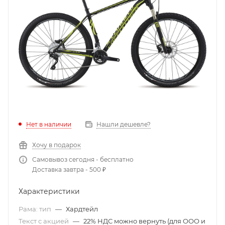
Нет в наличии
Нашли дешевле?
Хочу в подарок
Самовывоз сегодня - бесплатно
Доставка завтра - 500 ₽
Характеристики
Рама: тип
—
Хардтейл
Текст с акцией
—
22% НДС можно вернуть (для ООО и