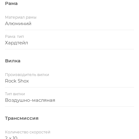
Рама
Материал рамы
Алюминий
Рама: тип
Хардтейл
Вилка
Производитель вилки
Rock Shox
Тип вилки
Воздушно-масляная
Трансмиссия
Количество скоростей
2 x 10