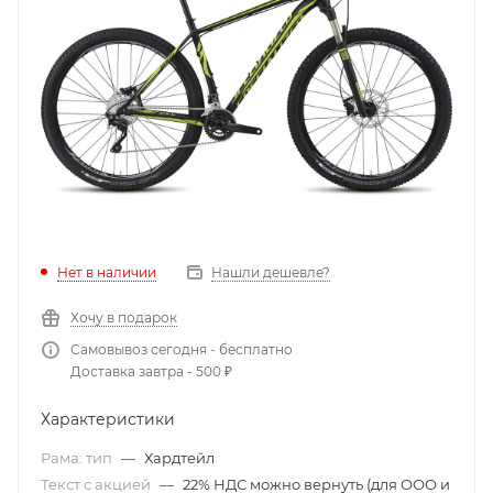
Нет в наличии
Нашли дешевле?
Хочу в подарок
Самовывоз сегодня - бесплатно
Доставка завтра - 500 ₽
Характеристики
Рама: тип
—
Хардтейл
Текст с акцией
—
22% НДС можно вернуть (для ООО и