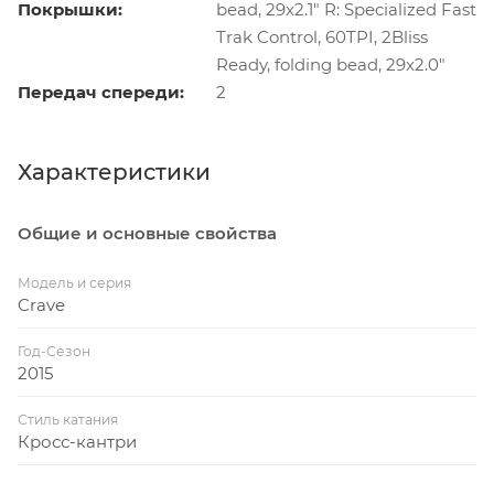
Покрышки:
bead, 29x2.1" R: Specialized Fast
Trak Control, 60TPI, 2Bliss
Ready, folding bead, 29x2.0"
Передач спереди:
2
Характеристики
Общие и основные свойства
Модель и серия
Crave
Год-Сезон
2015
Стиль катания
Кросс-кантри