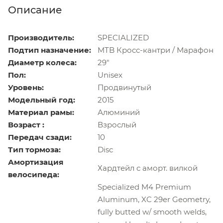
Описание
Производитель:
SPECIALIZED
Подтип назначение:
MTB Кросс-кантри / Марафон
Диаметр колеса:
29"
Пол:
Unisex
Уровень:
Продвинутый
Модельный год:
2015
Материал рамы:
Алюминий
Возраст :
Взрослый
Передач сзади:
10
Тип тормоза:
Disс
Амортизация
Хардтейл с аморт. вилкой
велосипеда:
Specialized M4 Premium
Aluminum, XC 29er Geometry,
fully butted w/ smooth welds,