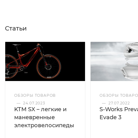
Статьи
ОБЗОРЫ ТОВАРОВ
ОБЗОРЫ ТОВАР
—
24.07.2023
—
27.07.2022
KTM SX – легкие и
S-Works Preva
маневренные
Evade 3
электровелосипеды