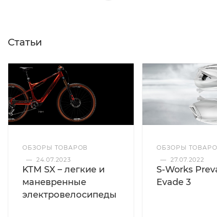
Статьи
ОБЗОРЫ ТОВАРОВ
ОБЗОРЫ ТОВАР
—
24.07.2023
—
27.07.2022
KTM SX – легкие и
S-Works Preva
маневренные
Evade 3
электровелосипеды