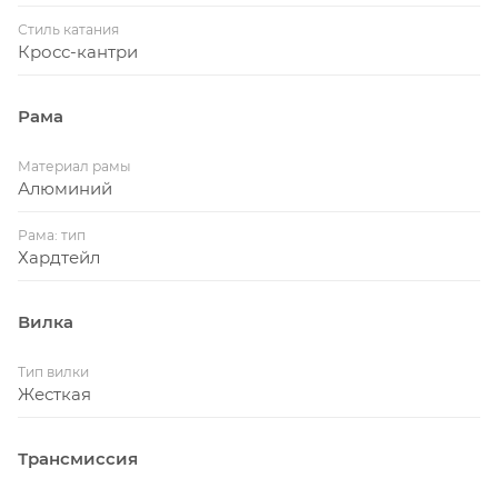
Стиль катания
Кросс-кантри
Рама
Материал рамы
Алюминий
Рама: тип
Хардтейл
Вилка
Тип вилки
Жесткая
Трансмиссия