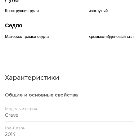
Конструкция руля
изогнутый
Седло
Материал рамки седла
хроммолибденовый сплав
Характеристики
Общие и основные свойства
Модель и серия
Crave
Год-Сезон
2014