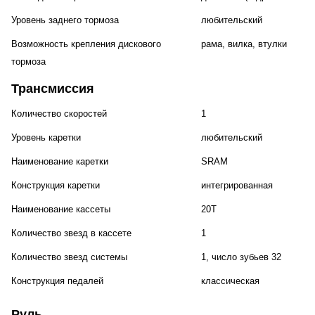
Уровень заднего тормоза
любительский
Возможность крепления дискового
рама, вилка, втулки
тормоза
Трансмиссия
Количество скоростей
1
Уровень каретки
любительский
Наименование каретки
SRAM
Конструкция каретки
интегрированная
Наименование кассеты
20T
Количество звезд в кассете
1
Количество звезд системы
1, число зубьев 32
Конструкция педалей
классическая
Руль