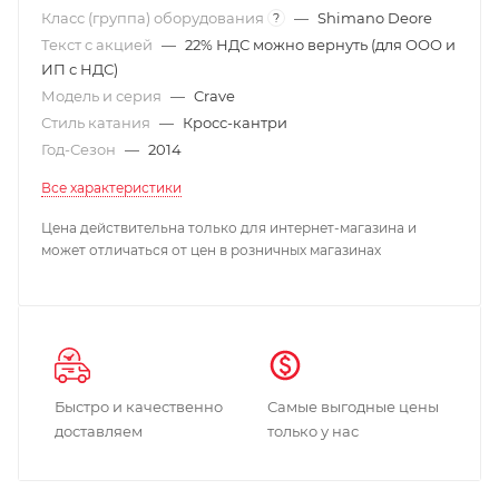
Класс (группа) оборудования
—
Shimano Deore
?
Текст с акцией
—
22% НДС можно вернуть (для ООО и
ИП с НДС)
Модель и серия
—
Crave
Стиль катания
—
Кросс-кантри
Год-Сезон
—
2014
Все характеристики
Цена действительна только для интернет-магазина и
может отличаться от цен в розничных магазинах
Быстро и качественно
Самые выгодные цены
доставляем
только у нас