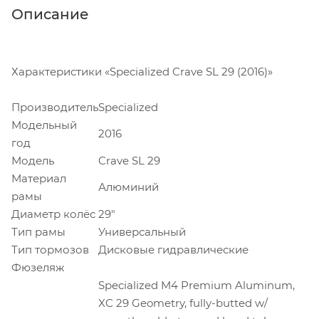
Описание
Характеристики «Specialized Crave SL 29 (2016)»
Производитель
Specialized
Модельный
2016
год
Модель
Crave SL 29
Материал
Алюминий
рамы
Диаметр колёс
29"
Тип рамы
Универсальный
Тип тормозов
Дисковые гидравлические
Фюзеляж
Specialized M4 Premium Aluminum,
XC 29 Geometry, fully-butted w/