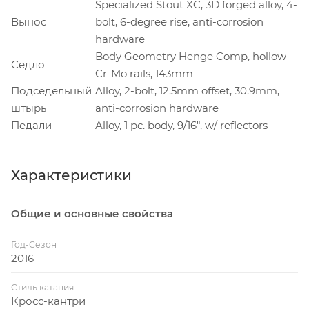
Specialized Stout XC, 3D forged alloy, 4-
Вынос
bolt, 6-degree rise, anti-corrosion
hardware
Body Geometry Henge Comp, hollow
Седло
Cr-Mo rails, 143mm
Подседельный
Alloy, 2-bolt, 12.5mm offset, 30.9mm,
штырь
anti-corrosion hardware
Педали
Alloy, 1 pc. body, 9/16", w/ reflectors
Характеристики
Общие и основные свойства
Год-Сезон
2016
Стиль катания
Кросс-кантри