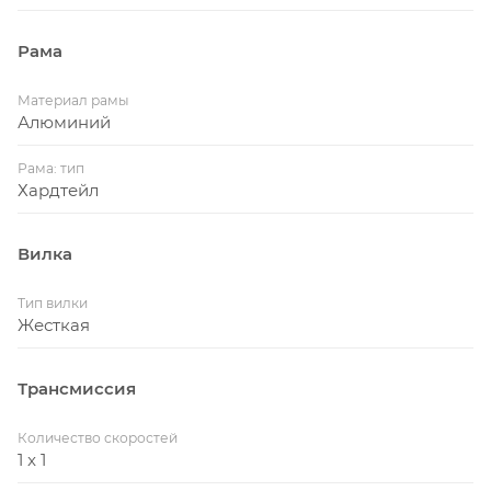
Рама
Материал рамы
Алюминий
Рама: тип
Хардтейл
Вилка
Тип вилки
Жесткая
Трансмиссия
Количество скоростей
1 x 1