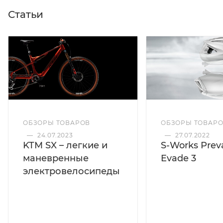
Статьи
ОБЗОРЫ ТОВАРОВ
ОБЗОРЫ ТОВАР
—
24.07.2023
—
27.07.2022
KTM SX – легкие и
S-Works Preva
маневренные
Evade 3
электровелосипеды