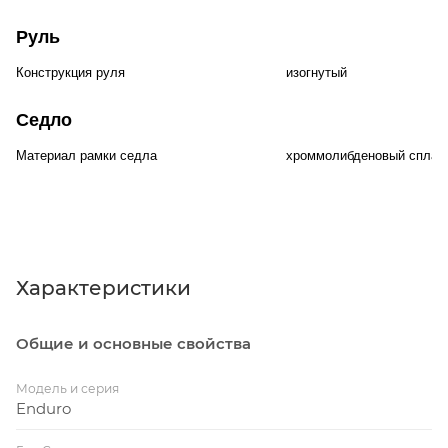
Руль
Конструкция руля
изогнутый
Седло
Материал рамки седла
хроммолибденовый сплав
Характеристики
Общие и основные свойства
Модель и серия
Enduro