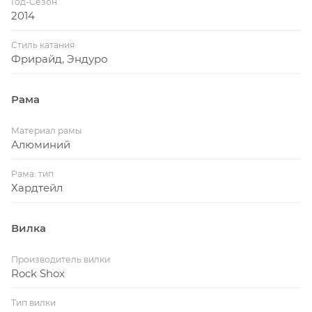
Год-Сезон
2014
Стиль катания
Фрирайд, Эндуро
Рама
Материал рамы
Алюминий
Рама: тип
Хардтейл
Вилка
Производитель вилки
Rock Shox
Тип вилки