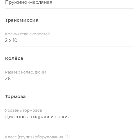
Пружино-масляная
Трансмиссия
Количество скоростей
2 x 10
Колёса
Размер колес, дюйм
26''
Тормоза
Уровень тормозов
Дисковые гидравлические
Класс (группа) оборудования
?