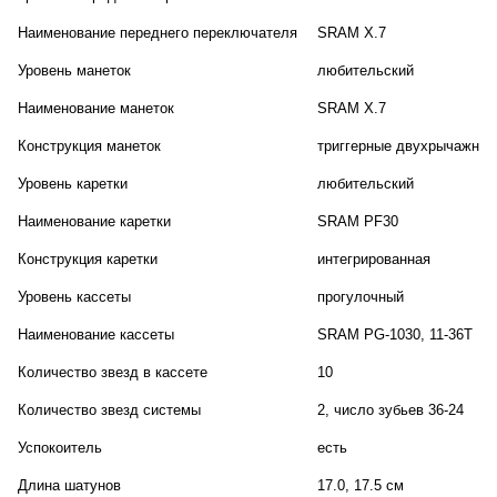
Наименование переднего переключателя
SRAM X.7
Уровень манеток
любительский
Наименование манеток
SRAM X.7
Конструкция манеток
триггерные двухрычажные
Уровень каретки
любительский
Наименование каретки
SRAM PF30
Конструкция каретки
интегрированная
Уровень кассеты
прогулочный
Наименование кассеты
SRAM PG-1030, 11-36T
Количество звезд в кассете
10
Количество звезд системы
2, число зубьев 36-24
Успокоитель
есть
Длина шатунов
17.0, 17.5 см