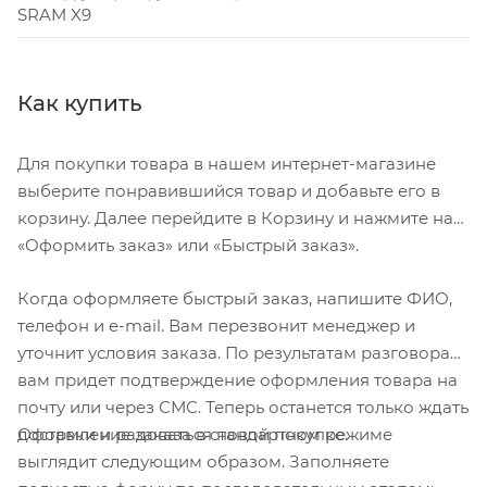
SRAM X9
Как купить
Для покупки товара в нашем интернет-магазине
выберите понравившийся товар и добавьте его в
корзину. Далее перейдите в Корзину и нажмите на
«Оформить заказ» или «Быстрый заказ».
Когда оформляете быстрый заказ, напишите ФИО,
телефон и e-mail. Вам перезвонит менеджер и
уточнит условия заказа. По результатам разговора
вам придет подтверждение оформления товара на
почту или через СМС. Теперь останется только ждать
Оформление заказа в стандартном режиме
доставки и радоваться новой покупке.
выглядит следующим образом. Заполняете