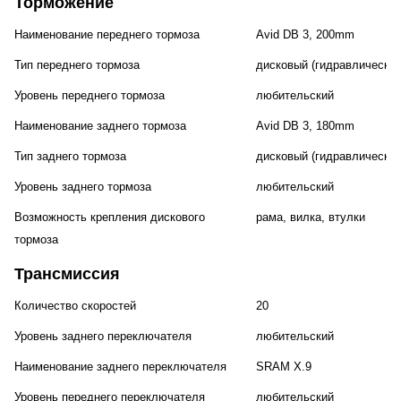
Торможение
Наименование переднего тормоза
Avid DB 3, 200mm
Тип переднего тормоза
дисковый (гидравлический
Уровень переднего тормоза
любительский
Наименование заднего тормоза
Avid DB 3, 180mm
Тип заднего тормоза
дисковый (гидравлический
Уровень заднего тормоза
любительский
Возможность крепления дискового
рама, вилка, втулки
тормоза
Трансмиссия
Количество скоростей
20
Уровень заднего переключателя
любительский
Наименование заднего переключателя
SRAM X.9
Уровень переднего переключателя
любительский