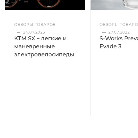
ОБЗОРЫ ТОВАРОВ
ОБЗОРЫ ТОВАР
—
24.07.2023
—
27.07.2022
KTM SX – легкие и
S-Works Preva
маневренные
Evade 3
электровелосипеды