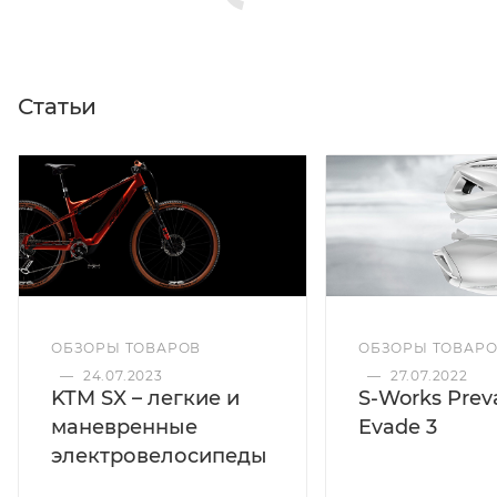
Статьи
ОБЗОРЫ ТОВАРОВ
ОБЗОРЫ ТОВАР
—
24.07.2023
—
27.07.2022
KTM SX – легкие и
S-Works Preva
маневренные
Evade 3
электровелосипеды