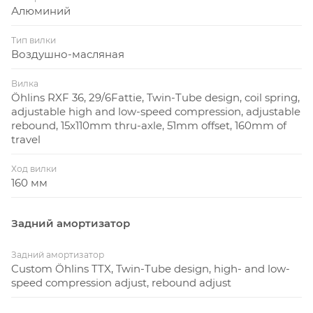
Алюминий
Тип вилки
Воздушно-масляная
Вилка
Öhlins RXF 36, 29/6Fattie, Twin-Tube design, coil spring,
adjustable high and low-speed compression, adjustable
rebound, 15x110mm thru-axle, 51mm offset, 160mm of
travel
Ход вилки
160 мм
Задний амортизатор
Задний амортизатор
Custom Öhlins TTX, Twin-Tube design, high- and low-
speed compression adjust, rebound adjust