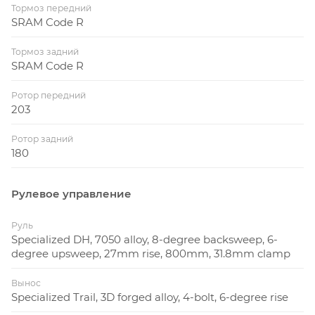
Тормоз передний
SRAM Code R
Тормоз задний
SRAM Code R
Ротор передний
203
Ротор задний
180
Рулевое управление
Руль
Specialized DH, 7050 alloy, 8-degree backsweep, 6-
degree upsweep, 27mm rise, 800mm, 31.8mm clamp
Вынос
Specialized Trail, 3D forged alloy, 4-bolt, 6-degree rise