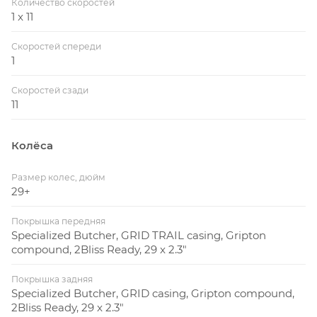
Количество скоростей
1 x 11
Скоростей спереди
1
Скоростей сзади
11
Колёса
Размер колес, дюйм
29+
Покрышка передняя
Specialized Butcher, GRID TRAIL casing, Gripton
compound, 2Bliss Ready, 29 x 2.3"
Покрышка задняя
Specialized Butcher, GRID casing, Gripton compound,
2Bliss Ready, 29 x 2.3"