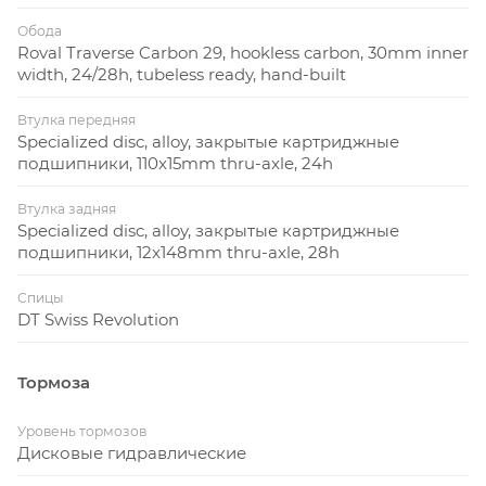
Обода
Roval Traverse Carbon 29, hookless carbon, 30mm inner
width, 24/28h, tubeless ready, hand-built
Втулка передняя
Specialized disc, alloy, закрытые картриджные
подшипники, 110x15mm thru-axle, 24h
Втулка задняя
Specialized disc, alloy, закрытые картриджные
подшипники, 12x148mm thru-axle, 28h
Спицы
DT Swiss Revolution
Тормоза
Уровень тормозов
Дисковые гидравлические