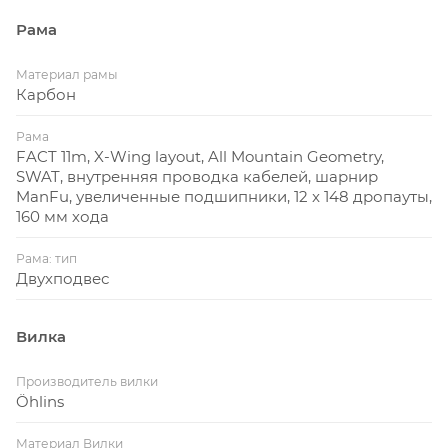
Рама
Материал рамы
Карбон
Рама
FACT 11m, X-Wing layout, All Mountain Geometry,
SWAT, внутренняя проводка кабелей, шарнир
ManFu, увеличенные подшипники, 12 x 148 дропауты,
160 мм хода
Рама: тип
Двухподвес
Вилка
Производитель вилки
Öhlins
Материал Вилки