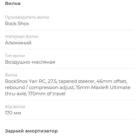
Вилка
Производитель вилки
Rock Shox
Материал Вилки
Алюминий
Тип вилки
Воздушно-масляная
Вилка
RockShox Yari RC, 27.5, tapered steerer, 46mm offset,
rebound / compression adjust, 15mm Maxle® Ultimate
thru-axle, 170mm of travel
Ход вилки
170 мм
Задний амортизатор