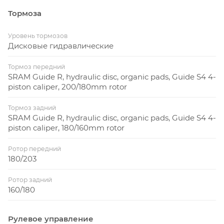
Тормоза
Уровень тормозов
Дисковые гидравлические
Тормоз передний
SRAM Guide R, hydraulic disc, organic pads, Guide S4 4-
piston caliper, 200/180mm rotor
Тормоз задний
SRAM Guide R, hydraulic disc, organic pads, Guide S4 4-
piston caliper, 180/160mm rotor
Ротор передний
180/203
Ротор задний
160/180
Рулевое управление