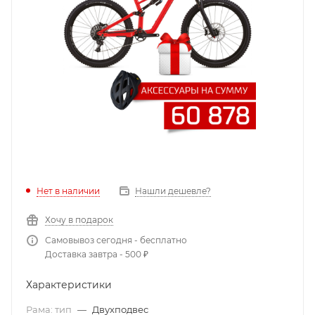
Нет в наличии
Нашли дешевле?
Хочу в подарок
Самовывоз сегодня - бесплатно
Доставка завтра - 500 ₽
Характеристики
Рама: тип
—
Двухподвес