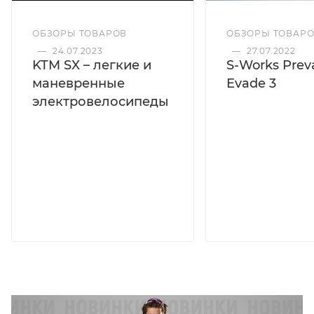
ОБЗОРЫ ТОВАРОВ
ОБЗОРЫ ТОВАР
—
24.07.2023
—
27.07.2022
KTM SX – легкие и
S-Works Preva
маневренные
Evade 3
электровелосипеды