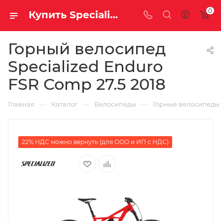
0
Купить Specialized Enduro FSR Comp 27.5 2018 за рублей, а со скидкой
Горный велосипед
Specialized Enduro
FSR Comp 27.5 2018
—
—
—
Главная
Каталог
Велосипеды
Горные велосипеды
22% НДС можно вернуть (для ООО и ИП с НДС)