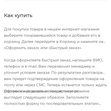
Как купить
Для покупки товара в нашем интернет-магазине
выберите понравившийся товар и добавьте его в
корзину. Далее перейдите в Корзину и нажмите на
«Оформить заказ» или «Быстрый заказ».
Когда оформляете быстрый заказ, напишите ФИО,
телефон и e-mail. Вам перезвонит менеджер и
уточнит условия заказа. По результатам разговора
вам придет подтверждение оформления товара на
почту или через СМС. Теперь останется только ждать
Оформление заказа в стандартном режиме
доставки и радоваться новой покупке.
выглядит следующим образом. Заполняете
полностью форму по последовательным этапам:
адрес, способ доставки, оплаты, данные о себе.