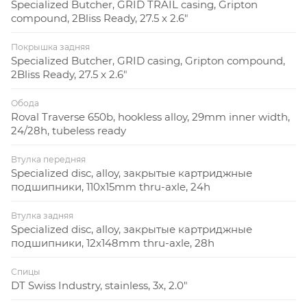
Specialized Butcher, GRID TRAIL casing, Gripton
compound, 2Bliss Ready, 27.5 x 2.6"
Покрышка задняя
Specialized Butcher, GRID casing, Gripton compound,
2Bliss Ready, 27.5 x 2.6"
Обода
Roval Traverse 650b, hookless alloy, 29mm inner width,
24/28h, tubeless ready
Втулка передняя
Specialized disc, alloy, закрытые картриджные
подшипники, 110x15mm thru-axle, 24h
Втулка задняя
Specialized disc, alloy, закрытые картриджные
подшипники, 12x148mm thru-axle, 28h
Спицы
DT Swiss Industry, stainless, 3x, 2.0"