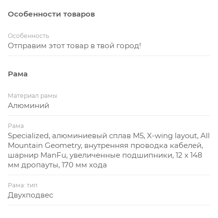
Особенности товаров
Особенность
Отправим этот товар в твой город!
Рама
Материал рамы
Алюминий
Рама
Specialized, алюминиевый сплав M5, X-wing layout, All
Mountain Geometry, внутренняя проводка кабелей,
шарнир ManFu, увеличенные подшипники, 12 x 148
мм дропауты, 170 мм хода
Рама: тип
Двухподвес