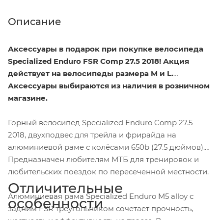
Описание
Аксессуары в подарок п
ри покупке велосипеда
Specialized Enduro FSR Comp 27.5 2018! Акция
действует на велосипеды размера M и
L.
Аксессуары выбираются из наличия в розничном
магазине.
Горный велосипед Specialized Enduro Comp 27.5
2018, двухподвес для трейла и фрирайда на
алюминиевой раме с колёсами 650b (27.5 дюймов).
Предназначен любителям МТБ для тренировок и
любительских поездок по пересеченной местности.
Отличительные
Алюминиевая рама Specialized Enduro M5 alloy с
особенности
задним FSR треугольником сочетает прочность,