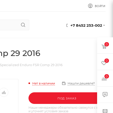
ВОЙТИ
+7 8452 253-002
0
p 29 2016
0
Specialized Enduro FSR Comp 29 2016
0
Нет в наличии
Нашли дешевле?
ПОД ЗАКАЗ
Наши менеджеры обязательно свяжутся с вами
и уточнят условия заказа