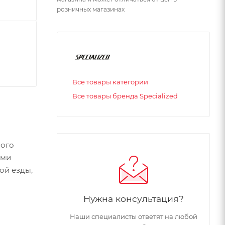
розничных магазинах
Все товары категории
Все товары бренда Specialized
ного
ими
ой езды,
Нужна консультация?
д с
Наши специалисты ответят на любой
еальное