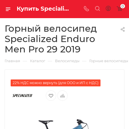
0
Купить Specialized Enduro Men Pro 29 2019 за рублей, а со скидкой
Горный велосипед
Specialized Enduro
Men Pro 29 2019
—
—
—
Главная
Каталог
Велосипеды
Горные велосипеды
22% НДС можно вернуть (для ООО и ИП с НДС)