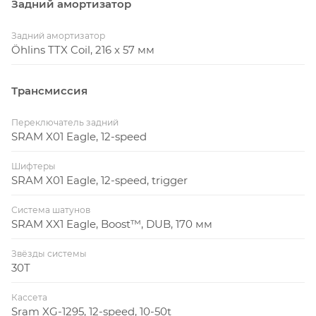
Задний амортизатор
Задний амортизатор
Öhlins TTX Coil, 216 x 57 мм
Трансмиссия
Переключатель задний
SRAM X01 Eagle, 12-speed
Шифтеры
SRAM X01 Eagle, 12-speed, trigger
Система шатунов
SRAM XX1 Eagle, Boost™, DUB, 170 мм
Звёзды системы
30T
Кассета
Sram XG-1295, 12-speed, 10-50t