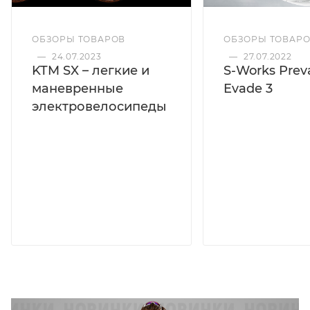
ОБЗОРЫ ТОВАРОВ
ОБЗОРЫ ТОВАР
—
24.07.2023
—
27.07.2022
KTM SX – легкие и
S-Works Preva
маневренные
Evade 3
электровелосипеды