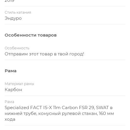
2019
Стиль катания
Эндуро
Особенности товаров
Особенность
Отправим этот товар в твой город!
Рама
Материал рамы
Карбон
Рама
Specialized FACT IS-X 11m Carbon FSR 29, SWAT в
нижней трубе, конусный рулевой стакан, 160 мм
хода