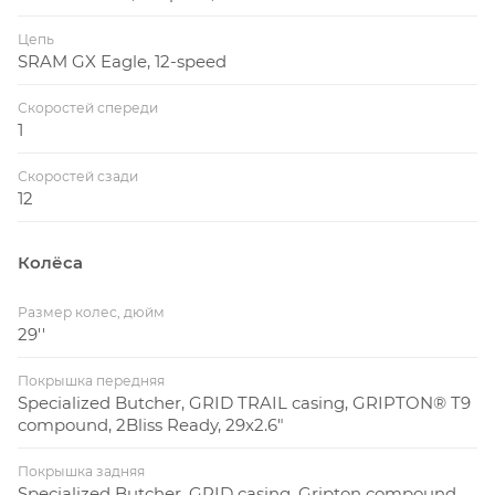
Цепь
SRAM GX Eagle, 12-speed
Скоростей спереди
1
Скоростей сзади
12
Колёса
Размер колес, дюйм
29''
Покрышка передняя
Specialized Butcher, GRID TRAIL casing, GRIPTON® T9
compound, 2Bliss Ready, 29x2.6"
Покрышка задняя
Specialized Butcher, GRID casing, Gripton compound,