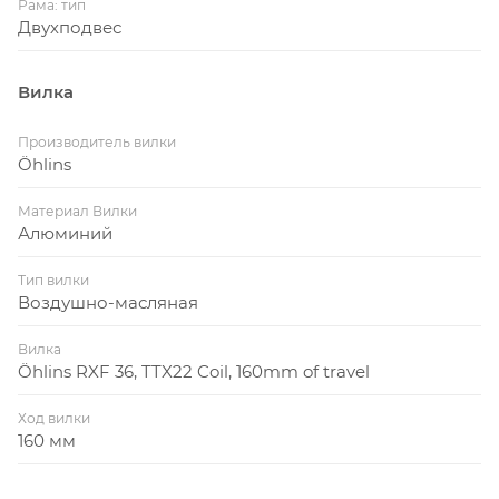
Рама: тип
Двухподвес
Вилка
Производитель вилки
Öhlins
Материал Вилки
Алюминий
Тип вилки
Воздушно-масляная
Вилка
Öhlins RXF 36, TTX22 Coil, 160mm of travel
Ход вилки
160 мм