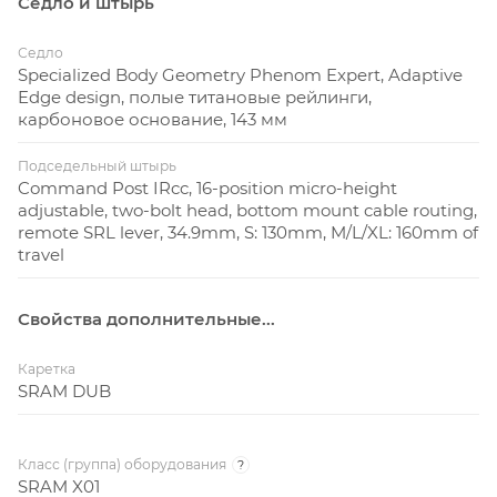
Седло и штырь
Седло
Specialized Body Geometry Phenom Expert, Adaptive
Edge design, полые титановые рейлинги,
карбоновое основание, 143 мм
Подседельный штырь
Command Post IRcc, 16-position micro-height
adjustable, two-bolt head, bottom mount cable routing,
remote SRL lever, 34.9mm, S: 130mm, M/L/XL: 160mm of
travel
Свойства дополнительные...
Каретка
SRAM DUB
Класс (группа) оборудования
?
SRAM X01