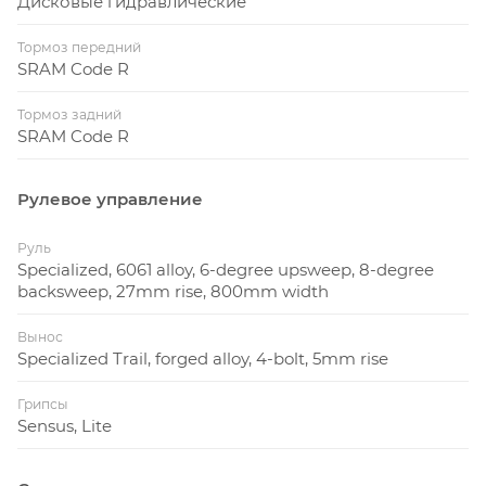
Дисковые гидравлические
Тормоз передний
SRAM Code R
Тормоз задний
SRAM Code R
Рулевое управление
Руль
Specialized, 6061 alloy, 6-degree upsweep, 8-degree
backsweep, 27mm rise, 800mm width
Вынос
Specialized Trail, forged alloy, 4-bolt, 5mm rise
Грипсы
Sensus, Lite