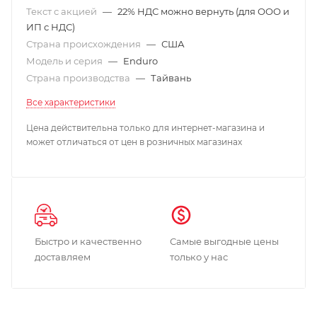
Текст с акцией
—
22% НДС можно вернуть (для ООО и
ИП с НДС)
Страна происхождения
—
США
Модель и серия
—
Enduro
Страна производства
—
Тайвань
Все характеристики
Цена действительна только для интернет-магазина и
может отличаться от цен в розничных магазинах
Быстро и качественно
Самые выгодные цены
доставляем
только у нас