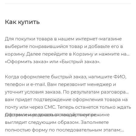
Как купить
Для покупки товара в нашем интернет-магазине
выберите понравившийся товар и добавьте его в
корзину. Далее перейдите в Корзину и нажмите на
«Оформить заказ» или «Быстрый заказ».
Когда оформляете быстрый заказ, напишите ФИО,
телефон и e-mail. Вам перезвонит менеджер и
уточнит условия заказа. По результатам разговора
вам придет подтверждение оформления товара на
почту или через СМС. Теперь останется только ждать
Оформление заказа в стандартном режиме
доставки и радоваться новой покупке.
выглядит следующим образом. Заполняете
полностью форму по последовательным этапам: