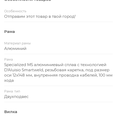
Особенность
Отправим этот товар в твой город!
Рама
Материал рамы
Алюминий
Рама
Specialized M5 алюминиевый сплав с технологией
D'Aluisio Smartweld, резьбовая каретка, под размер
оси 12x148 мм, внутренняя проводка кабелей, 100 мм
хода
Рама: тип
Двухподвес
Вилка