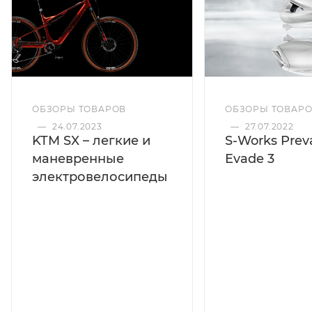
ОБЗОРЫ ТОВАРОВ
ОБЗОРЫ ТОВАР
—
24.07.2023
—
27.07.2022
KTM SX – легкие и
S-Works Preva
маневренные
Evade 3
электровелосипеды