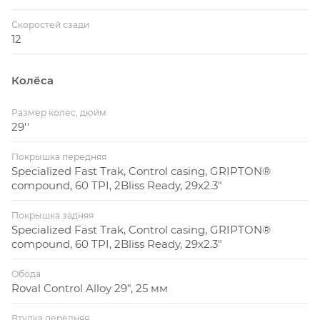
Скоростей сзади
12
Колёса
Размер колес, дюйм
29''
Покрышка передняя
Specialized Fast Trak, Control casing, GRIPTON®
compound, 60 TPI, 2Bliss Ready, 29x2.3"
Покрышка задняя
Specialized Fast Trak, Control casing, GRIPTON®
compound, 60 TPI, 2Bliss Ready, 29x2.3"
Обода
Roval Control Alloy 29", 25 мм
Втулка передняя