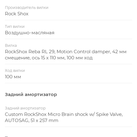
Производитель вилки
Rock Shox
Тип вилки
Воздушно-масляная
Вилка
RockShox Reba RL 29, Motion Control damper, 42 мм
смещение, ось 15 x 110 мм, 100 мм ход
Ход вилки
100 мм
Задний амортизатор
Задний амортизатор
Custom RockShox Micro Brain shock w/ Spike Valve,
AUTOSAG, 51 x 257 mm