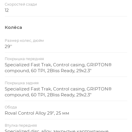
Скоростей сзади
12
Колёса
Размер колес, дюйм
29''
Покрышка передняя
Specialized Fast Trak, Control casing, GRIPTON®
compound, 60 TPI, 2Bliss Ready, 29x2.3"
Покрышка задняя
Specialized Fast Trak, Control casing, GRIPTON®
compound, 60 TPI, 2Bliss Ready, 29x2.3"
Обода
Roval Control Alloy 29", 25 мм
Втулка передняя
Specialized disc, alloy, закрытые картриджные