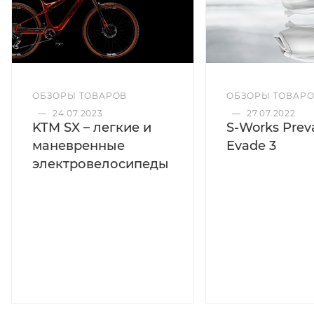
ОБЗОРЫ ТОВАРОВ
ОБЗОРЫ ТОВАР
—
24.07.2023
—
27.07.2022
KTM SX – легкие и
S-Works Preva
маневренные
Evade 3
электровелосипеды