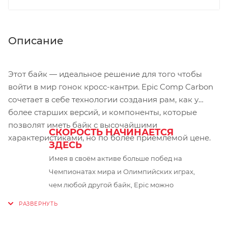
Описание
Этот байк — идеальное решение для того чтобы
войти в мир гонок кросс-кантри. Epic Comp Carbon
сочетает в себе технологии создания рам, как у
более старших версий, и компоненты, которые
позволят иметь байк с высочайшими
СКОРОСТЬ НАЧИНАЕТСЯ
характеристиками, но по более приемлемой цене.
ЗДЕСЬ
Имея в своём активе больше побед на
Чемпионатах мира и Олимпийских играх,
чем любой другой байк, Epic можно
считать одним из самых быстрых кросс-
кантри велосипедов на планете. Быстрый
и ровный, сложный и техничный,