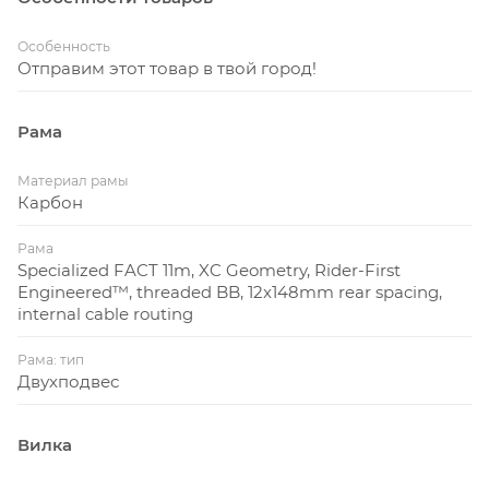
Особенность
Отправим этот товар в твой город!
Рама
Материал рамы
Карбон
Рама
Specialized FACT 11m, XC Geometry, Rider-First
Engineered™, threaded BB, 12x148mm rear spacing,
internal cable routing
Рама: тип
Двухподвес
Вилка