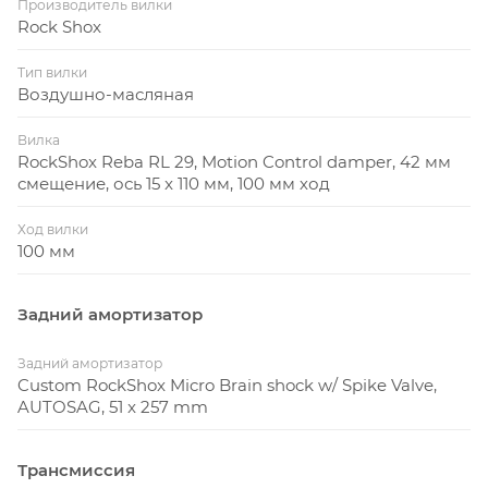
Производитель вилки
Rock Shox
Тип вилки
Воздушно-масляная
Вилка
RockShox Reba RL 29, Motion Control damper, 42 мм
смещение, ось 15 x 110 мм, 100 мм ход
Ход вилки
100 мм
Задний амортизатор
Задний амортизатор
Custom RockShox Micro Brain shock w/ Spike Valve,
AUTOSAG, 51 x 257 mm
Трансмиссия