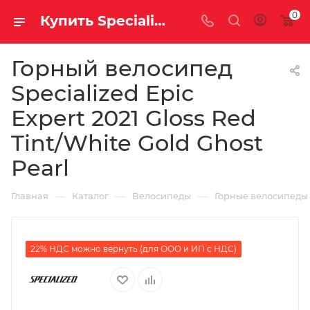
0
Купить Specialized Epic Expert 2021 Gloss Red Tint/White Gold Ghost Pearl за рублей, а со скидкой
Горный велосипед
Specialized Epic
Expert 2021 Gloss Red
Tint/White Gold Ghost
Pearl
—
—
—
Главная
Каталог
Велосипеды
Горные велосипеды
22% НДС можно вернуть (для ООО и ИП с НДС)