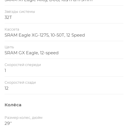
Звёзды системы
32T
Кассета
SRAM Eagle XG-1275, 10-50T, 12 Speed
Цепь
SRAM GX Eagle, 12-speed
Скоростей спереди
1
Скоростей сзади
12
Колёса
Размер колес, дюйм
29''