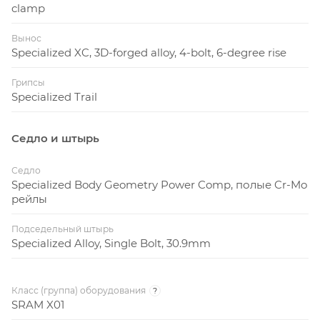
clamp
Вынос
Specialized XC, 3D-forged alloy, 4-bolt, 6-degree rise
Грипсы
Specialized Trail
Седло и штырь
Седло
Specialized Body Geometry Power Comp, полые Cr-Mo
рейлы
Подседельный штырь
Specialized Alloy, Single Bolt, 30.9mm
Класс (группа) оборудования
?
SRAM X01