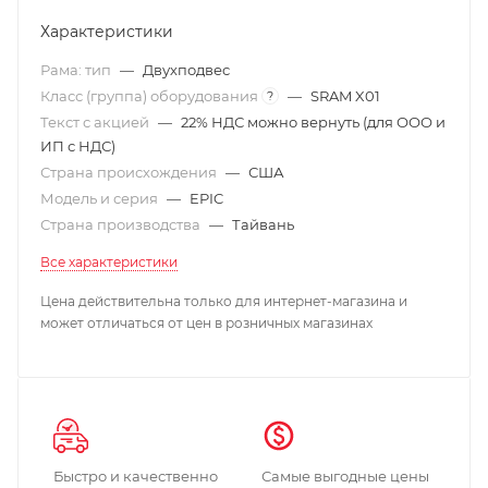
Характеристики
Рама: тип
—
Двухподвес
Класс (группа) оборудования
—
SRAM X01
?
Текст с акцией
—
22% НДС можно вернуть (для ООО и
ИП с НДС)
Страна происхождения
—
США
Модель и серия
—
EPIC
Страна производства
—
Тайвань
Все характеристики
Цена действительна только для интернет-магазина и
может отличаться от цен в розничных магазинах
Быстро и качественно
Самые выгодные цены