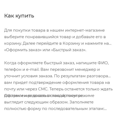
Как купить
Для покупки товара в нашем интернет-магазине
выберите понравившийся товар и добавьте его в
корзину. Далее перейдите в Корзину и нажмите на
«Оформить заказ» или «Быстрый заказ».
Когда оформляете быстрый заказ, напишите ФИО,
телефон и e-mail. Вам перезвонит менеджер и
уточнит условия заказа. По результатам разговора
вам придет подтверждение оформления товара на
почту или через СМС. Теперь останется только ждать
Оформление заказа в стандартном режиме
доставки и радоваться новой покупке.
выглядит следующим образом. Заполняете
полностью форму по последовательным этапам:
адрес, способ доставки, оплаты, данные о себе.