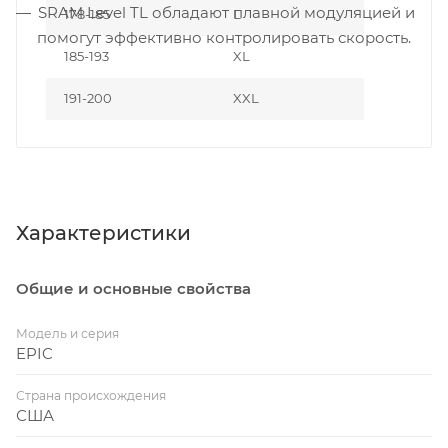
SRAM Level TL обладают плавной модуляцией и
178-185
L
помогут эффективно контролировать скорость.
185-193
XL
191-200
XXL
Характеристики
Общие и основные свойства
Модель и серия
EPIC
Страна происхождения
США