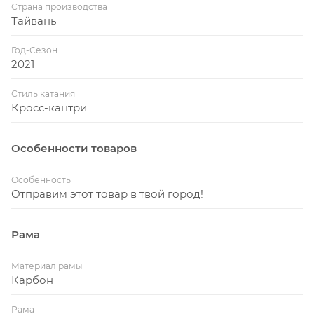
Страна производства
Тайвань
Год-Сезон
2021
Стиль катания
Кросс-кантри
Особенности товаров
Особенность
Отправим этот товар в твой город!
Рама
Материал рамы
Карбон
Рама