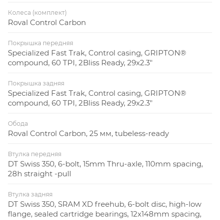
Колеса (комплект)
Roval Control Carbon
Покрышка передняя
Specialized Fast Trak, Control casing, GRIPTON®
compound, 60 TPI, 2Bliss Ready, 29x2.3"
Покрышка задняя
Specialized Fast Trak, Control casing, GRIPTON®
compound, 60 TPI, 2Bliss Ready, 29x2.3"
Обода
Roval Control Carbon, 25 мм, tubeless-ready
Втулка передняя
DT Swiss 350, 6-bolt, 15mm Thru-axle, 110mm spacing,
28h straight -pull
Втулка задняя
DT Swiss 350, SRAM XD freehub, 6-bolt disc, high-low
flange, sealed cartridge bearings, 12x148mm spacing,