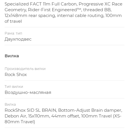
Specialized FACT 11m Full Carbon, Progressive XC Race
Geometry, Rider-First Engineered™, threaded BB,
12x148mm rear spacing, internal cable routing, 100mm
of travel
Рама: тип
Двухподвес
Вилка
Производитель вилки
Rock Shox
Тип вилки
Воздушно-масляная
Вилка
RockShox SID SL BRAIN, Bottom-Adjust Brain damper,
Debon Air, 15x110mm, 44mm offset, 100mm Travel (XS-
80mm Travel)