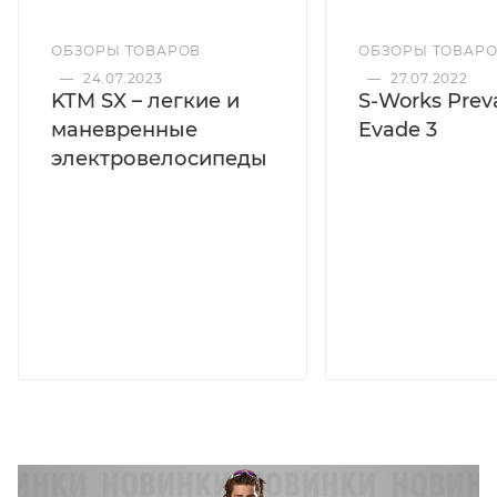
ОБЗОРЫ ТОВАРОВ
ОБЗОРЫ ТОВАР
—
24.07.2023
—
27.07.2022
KTM SX – легкие и
S-Works Preva
маневренные
Evade 3
электровелосипеды