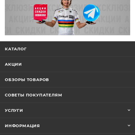
КАТАЛОГ
АКЦИИ
ОБЗОРЫ ТОВАРОВ
СОВЕТЫ ПОКУПАТЕЛЯМ
УСЛУГИ
ИНФОРМАЦИЯ