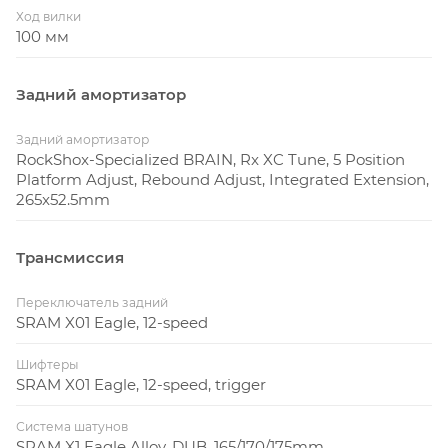
Ход вилки
100 мм
Задний амортизатор
Задний амортизатор
RockShox-Specialized BRAIN, Rx XC Tune, 5 Position
Platform Adjust, Rebound Adjust, Integrated Extension,
265x52.5mm
Трансмиссия
Переключатель задний
SRAM X01 Eagle, 12-speed
Шифтеры
SRAM X01 Eagle, 12-speed, trigger
Система шатунов
SRAM X1 Eagle Alloy, DUB, 165/170/175mm