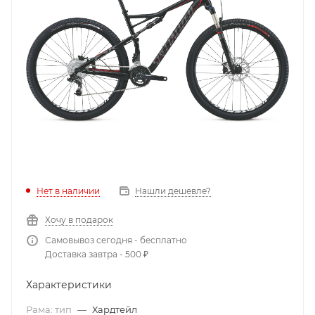
Нет в наличии
Нашли дешевле?
Хочу в подарок
Самовывоз сегодня - бесплатно
Доставка завтра - 500 ₽
Характеристики
Рама: тип
—
Хардтейл