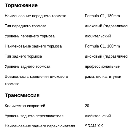
Торможение
Наименование переднего тормоза
Formula C1, 180mm
Тип переднего тормоза
дисковый (гидравлический
Уровень переднего тормоза
любительский
Наименование заднего тормоза
Formula C1, 160mm
Тип заднего тормоза
дисковый (гидравлический
Уровень заднего тормоза
профессиональный
Возможность крепления дискового
рама, вилка, втулки
тормоза
Трансмиссия
Количество скоростей
20
Уровень заднего переключателя
любительский
Наименование заднего переключателя
SRAM X.9