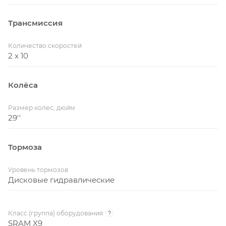
Трансмиссия
Количество скоростей
2 x 10
Колёса
Размер колес, дюйм
29''
Тормоза
Уровень тормозов
Дисковые гидравлические
Класс (группа) оборудования
?
SRAM X9