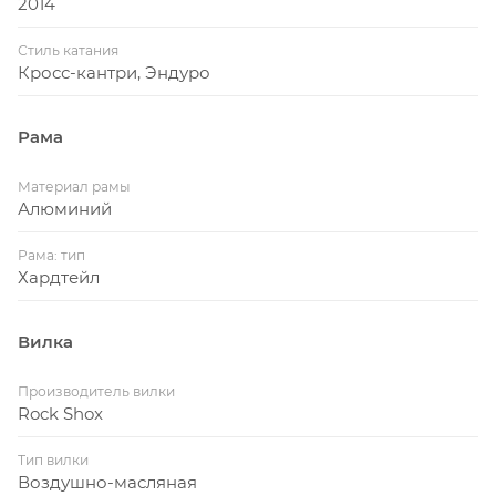
2014
Стиль катания
Кросс-кантри, Эндуро
Рама
Материал рамы
Алюминий
Рама: тип
Хардтейл
Вилка
Производитель вилки
Rock Shox
Тип вилки
Воздушно-масляная