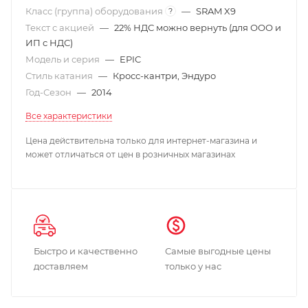
Класс (группа) оборудования
—
SRAM X9
?
Текст с акцией
—
22% НДС можно вернуть (для ООО и
ИП с НДС)
Модель и серия
—
EPIC
Стиль катания
—
Кросс-кантри, Эндуро
Год-Сезон
—
2014
Все характеристики
Цена действительна только для интернет-магазина и
может отличаться от цен в розничных магазинах
Быстро и качественно
Самые выгодные цены
доставляем
только у нас