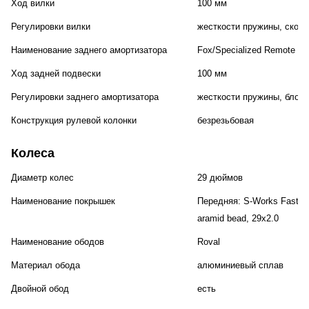
Ход вилки
100 мм
Регулировки вилки
жесткости пружины, скоро
Наименование заднего амортизатора
Fox/Specialized Remote Mi
Ход задней подвески
100 мм
Регулировки заднего амортизатора
жесткости пружины, блоки
Конструкция рулевой колонки
безрезьбовая
Колеса
Диаметр колес
29 дюймов
Наименование покрышек
Передняя: S-Works Fast Tra
aramid bead, 29x2.0
Наименование ободов
Roval
Материал обода
алюминиевый сплав
Двойной обод
есть