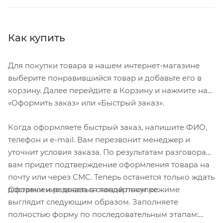
Как купить
Для покупки товара в нашем интернет-магазине
выберите понравившийся товар и добавьте его в
корзину. Далее перейдите в Корзину и нажмите на
«Оформить заказ» или «Быстрый заказ».
Когда оформляете быстрый заказ, напишите ФИО,
телефон и e-mail. Вам перезвонит менеджер и
уточнит условия заказа. По результатам разговора
вам придет подтверждение оформления товара на
почту или через СМС. Теперь останется только ждать
Оформление заказа в стандартном режиме
доставки и радоваться новой покупке.
выглядит следующим образом. Заполняете
полностью форму по последовательным этапам: