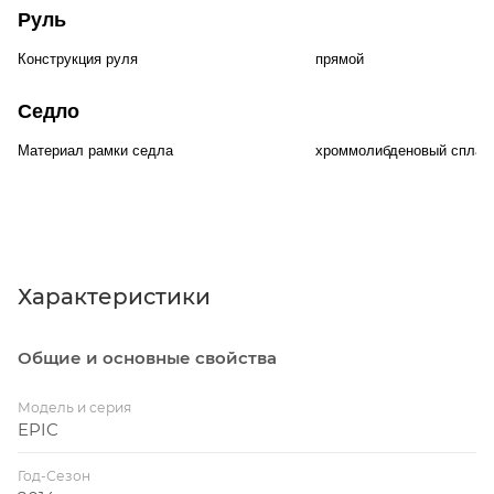
Руль
Конструкция руля
прямой
Седло
Материал рамки седла
хроммолибденовый сплав
Характеристики
Общие и основные свойства
Модель и серия
EPIC
Год-Сезон