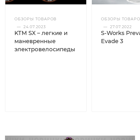
ОБЗОРЫ ТОВАРОВ
ОБЗОРЫ ТОВАР
—
24.07.2023
—
27.07.2022
KTM SX – легкие и
S-Works Preva
маневренные
Evade 3
электровелосипеды