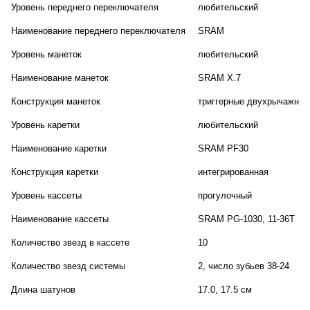
Уровень переднего переключателя
любительский
Наименование переднего переключателя
SRAM
Уровень манеток
любительский
Наименование манеток
SRAM X.7
Конструкция манеток
триггерные двухрычажные
Уровень каретки
любительский
Наименование каретки
SRAM PF30
Конструкция каретки
интегрированная
Уровень кассеты
прогулочный
Наименование кассеты
SRAM PG-1030, 11-36T
Количество звезд в кассете
10
Количество звезд системы
2, число зубьев 38-24
Длина шатунов
17.0, 17.5 см