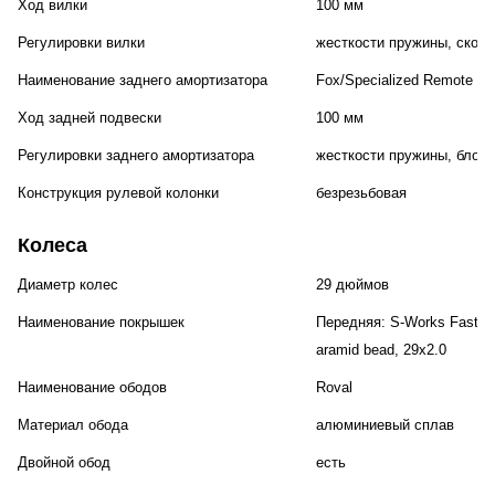
Ход вилки
100 мм
Регулировки вилки
жесткости пружины, скоро
Наименование заднего амортизатора
Fox/Specialized Remote Mi
Ход задней подвески
100 мм
Регулировки заднего амортизатора
жесткости пружины, блоки
Конструкция рулевой колонки
безрезьбовая
Колеса
Диаметр колес
29 дюймов
Наименование покрышек
Передняя: S-Works Fast Tra
aramid bead, 29x2.0
Наименование ободов
Roval
Материал обода
алюминиевый сплав
Двойной обод
есть