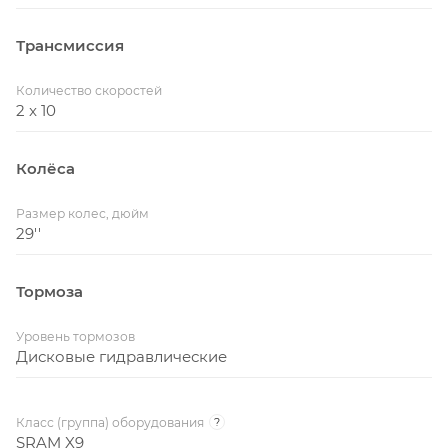
Трансмиссия
Количество скоростей
2 x 10
Колёса
Размер колес, дюйм
29''
Тормоза
Уровень тормозов
Дисковые гидравлические
Класс (группа) оборудования
?
SRAM X9