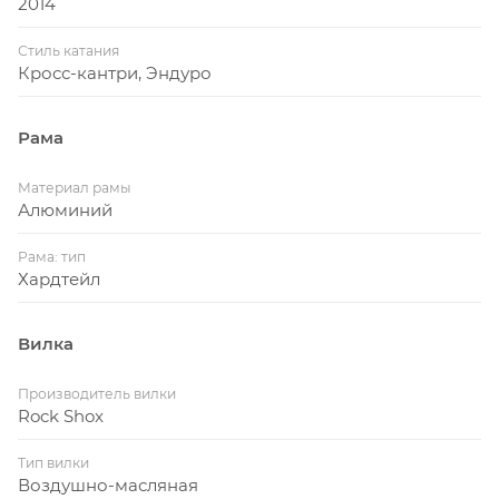
2014
Стиль катания
Кросс-кантри, Эндуро
Рама
Материал рамы
Алюминий
Рама: тип
Хардтейл
Вилка
Производитель вилки
Rock Shox
Тип вилки
Воздушно-масляная