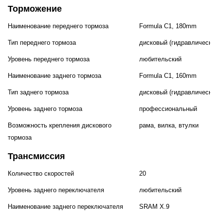
Торможение
Наименование переднего тормоза
Formula C1, 180mm
Тип переднего тормоза
дисковый (гидравлический
Уровень переднего тормоза
любительский
Наименование заднего тормоза
Formula C1, 160mm
Тип заднего тормоза
дисковый (гидравлический
Уровень заднего тормоза
профессиональный
Возможность крепления дискового
рама, вилка, втулки
тормоза
Трансмиссия
Количество скоростей
20
Уровень заднего переключателя
любительский
Наименование заднего переключателя
SRAM X.9