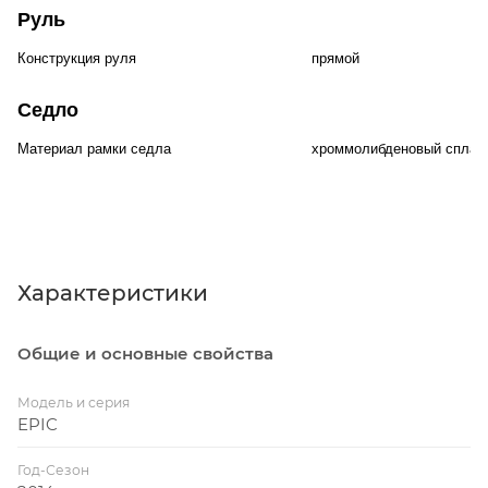
Руль
Конструкция руля
прямой
Седло
Материал рамки седла
хроммолибденовый сплав
Характеристики
Общие и основные свойства
Модель и серия
EPIC
Год-Сезон