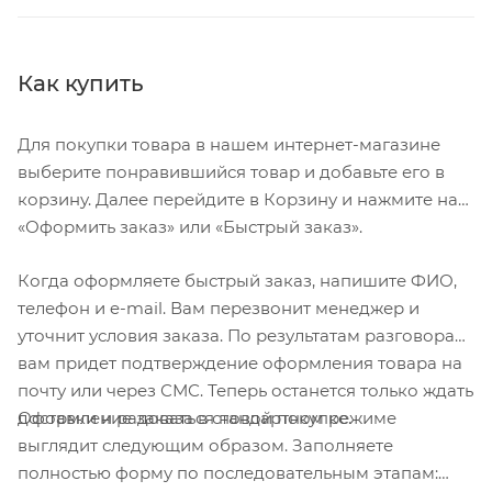
Как купить
Для покупки товара в нашем интернет-магазине
выберите понравившийся товар и добавьте его в
корзину. Далее перейдите в Корзину и нажмите на
«Оформить заказ» или «Быстрый заказ».
Когда оформляете быстрый заказ, напишите ФИО,
телефон и e-mail. Вам перезвонит менеджер и
уточнит условия заказа. По результатам разговора
вам придет подтверждение оформления товара на
почту или через СМС. Теперь останется только ждать
Оформление заказа в стандартном режиме
доставки и радоваться новой покупке.
выглядит следующим образом. Заполняете
полностью форму по последовательным этапам: