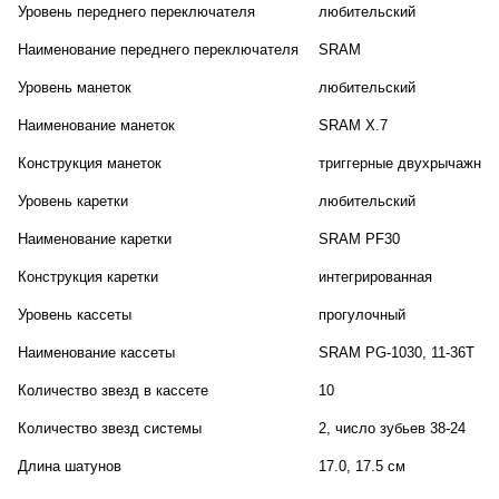
Уровень переднего переключателя
любительский
Наименование переднего переключателя
SRAM
Уровень манеток
любительский
Наименование манеток
SRAM X.7
Конструкция манеток
триггерные двухрычажные
Уровень каретки
любительский
Наименование каретки
SRAM PF30
Конструкция каретки
интегрированная
Уровень кассеты
прогулочный
Наименование кассеты
SRAM PG-1030, 11-36T
Количество звезд в кассете
10
Количество звезд системы
2, число зубьев 38-24
Длина шатунов
17.0, 17.5 см