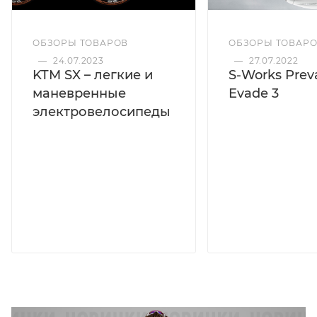
ОБЗОРЫ ТОВАРОВ
ОБЗОРЫ ТОВАР
—
24.07.2023
—
27.07.2022
KTM SX – легкие и
S-Works Preva
маневренные
Evade 3
электровелосипеды