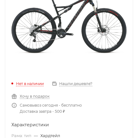
Нет в наличии
Нашли дешевле?
Хочу в подарок
Самовывоз сегодня - бесплатно
Доставка завтра - 500 ₽
Характеристики
Рама: тип
—
Хардтейл