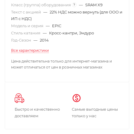
Класс (группа) оборудования
—
SRAM X9
?
Текст с акцией
—
22% НДС можно вернуть (для ООО и
ИП с НДС)
Модель и серия
—
EPIC
Стиль катания
—
Кросс-кантри, Эндуро
Год-Сезон
—
2014
Все характеристики
Цена действительна только для интернет-магазина и
может отличаться от цен в розничных магазинах
Быстро и качественно
Самые выгодные цены
доставляем
только у нас