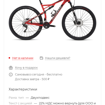
Нет в наличии
Нашли дешевле?
Хочу в подарок
Самовывоз сегодня - бесплатно
Доставка завтра - 500 ₽
Характеристики
Рама: тип
—
Двухподвес
Текст с акцией
—
22% НДС можно вернуть (для ООО и