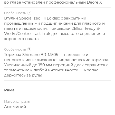
во главе установлен профессиональный Deore XT
Особенность
?
Втулки Specialized Hi Lo disc с закрытими
промышленными подшипниками для плавного и
наката и надежности, Покрышки 2Bliss Ready S-
Works/Control Fast Trak для высокого сцепления и
хорошего наката
Особенность
?
Тормоза Shimano BR-M505 — надежные и
неприхотливые дисковые гидравлические тормоза.
Увеличенный до 180 мм передний диск справится с
торможением любой интенсивности — крепче
держитесь за руль!
Рама
Материал рамы
Алюминий