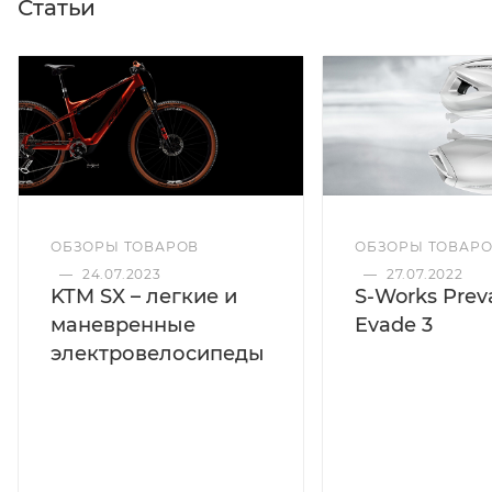
Статьи
ОБЗОРЫ ТОВАРОВ
ОБЗОРЫ ТОВАР
—
24.07.2023
—
27.07.2022
KTM SX – легкие и
S-Works Preva
маневренные
Evade 3
электровелосипеды