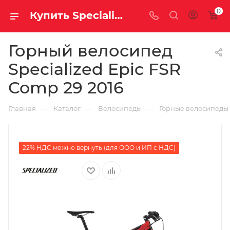
0
Купить Specialized Epic FSR Comp 29 2016 за рублей, а со скидкой
Горный велосипед
Specialized Epic FSR
Comp 29 2016
—
—
—
Главная
Каталог
Велосипеды
Горные велосипеды
22% НДС можно вернуть (для ООО и ИП с НДС)