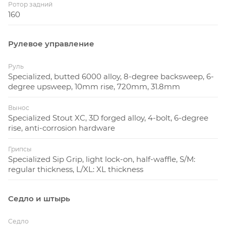
Ротор задний
160
Рулевое управление
Руль
Specialized, butted 6000 alloy, 8-degree backsweep, 6-
degree upsweep, 10mm rise, 720mm, 31.8mm
Вынос
Specialized Stout XC, 3D forged alloy, 4-bolt, 6-degree
rise, anti-corrosion hardware
Грипсы
Specialized Sip Grip, light lock-on, half-waffle, S/M:
regular thickness, L/XL: XL thickness
Седло и штырь
Седло