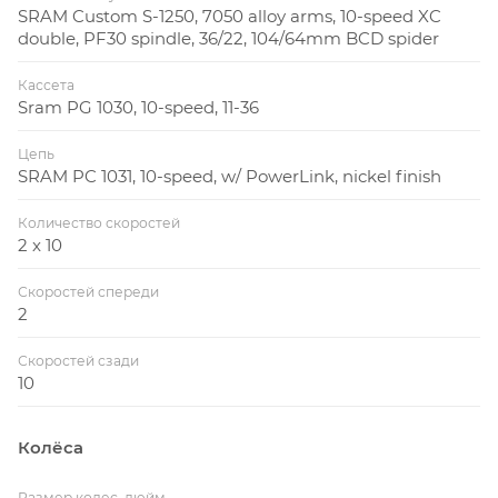
SRAM Custom S-1250, 7050 alloy arms, 10-speed XC
double, PF30 spindle, 36/22, 104/64mm BCD spider
Кассета
Sram PG 1030, 10-speed, 11-36
Цепь
SRAM PC 1031, 10-speed, w/ PowerLink, nickel finish
Количество скоростей
2 x 10
Скоростей спереди
2
Скоростей сзади
10
Колёса
Размер колес, дюйм