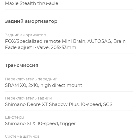
Maxle Stealth thru-axle
Задний амортизатор
Задний амортизатор
FOX/Specialized remote Mini Brain, AUTOSAG, Brain
Fade adjust I-Valve, 205x53mm
Трансмиссия
Переключатель передний
SRAM X0, 2x10, high direct mount
Переключатель задний
Shimano Deore XT Shadow Plus, 10-speed, SGS
Шифтеры
Shimano SLX, 10-speed, trigger
Система шатунов