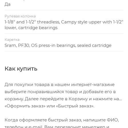
Да
Рулевая колонка
1-1/8" and 1-1/2" threadless, Campy style upper with 1-1/2"
lower, cartridge bearings
Каретка
Sram, PF30, OS press-in bearings, sealed cartridge
Как купить
Для покупки товара в нашем интернет-магазине
выберите понравившийся товар и добавьте его в
корзину. Далее перейдите в Корзину и нажмите на
«Оформить заказ» или «Быстрый заказ».
Когда оформляете быстрый заказ, напишите ФИО,
телефон и e-mail. Вам перезвонит менеджер и