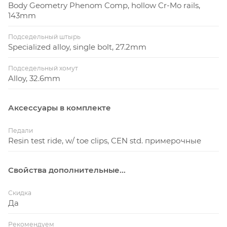
Body Geometry Phenom Comp, hollow Cr-Mo rails,
143mm
Подседельный штырь
Specialized alloy, single bolt, 27.2mm
Подседельный хомут
Alloy, 32.6mm
Аксессуары в комплекте
Педали
Resin test ride, w/ toe clips, CEN std. примерочные
Свойства дополнительные...
Скидка
Да
Рекомендуем