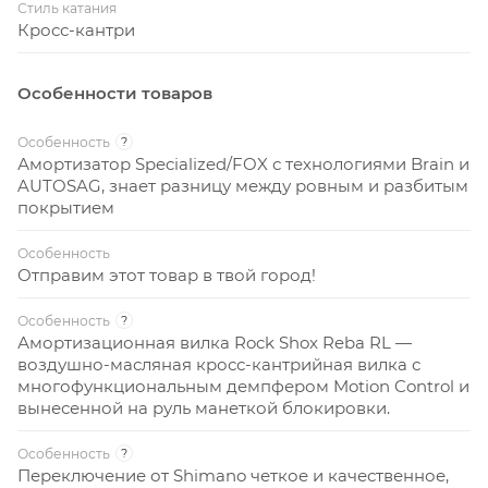
Стиль катания
Кросс-кантри
Особенности товаров
Особенность
?
Амортизатор Specialized/FOX с технологиями Brain и
AUTOSAG, знает разницу между ровным и разбитым
покрытием
Особенность
Отправим этот товар в твой город!
Особенность
?
Амортизационная вилка Rock Shox Reba RL —
воздушно-масляная кросс-кантрийная вилка с
многофункциональным демпфером Motion Control и
вынесенной на руль манеткой блокировки.
Особенность
?
Переключение от Shimano четкое и качественное,