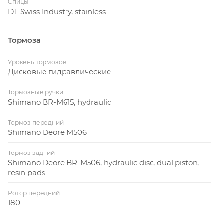
Спицы
DT Swiss Industry, stainless
Тормоза
Уровень тормозов
Дисковые гидравлические
Тормозные ручки
Shimano BR-M615, hydraulic
Тормоз передний
Shimano Deore M506
Тормоз задний
Shimano Deore BR-M506, hydraulic disc, dual piston,
resin pads
Ротор передний
180