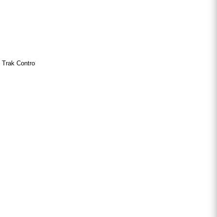
Trak Control, 2Bliss