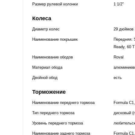
Размер рулевой колонки
1 1/2"
Колеса
Диаметр колес
29 дюймов
Наименование покрышек
Передняя: S
Ready, 60 T
Наименование ободов
Roval
Материал обода
алюминиев
Двойной обод
есть
Торможение
Наименование переднего тормоза
Formula C1
Тип переднего тормоза
дисковый (
Уровень переднего тормоза
любительс
Наименование заднего тормоза
Formula C1