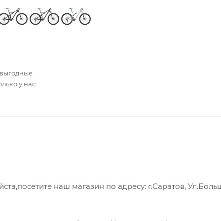
 выгодные
олько у нас
а,посетите наш магазин по адресу: г.Саратов, Ул.Боль