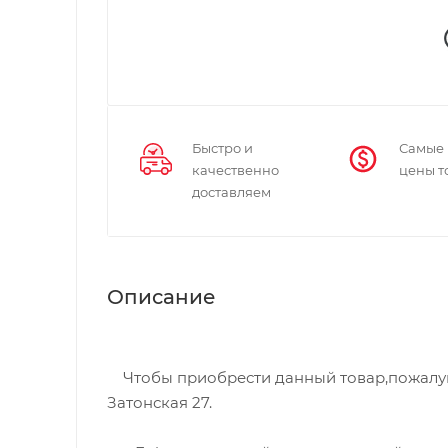
Быстро и
Самые
качественно
цены т
доставляем
Описание
Чтобы приобрести данный товар,пожалуйст
Затонская 27.