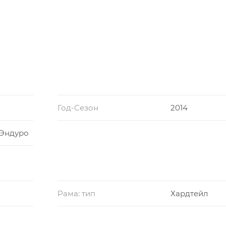
Год-Сезон
2014
 Эндуро
Рама: тип
Хардтейл