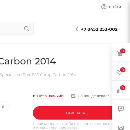
ВОЙТИ
+7 8452 253-002
0
Carbon 2014
0
Specialized Epic FSR Comp Carbon 2014
0
Нет в наличии
Нашли дешевле?
ПОД ЗАКАЗ
Наши менеджеры обязательно свяжутся с вами
и уточнят условия заказа