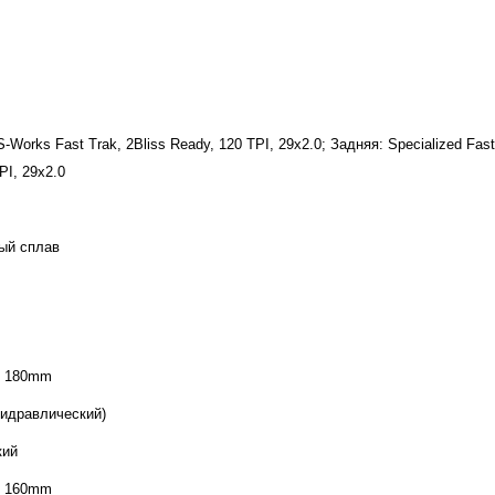
-Works Fast Trak, 2Bliss Ready, 120 TPI, 29x2.0; Задняя: Specialized Fast 
PI, 29x2.0
ый сплав
, 180mm
гидравлический)
кий
, 160mm