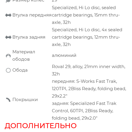
Specialized, Hi Lo disc, sealed
Втулка передняя
cartridge bearings, 15mm thru-
axle, 32h
Specialized, Hi Lo disc, 4x sealed
Втулка задняя
cartridge bearings, 12mm thru-
axle, 32h
Материал
алюминий
ободов
Roval 29, alloy, 21mm inner width,
Обода
32h
передняя: S-Works Fast Trak,
120TPI, 2Bliss Ready, folding bead,
29x2.2"
Покрышки
задняя: Specialized Fast Trak
Control, 60TPI, 2Bliss Ready,
folding bead, 29x2.0"
ДОПОЛНИТЕЛЬНО