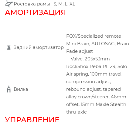
Ростовка рамы
S, M, L, XL
АМОРТИЗАЦИЯ
FOX/Specialized remote
Mini Brain, AUTOSAG, Brain
Задний амортизатор
Fade adjust
I-Valve, 205x53mm
RockShox Reba RL 29, Solo
Air spring, 100mm travel,
compression adjust,
Вилка
rebound adjust, tapered
alloy crown/steerer, 46mm
offset, 15mm Maxle Stealth
thru-axle
УПРАВЛЕНИЕ