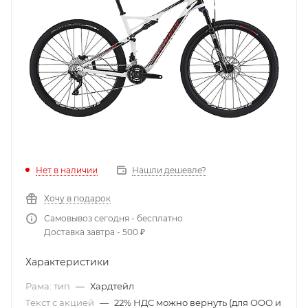
Нет в наличии
Нашли дешевле?
Хочу в подарок
Самовывоз сегодня - бесплатно
Доставка завтра - 500 ₽
Характеристики
Рама: тип
—
Хардтейл
Текст с акцией
—
22% НДС можно вернуть (для ООО и