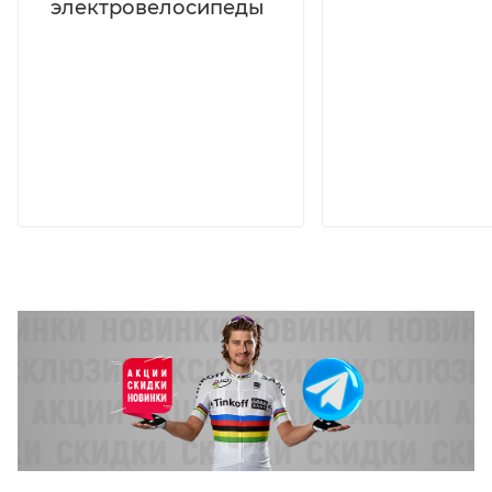
электровелосипеды