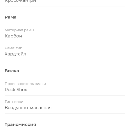
Кросс-кантри
Рама
Материал рамы
Карбон
Рама: тип
Хардтейл
Вилка
Производитель вилки
Rock Shox
Тип вилки
Воздушно-масляная
Трансмиссия