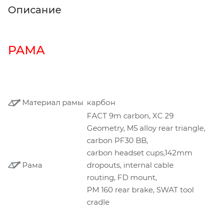
Описание
РАМА
Материал рамы
карбон
FACT 9m carbon, XC 29
Geometry, M5 alloy rear triangle,
carbon PF30 BB,
carbon headset cups,142mm
Рама
dropouts, internal cable
routing, FD mount,
PM 160 rear brake, SWAT tool
cradle