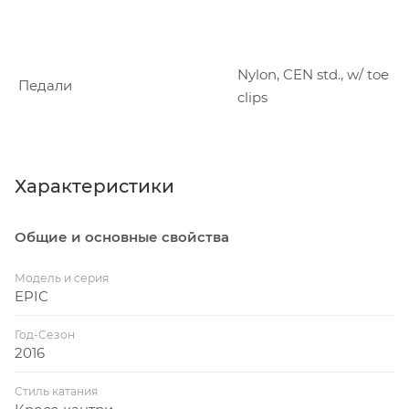
Nylon, CEN std., w/ toe
Педали
clips
Характеристики
Общие и основные свойства
Модель и серия
EPIC
Год-Сезон
2016
Стиль катания