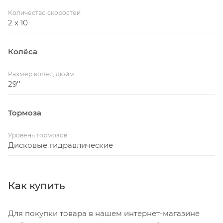
Количество скоростей
2 x 10
Колёса
Размер колес, дюйм
29''
Тормоза
Уровень тормозов
Дисковые гидравлические
Как купить
Для покупки товара в нашем интернет-магазине