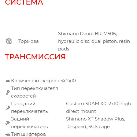
СИСТЕМА
Shimano Deore BR-M506,
Тормоза
hydraulic disc, dual piston, resin
pads
ТРАНСМИССИЯ
Количество скоростей
2х10
Тип переключателя
скоростей
Передний
Custom SRAM X0, 2x10, high
переключатель
direct mount
Задний
Shimano XT Shadow Plus,
переключатель
10-speed, SGS cage
Тип шифтеров