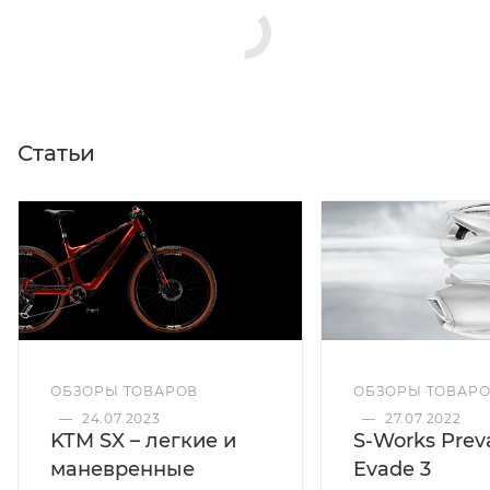
Статьи
ОБЗОРЫ ТОВАРОВ
ОБЗОРЫ ТОВАР
—
24.07.2023
—
27.07.2022
KTM SX – легкие и
S-Works Preva
маневренные
Evade 3