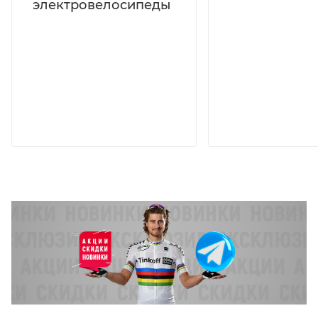
электровелосипеды