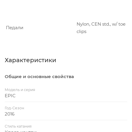
Nylon, CEN std., w/ toe
Педали
clips
Характеристики
Общие и основные свойства
Модель и серия
EPIC
Год-Сезон
2016
Стиль катания