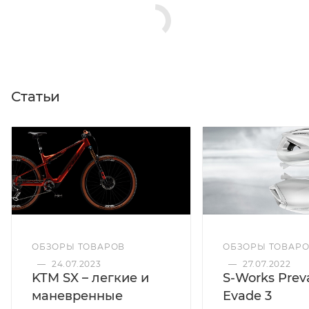
Статьи
ОБЗОРЫ ТОВАРОВ
ОБЗОРЫ ТОВАР
—
24.07.2023
—
27.07.2022
KTM SX – легкие и
S-Works Preva
маневренные
Evade 3