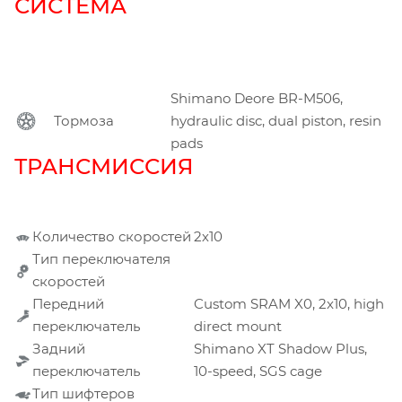
СИСТЕМА
Shimano Deore BR-M506,
Тормоза
hydraulic disc, dual piston, resin
pads
ТРАНСМИССИЯ
Количество скоростей
2х10
Тип переключателя
скоростей
Передний
Custom SRAM X0, 2x10, high
переключатель
direct mount
Задний
Shimano XT Shadow Plus,
переключатель
10-speed, SGS cage
Тип шифтеров